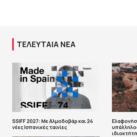
ΤΕΛΕΥΤΑΙΑ ΝΕΑ
SSIFF 2027: Με Αλμοδοβάρ και 24
Ελαφονήσ
νέες Ισπανικές ταινίες
υπάλληλος
ιδιοκτήτη