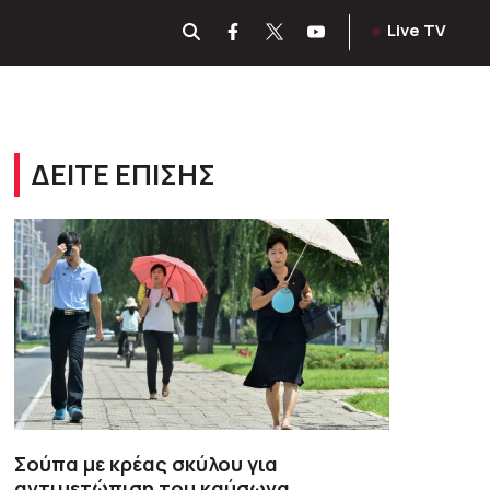
Live TV
ΔΕΙΤΕ ΕΠΙΣΗΣ
Σούπα με κρέας σκύλου για
αντιμετώπιση του καύσωνα,