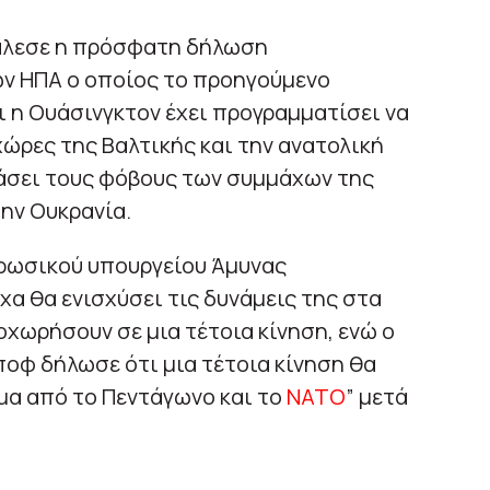
άλεσε η πρόσφατη δήλωση
ν ΗΠΑ ο οποίος το προηγούμενο
 η Ουάσινγκτον έχει προγραμματίσει να
ώρες της Βαλτικής και την ανατολική
άσει τους φόβους των συμμάχων της
την Ουκρανία.
ρωσικού υπουργείου Άμυνας
α θα ενισχύσει τις δυνάμεις της στα
οχωρήσουν σε μια τέτοια κίνηση, ενώ ο
οφ δήλωσε ότι μια τέτοια κίνηση θα
μα από το Πεντάγωνο και το
ΝΑΤΟ
” μετά