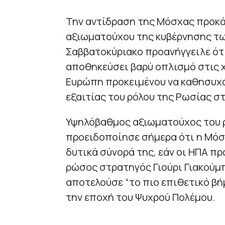
Την αντίδραση της Μόσχας προκ
αξιωματούχου της κυβέρνησης τω
Σαββατοκύριακο προανήγγειλε ότι
αποθηκεύσει βαρύ οπλισμό στις χ
Ευρώπη προκειμένου να καθησυχ
εξαιτίας του ρόλου της Ρωσίας σ
Υψηλόβαθμος αξιωματούχος του 
προειδοποίησε σήμερα ότι η Μόσχ
δυτικά σύνορά της, εάν οι ΗΠΑ πρ
ρώσος στρατηγός Γιούρι Γιακούμπ
αποτελούσε “το πιο επιθετικό βή
την εποχή του Ψυχρού Πολέμου.