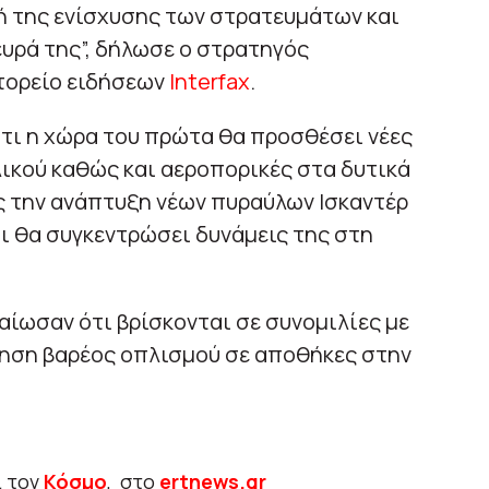
γή της ενίσχυσης των στρατευμάτων και
υρά της”, δήλωσε ο στρατηγός
τορείο ειδήσεων
Interfax
.
τι η χώρα του πρώτα θα προσθέσει νέες
ικού καθώς και αεροπορικές στα δυτικά
ς την ανάπτυξη νέων πυραύλων Ισκαντέρ
αι θα συγκεντρώσει δυνάμεις της στη
αίωσαν ότι βρίσκονται σε συνομιλίες με
τηση βαρέος οπλισμού σε αποθήκες στην
ι τον
Κόσμο
, στο
ertnews.gr