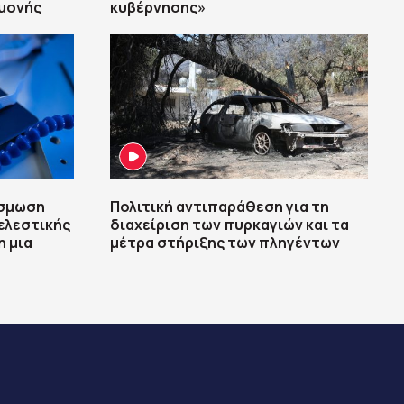
αμονής
κυβέρνησης»
ώσμωση
Πολιτική αντιπαράθεση για τη
τελεστικής
διαχείριση των πυρκαγιών και τα
η μια
μέτρα στήριξης των πληγέντων