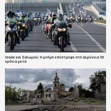
Ισαάκ και Σολωμού: Η μνήμη επέστρεψε στη Δερύνεια 30
χρόνια μετά