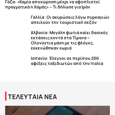
Γάζα: «Καμία αποχώρηση μέχρι να αφοπλιστεί
πραγματικά η Χαμάς» – Τι δήλωσε για Ιράν
Γαλλία: Οι ακυρώσεις λόγω πυρκαγιών
απειλούν την τουριστική σεζόν
Αλβανία: Μεγάλη φωτιά καίει δασικές
εκτάσεις κοντά στα Τίρανα –
Ολονύχτια μάχη με τις φλόγες,
εκκενώθηκαν χωριά
Ισπανία: Έλεγχοι σε περίπου 200
αφίξεις ταξιδιωτών από την Ιταλία
ΤΕΛΕΥΤΑΙΑ ΝΕΑ