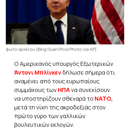
φωτο αρχείου (Bing Guan/Pool Photo via AP)
Ο Αμερικανός υπουργός Εξωτερικών
Άντονι Μπλίνκεν
δήλωσε σήμερα ότι
αναμένει από τους ευρωπαίους
συμμάχους των
ΗΠΑ
να συνεχίσουν
να υποστηρίζουν σθεναρά το
ΝΑΤΟ
,
μετά τη νίκη της ακροδεξιάς στον
πρώτο γύρο των γαλλικών
βουλευτικών εκλογών.