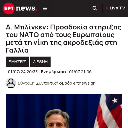
Μετάβαση
Live TV
σε
περιεχόμενο
Α. Μπλίνκεν: Προσδοκία στήριξης
του ΝΑΤΟ από τους Ευρωπαίους
μετά τη νίκη της ακροδεξιάς στη
Γαλλία
ΕΙΔΗΣΕΙΣ
ΔΙΕΘΝΗ
01/07/24 20:33
Ενημέρωση
01/07 21:06
Σύνταξη
Συντακτική ομάδα ertnews.gr