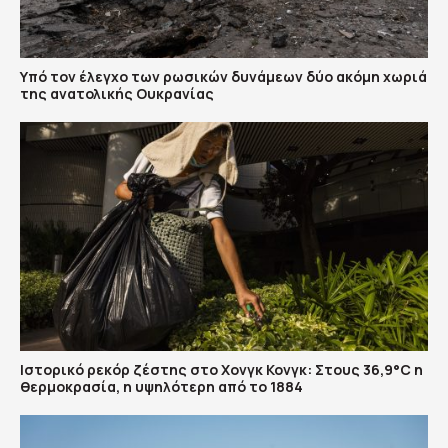
Υπό τον έλεγχο των ρωσικών δυνάμεων δύο ακόμη χωριά
της ανατολικής Ουκρανίας
Ιστορικό ρεκόρ ζέστης στο Χονγκ Κονγκ: Στους 36,9°C η
θερμοκρασία, η υψηλότερη από το 1884