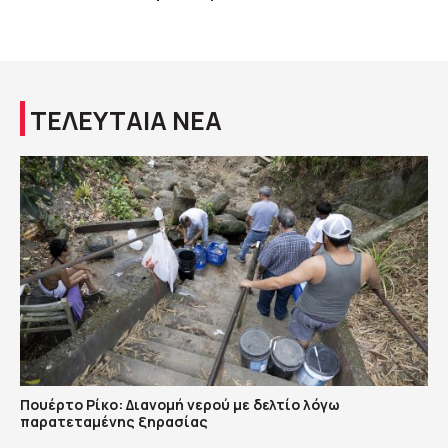
ΤΕΛΕΥΤΑΙΑ ΝΕΑ
Πουέρτο Ρίκο: Διανομή νερού με δελτίο λόγω
παρατεταμένης ξηρασίας