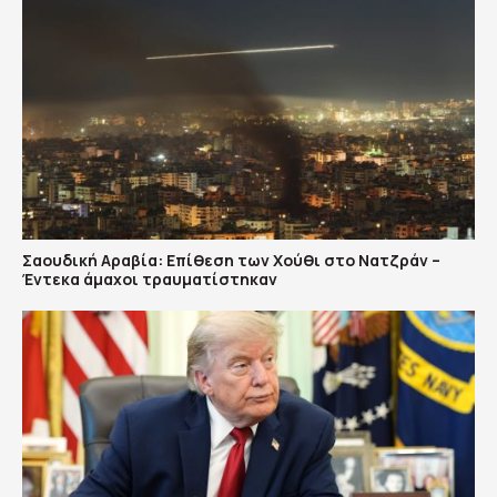
Σαουδική Αραβία: Επίθεση των Χούθι στο Νατζράν –
Έντεκα άμαχοι τραυματίστηκαν