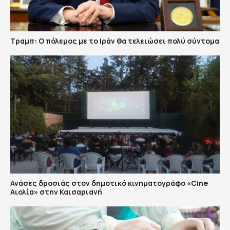
Τραμπ: Ο πόλεμος με το Ιράν θα τελειώσει πολύ σύντομα
Ανάσες δροσιάς στον δημοτικό κινηματογράφο «Cine
Αιολία» στην Καισαριανή