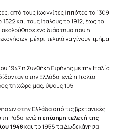
ές, από τους Ιωαννίτες Ιππότες το 1309
522 και τους Ιταλούς το 1912, έως το
, ακολούθησε ένα διάστημα που η
εκανήσων, μέχρι τελικά να γίνουν τμήμα
ου 1947 η Συνθήκη Ειρήνης με την Ιταλία
ίδονταν στην Ελλάδα, ενώ η Ιταλία
ς τη χώρα μας, ύψους 105
ήσων στην Ελλάδα από τις βρετανικές
 στη Ρόδο, ενώ
η επίσημη τελετή της
ίου 1948
και το 1955 τα Δωδεκάνησα