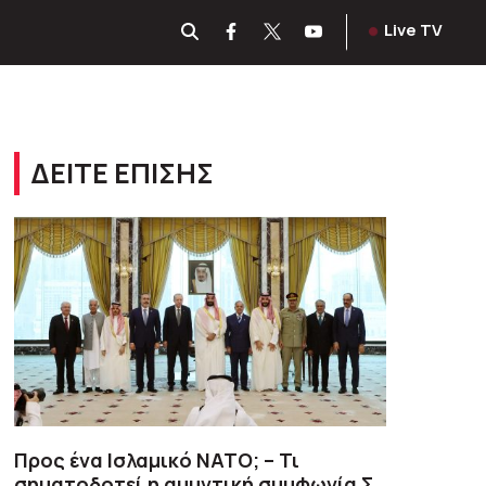
Live TV
ΔΕΙΤΕ ΕΠΙΣΗΣ
Προς ένα Ισλαμικό ΝΑΤΟ; – Τι
σηματοδοτεί η αμυντική συμφωνία Σ.