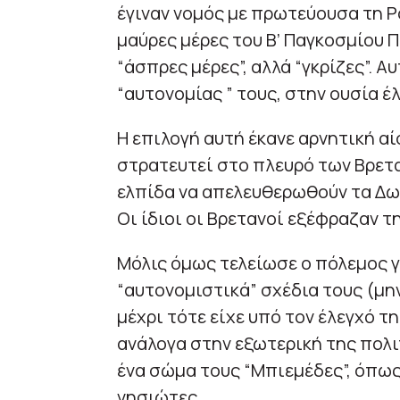
έγιναν νομός με πρωτεύουσα τη Ρό
μαύρες μέρες του Β’ Παγκοσμίου
“άσπρες μέρες”, αλλά “γκρίζες”. 
“αυτονομίας ” τους, στην ουσία έ
Η επιλογή αυτή έκανε αρνητική α
στρατευτεί στο πλευρό των Βρεταν
ελπίδα να απελευθερωθούν τα Δωδ
Οι ίδιοι οι Βρετανοί εξέφραζαν 
Μόλις όμως τελείωσε ο πόλεμος γ
“αυτονομιστικά” σχέδια τους (μη
μέχρι τότε είχε υπό τον έλεγχό τ
ανάλογα στην εξωτερική της πολ
ένα σώμα τους “Μπιεμέδες”, όπω
νησιώτες.