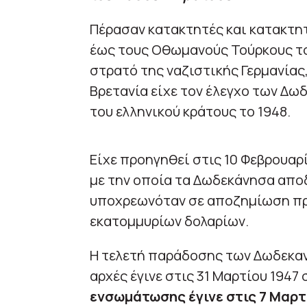
Πέρασαν κατακτητές και κατακτητ
έως τους Οθωμανούς Τούρκους το 1
στρατό της ναζιστικής Γερμανίας
Βρετανία είχε τον έλεγχο των Δωδ
του ελληνικού κράτους το 1948.
Είχε προηγηθεί στις 10 Φεβρουαρί
με την οποία τα Δωδεκάνησα αποδ
υποχρεωνόταν σε αποζημίωση προ
εκατομμυρίων δολαρίων.
Η τελετή παράδοσης των Δωδεκαν
αρχές έγινε στις 31 Μαρτίου 1947
ενσωμάτωσης έγινε στις 7 Μαρτ