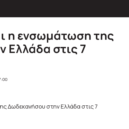
αι η ενσωμάτωση της
 Ελλάδα στις 7
7:00