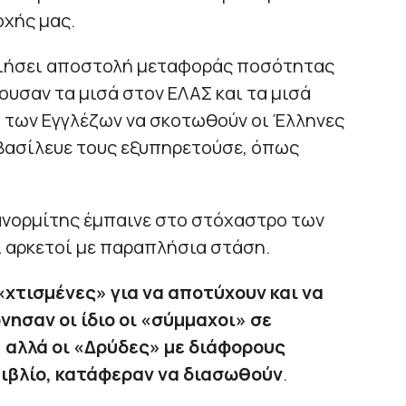
χής μας.
οιήσει αποστολή μεταφοράς ποσότητας
υσαν τα μισά στον ΕΛΑΣ και τα μισά
ο των Εγγλέζων να σκοτωθούν οι Έλληνες
ι βασίλευε τους εξυπηρετούσε, όπως
Πανορμίτης έμπαινε στο στόχαστρο των
ι αρκετοί με παραπλήσια στάση.
χτισμένες» για να αποτύχουν και να
ησαν οι ίδιο οι «σύμμαχοι» σε
 αλλά οι «Δρύδες» με διάφορους
ιβλίο, κατάφεραν να διασωθούν
.