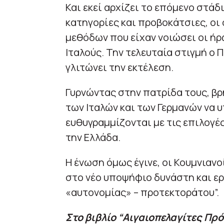
Και εκεί αρχίζει το επόμενο στάδ
κατηγορίες και προβοκάτσιες, οι 
μεθόδων που είχαν νοιώσει οι ήρ
Ιταλούς. Την τελευταία στιγμή ο
γλιτώνει την εκτέλεση.
Γυρνώντας στην πατρίδα τους, βρ
των Ιταλών και των Γερμανών να 
ευθυγραμμίζονται με τις επιλογέ
την Ελλάδα.
Η ένωση όμως έγινε, οι Κουμνιανο
στο νέο υποψήφιο δυνάστη και ερ
«αυτονομίας» – προτεκτοράτου”.
Στο βιβλίο “Αιγαιοπελαγίτες Πρ