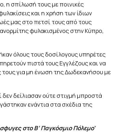
ιο, η σπίλωσή τους με ποινικές
φυλακίσεις και η χρήση των ίδιων
ωές μας στο πετσί τους από τους
 Πανορμίτης φυλακισμένος στην Κύπρο,
ήκαν όλους τους δοσίλογους υπηρέτες
υπηρετούν πιστά τους Εγγλέζους και να
ς τους για μη ένωση της Δωδεκανήσου με
ί δεν δείλιασαν ούτε στιγμή μπροστά
γάστηκαν ενάντια στα σχέδια της
όσφυγες στο Β’ Παγκόσμιο Πόλεμο
”