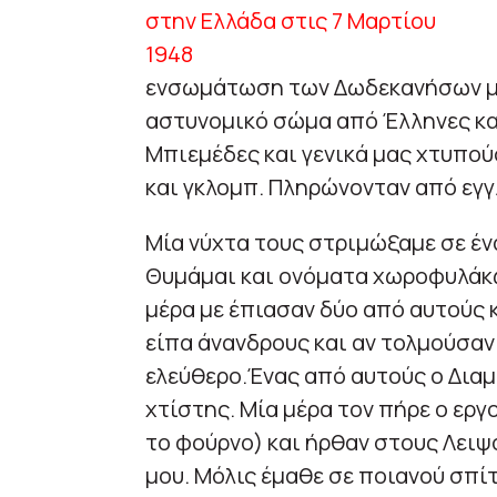
ενσωμάτωση των Δωδεκανήσων με 
αστυνομικό σώμα από Έλληνες και
Μπιεμέδες και γενικά μας χτυπού
και γκλομπ. Πληρώνονταν από εγγ
Μία νύχτα τους στριμώξαμε σε έν
Θυμάμαι και ονόματα χωροφυλάκω
μέρα με έπιασαν δύο από αυτούς 
είπα άνανδρους και αν τολμούσαν
ελεύθερο.Ένας από αυτούς ο Διαμ
χτίστης. Μία μέρα τον πήρε ο εργ
το φούρνο) και ήρθαν στους Λειψ
μου. Μόλις έμαθε σε ποιανού σπί