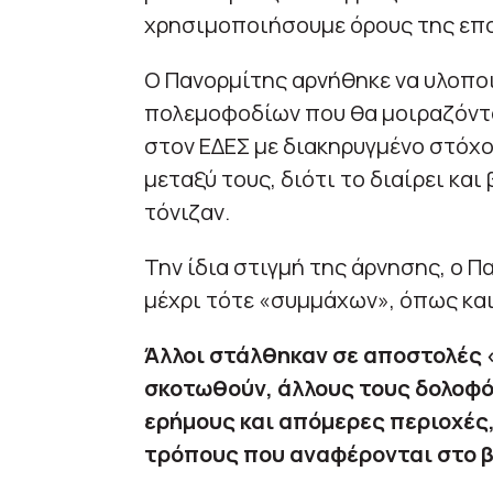
χρησιμοποιήσουμε όρους της επο
Ο Πανορμίτης αρνήθηκε να υλοπ
πολεμοφοδίων που θα μοιραζόντο
στον ΕΔΕΣ με διακηρυγμένο στόχ
μεταξύ τους, διότι το διαίρει κα
τόνιζαν.
Την ίδια στιγμή της άρνησης, ο 
μέχρι τότε «συμμάχων», όπως κα
Άλλοι στάλθηκαν σε αποστολές «
σκοτωθούν, άλλους τους δολοφόν
ερήμους και απόμερες περιοχές,
τρόπους που αναφέρονται στο β