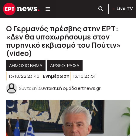
Μετάβαση
Live TV
σε
περιεχόμενο
Ο Γερμανός πρέσβης στην ΕΡΤ:
«Δεν θα υποχωρήσουμε στον
πυρηνικό εκβιασμό του Πούτιν»
(video)
ΔΗΜΟΣΙΟ ΒΗΜΑ
ΑΡΘΡΟΓΡΑΦΊΑ
13/10/22 23:45
Ενημέρωση
13/10 23:51
Σύνταξη
Συντακτική ομάδα ertnews.gr