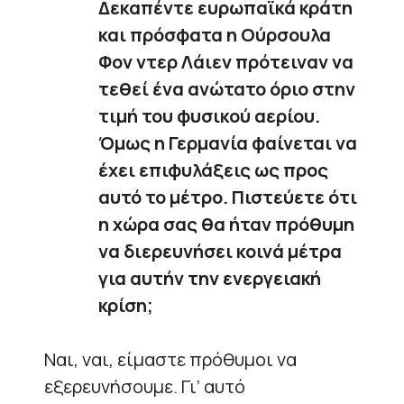
Δεκαπέντε ευρωπαϊκά κράτη
και πρόσφατα η Ούρσουλα
Φον ντερ Λάιεν πρότειναν να
τεθεί ένα ανώτατο όριο στην
τιμή του φυσικού αερίου.
Όμως η Γερμανία φαίνεται να
έχει επιφυλάξεις ως προς
αυτό το μέτρο. Πιστεύετε ότι
η χώρα σας θα ήταν πρόθυμη
να διερευνήσει κοινά μέτρα
για αυτήν την ενεργειακή
κρίση;
Ναι, ναι, είμαστε πρόθυμοι να
εξερευνήσουμε. Γι’ αυτό