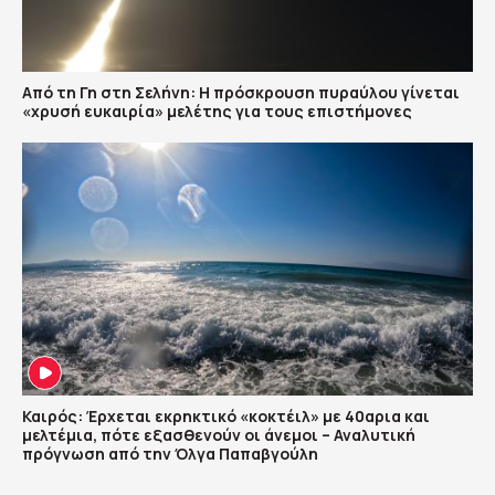
Από τη Γη στη Σελήνη: Η πρόσκρουση πυραύλου γίνεται
«χρυσή ευκαιρία» μελέτης για τους επιστήμονες
Καιρός: Έρχεται εκρηκτικό «κοκτέιλ» με 40αρια και
μελτέμια, πότε εξασθενούν οι άνεμοι – Αναλυτική
πρόγνωση από την Όλγα Παπαβγούλη