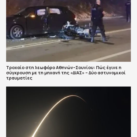
Τροχαίο στη λεωφόρο Αθηνών–Σουνίου: Πώς έγινε η
σύγκρουση με τη μηχανή της «ΔΙΑΣ» – Δύο αστυνομικοί
τραυματίες