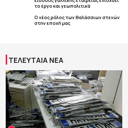
είσοδος γαλλικής εταιρείας ενισχύει
το έργο και γεωπολιτικά
O νέος ρόλος των θαλάσσιων στενών
στην εποχή μας
ΤΕΛΕΥΤΑΙΑ ΝΕΑ