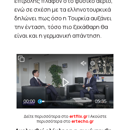
επιβολής πλαφόν στο φυσικό αέριο,
ενώ σε σχέση με τα ελληνοτουρκικά
δηλώνει πως όσο η Τουρκία αυξάνει
την ένταση, τόσο πιο ξεκάθαρη θα
είναι και η γερμανική απάντηση.
Δείτε περισσότερα στο
ertflix.gr
| Ακούστε
περισσότερα στο
ertecho.gr