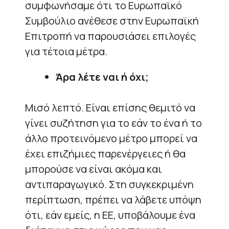
συμφωνήσαμε ότι το Ευρωπαϊκό
Συμβούλιο ανέθεσε στην Ευρωπαϊκή
Επιτροπή να παρουσιάσει επιλογές
για τέτοια μέτρα.
Άρα λέτε ναι ή όχι;
Μισό λεπτό. Είναι επίσης θεμιτό να
γίνει συζήτηση για το εάν το ένα ή το
άλλο προτεινόμενο μέτρο μπορεί να
έχει επιζήμιες παρενέργειες ή θα
μπορούσε να είναι ακόμα και
αντιπαραγωγικό. Στη συγκεκριμένη
περίπτωση, πρέπει να λάβετε υπόψη
ότι, εάν εμείς, η ΕΕ, υποβάλουμε ένα