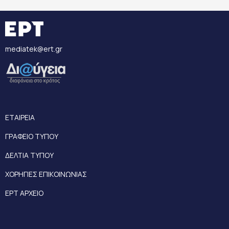
mediatek@ert.gr
ΕΤΑΙΡΕΙΑ
ΓΡΑΦΕΙΟ ΤΥΠΟΥ
ΔΕΛΤΙΑ ΤΥΠΟΥ
ΧΟΡΗΓΙΕΣ ΕΠΙΚΟΙΝΩΝΙΑΣ
ΕΡΤ ΑΡΧΕΙΟ