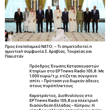
Προς ένα Ισλαμικό ΝΑΤΟ; – Τι σηματοδοτεί η
αμυντική συμφωνία Σ. Αραβίας, Τουρκίας και
Πακιστάν
Πρόεδρος Ένωσης Κατασκευαστών
Κτηρίων στο ΕΡΤnews Radio 105,8: Με
1.000 ευρώ/τ.μ. χτίζεται σύγχρονο
σπίτι – Πρόταση για δωρεάν άδειες
στους πυρόπληκτους
Καρατράντος, Διεθνολόγος στο
ΕΡΤnews Radio 105,8 για ηλεκτρική
διασύνδεση Ελλάδας – Κύπρου: Η