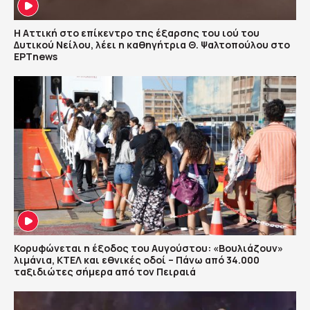
Η Αττική στο επίκεντρο της έξαρσης του ιού του
Δυτικού Νείλου, λέει η καθηγήτρια Θ. Ψαλτοπούλου στο
ΕΡΤnews
Κορυφώνεται η έξοδος του Αυγούστου: «Βουλιάζουν»
λιμάνια, ΚΤΕΛ και εθνικές οδοί – Πάνω από 34.000
ταξιδιώτες σήμερα από τον Πειραιά