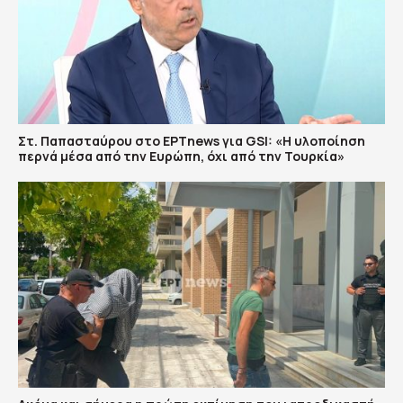
Στ. Παπασταύρου στο ΕΡΤnews για GSI: «Η υλοποίηση
περνά μέσα από την Ευρώπη, όχι από την Τουρκία»