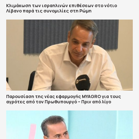
Κλιμάκωση των ισραηλινών επιθέσεων στο νότιο
Λίβανο παρά τις συνομιλίες στη Ρώμη
Παρουσίαση της νέας εφαρμογής MYAGRO για τους
αγρότες από τον Πρωθυπουργό – Πριν από λίγο