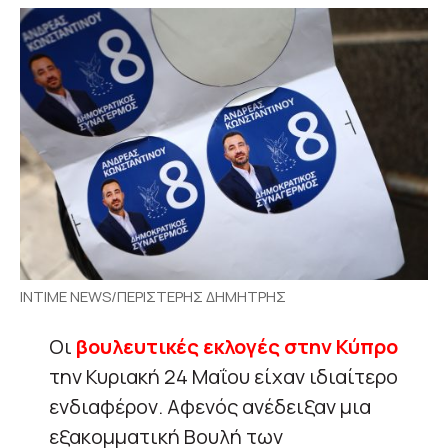
INTIME NEWS/ΠΕΡΙΣΤΕΡΗΣ ΔΗΜΗΤΡΗΣ
Οι
βουλευτικές εκλογές στην Κύπρο
την Κυριακή 24 Μαΐου είχαν ιδιαίτερο
ενδιαφέρον. Αφενός ανέδειξαν μια
εξακομματική Βουλή των