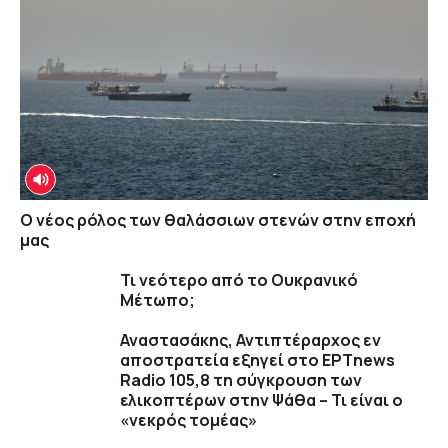
O νέος ρόλος των θαλάσσιων στενών στην εποχή
μας
Τι νεότερο από το Ουκρανικό
Μέτωπο;
Αναστασάκης, Αντιπτέραρχος εν
αποστρατεία εξηγεί στο ΕΡΤnews
Radio 105,8 τη σύγκρουση των
ελικοπτέρων στην Ψάθα – Τι είναι ο
«νεκρός τομέας»