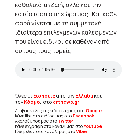
καθολικά τη ζωή, αλλά και την
κατάσταση στη χώρα μας. Και κάθε
φορά γίνεται με τη συμμετοχή
ιδιαίτερα επιλεγμένων καλεσμένων,
που είναι ειδικοί σε καθέναν από
αυτούς τους τομείς.
Όλες οι
Ειδήσεις
από την
Ελλάδα
και
τον
Κόσμο
, στο
ertnews.gr
Διάβασε όλες τις ειδήσεις μας στο
Google
Κάνε like στη σελίδα μας στο
Facebook
Ακολούθησε μας στο
Twitter
Κάνε εγγραφή στο κανάλι μας στο
Youtube
Γίνε μέλος στο κανάλι μας στο
Viber