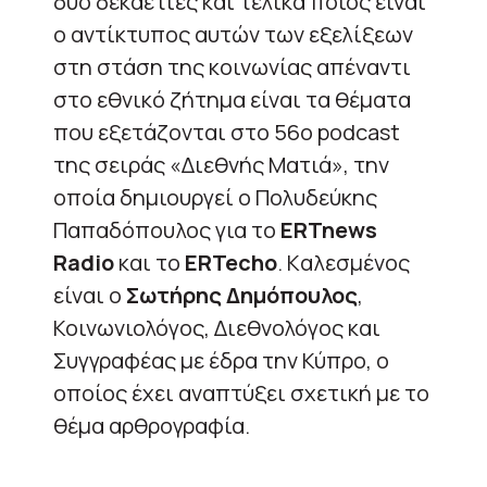
δύο δεκαετίες και τελικά ποιος είναι
ο αντίκτυπος αυτών των εξελίξεων
στη στάση της κοινωνίας απέναντι
στο εθνικό ζήτημα είναι τα θέματα
που εξετάζονται στο 56ο podcast
της σειράς «Διεθνής Ματιά», την
οποία δημιουργεί ο Πολυδεύκης
Παπαδόπουλος για το
ΕRTnews
Radio
και το
ERTecho
. Kαλεσμένος
είναι ο
Σωτήρης Δημόπουλος
,
Κοινωνιολόγος, Διεθνολόγος και
Συγγραφέας με έδρα την Κύπρο, ο
οποίος έχει αναπτύξει σχετική με το
θέμα αρθρογραφία.