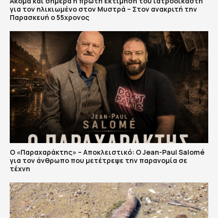
Ακόμα και σήμερα η πρώτη εκτίμηση του ιατροδικαστή
για τον ηλικιωμένο στον Μυστρά – Στον ανακριτή την
Παρασκευή ο 55χρονος
Ο «Παραχαράκτης» – Αποκλειστικό: Ο Jean-Paul Salomé
για τον άνθρωπο που μετέτρεψε την παρανομία σε
τέχνη