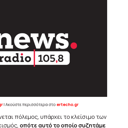
gr
| Ακούστε περισσότερα στο
ertecho.gr
νεται πόλεμος, υπάρχει το κλείσιμο των
εισμός,
οπότε αυτό το οποίο συζητάμε