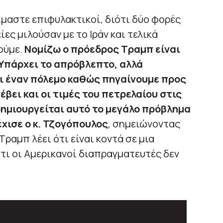
ίμαστε επιφυλακτικοί, διότι δύο φορές
ες μιλούσαν με το Ιράν και τελικά
ούμε.
Νομίζω ο πρόεδρος Τραμπ είναι
 Υπάρχει το απρόβλεπτο, αλλά
ι έναν πόλεμο καθώς πηγαίνουμε προς
έβει και οι τιμές του πετρελαίου στις
δημιουργείται αυτό το μεγάλο πρόβλημα
χισε ο κ. Τζογόπουλος
, σημειώνοντας
Τραμπ λέει ότι είναι κοντά σε μια
ότι οι Αμερικανοί διαπραγματευτές δεν