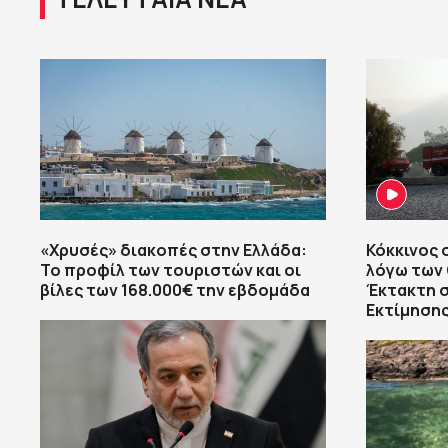
«Χρυσές» διακοπές στην Ελλάδα:
Κόκκινος 
Το προφίλ των τουριστών και οι
λόγω των
βίλες των 168.000€ την εβδομάδα
Έκτακτη 
Εκτίμησης