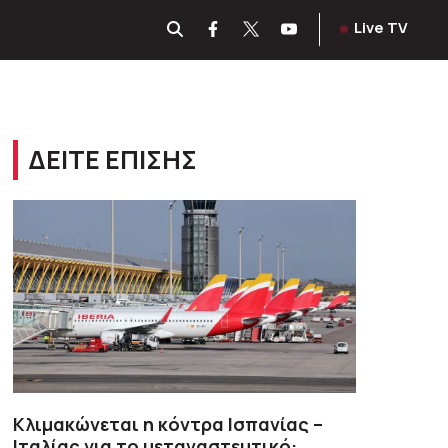
Live TV
ΔΕΙΤΕ ΕΠΙΣΗΣ
Κλιμακώνεται η κόντρα Ισπανίας –
Ιταλίας για το μεταναστευτικό: