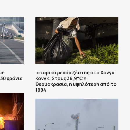
μη
Ιστορικό ρεκόρ ζέστης στο Χονγκ
30 χρόνια
Κονγκ: Στους 36,9°C η
θερμοκρασία, η υψηλότερη από το
1884