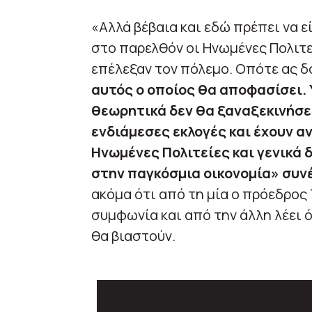
«Αλλά βέβαια και εδώ πρέπει να ε
στο παρελθόν οι Ηνωμένες Πολιτεί
επέλεξαν τον πόλεμο. Οπότε ας δ
αυτός ο οποίος θα αποφασίσει.
θεωρητικά δεν θα ξαναξεκινήσε
ενδιάμεσες εκλογές και έχουν αν
Ηνωμένες Πολιτείες και γενικά 
στην παγκόσμια οικονομία» συνέ
ακόμα ότι από τη μία ο πρόεδρος 
συμφωνία και από την άλλη λέει 
θα βιαστούν.