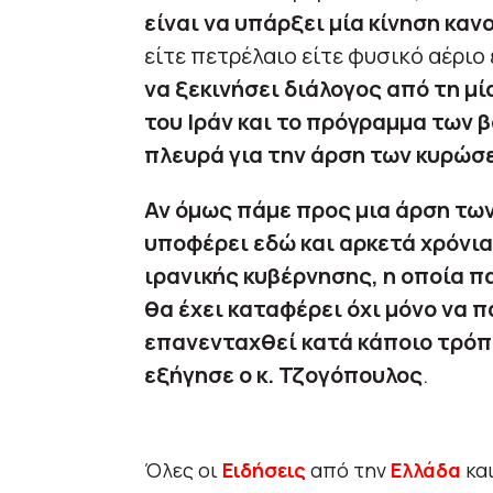
είναι να υπάρξει μία κίνηση κανο
είτε πετρέλαιο είτε φυσικό αέριο 
να ξεκινήσει διάλογος από τη μ
του Ιράν και το πρόγραμμα των 
πλευρά για την άρση των κυρώσ
Αν όμως πάμε προς μια άρση των
υποφέρει εδώ και αρκετά χρόνια
ιρανικής κυβέρνησης, η οποία π
θα έχει καταφέρει όχι μόνο να π
επανενταχθεί κατά κάποιο τρόπ
εξήγησε ο κ. Τζογόπουλος
.
Όλες οι
Ειδήσεις
από την
Ελλάδα
κα