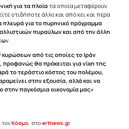
νική για τα πλοία
τα οποία μεταφέρουν
είτε οτιδήποτε άλλο και από κει και πέρα
ία πλευρά για το πυρηνικό πρόγραμμα
βαλλιστικών πυραύλων και από την άλλη
εω
ν.
 κυρώσεων από τις οποίες το Ιράν
, προφανώς θα πρόκειται για νίκη της
αρά το τεράστιο κόστος του πολέμου,
αραμείνει στην εξουσία, αλλά και να
ο στην παγκόσμια οικονομία μας»
ι τον
Κόσμο
, στο
ertnews.gr