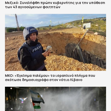
Μεξικό: Συνελήφθη πρώην κυβερνήτης για την υπόθεση
των 43 αγνοούμενων φοιτητών
ΜΚΟ: «Έγκλημα πολέμου» το ισραηλινό πλήγμα που
σκότωσε δημοσιογράφο στον νότιο Λίβανο