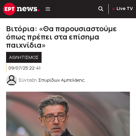
Μετάβαση
Live TV
σε
περιεχόμενο
Βιτόρια: «Θα παρουσιαστούμε
όπως πρέπει στα επίσημα
παιχνίδια»
ΑΘΛΗΤΙΣΜΟΣ
09/07/25 22:41
Σύνταξη
Σπυρίδων Αμπελάκης