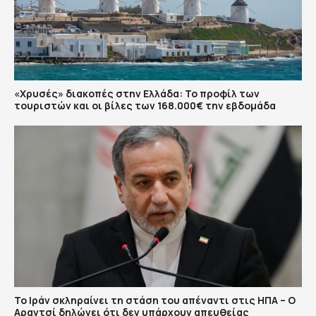
«Χρυσές» διακοπές στην Ελλάδα: Το προφίλ των
τουριστών και οι βίλες των 168.000€ την εβδομάδα
Το Ιράν σκληραίνει τη στάση του απέναντι στις ΗΠΑ – Ο
Αραγτσί δηλώνει ότι δεν υπάρχουν απευθείας