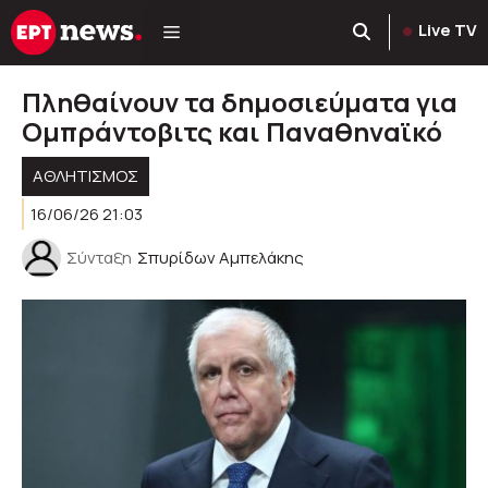
Μετάβαση
Live TV
σε
περιεχόμενο
Πληθαίνουν τα δημοσιεύματα για
Ομπράντοβιτς και Παναθηναϊκό
ΑΘΛΗΤΙΣΜΟΣ
16/06/26 21:03
Σύνταξη
Σπυρίδων Αμπελάκης