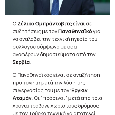
Ο
Ζέλικο Ομπράντοβιτς
είναι σε
συζητήσεις με τον
Παναθηναϊκό
για
να αναλάβει την τεχνική ηγεσία του
συλλόγου σύμφωνα με όσα
αναφέρουν δημοσιεύματα από την
Σερβία
.
Ο Παναθηναϊκός είναι σε αναζήτηση
προπονητή μετά την λύση της
συνεργασίας του με τον
Έργκιν
Αταμάν
. Οι “πράσινοι” μετά από τρία
χρόνια τραβάνε χωριστούς δρόμους
με τον Τούρκο τεχνικό να αποτελεί