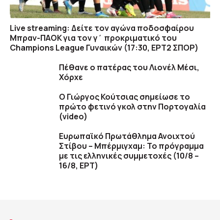
Live streaming: Δείτε τον αγώνα ποδοσφαίρου
Μπραν-ΠΑΟΚ για τον γ΄ προκριματικό του
Champions League Γυναικών (17:30, ΕΡΤ2 ΣΠΟΡ)
Πέθανε ο πατέρας του Λιονέλ Μέσι,
Χόρχε
Ο Γιώργος Κούτσιας σημείωσε το
πρώτο φετινό γκολ στην Πορτογαλία
(video)
Ευρωπαϊκό Πρωτάθλημα Ανοιχτού
Στίβου – Μπέρμιγχαμ: Το πρόγραμμα
με τις ελληνικές συμμετοχές (10/8 –
16/8, ΕΡΤ)