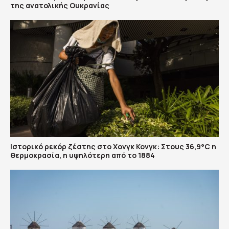
της ανατολικής Ουκρανίας
Ιστορικό ρεκόρ ζέστης στο Χονγκ Κονγκ: Στους 36,9°C η
θερμοκρασία, η υψηλότερη από το 1884