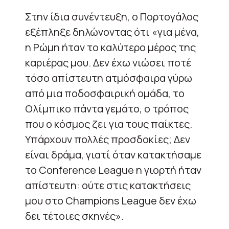
Στην ίδια συνέντευξη, ο Πορτογάλος
εξέπληξε δηλώνοντας ότι «για μένα,
η Ρώμη ήταν το καλύτερο μέρος της
καριέρας μου. Δεν έχω νιώσει ποτέ
τόσο απίστευτη ατμόσφαιρα γύρω
από μια ποδοσφαιρική ομάδα, το
Ολίμπικο πάντα γεμάτο, ο τρόπος
που ο κόσμος ζει για τους παίκτες.
Υπάρχουν πολλές προσδοκίες; Δεν
είναι δράμα, γιατί όταν κατακτήσαμε
το Conference League η γιορτή ήταν
απίστευτη: ούτε στις κατακτήσεις
μου στο Champions League δεν έχω
δει τέτοιες σκηνές».