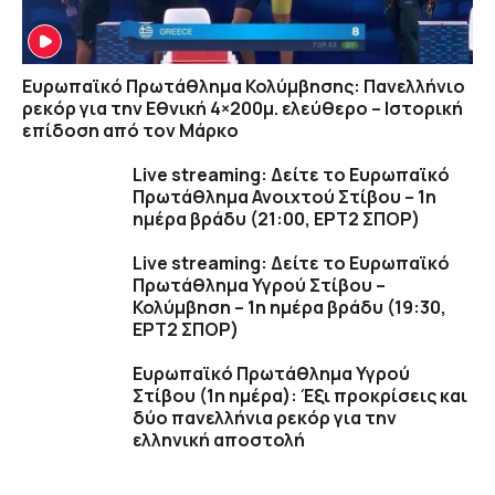
Ευρωπαϊκό Πρωτάθλημα Κολύμβησης: Πανελλήνιο
ρεκόρ για την Εθνική 4×200μ. ελεύθερο – Ιστορική
επίδοση από τον Μάρκο
Live streaming: Δείτε το Ευρωπαϊκό
Πρωτάθλημα Ανοιχτού Στίβου – 1η
ημέρα βράδυ (21:00, ΕΡΤ2 ΣΠΟΡ)
Live streaming: Δείτε το Ευρωπαϊκό
Πρωτάθλημα Υγρού Στίβου –
Κολύμβηση – 1η ημέρα βράδυ (19:30,
ΕΡΤ2 ΣΠΟΡ)
Ευρωπαϊκό Πρωτάθλημα Υγρού
Στίβου (1η ημέρα): Έξι προκρίσεις και
δύο πανελλήνια ρεκόρ για την
ελληνική αποστολή