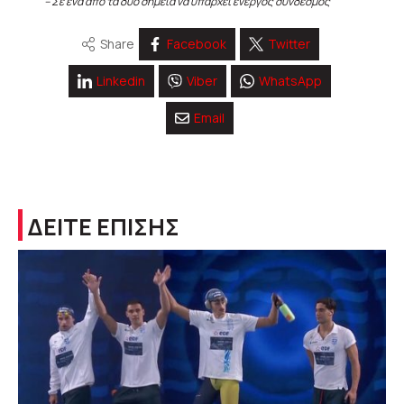
– Σε ένα από τα δύο σημεία να υπάρχει ενεργός σύνδεσμος
Share
Facebook
Twitter
Linkedin
Viber
WhatsApp
Email
ΔΕΙΤΕ ΕΠΙΣΗΣ