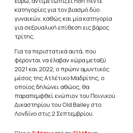
ευρώ, αντιμετωπίζει ήδη πέντε
κατηγορίες για τον βιασμό δύο
γυναικών, καθώς και μία κατηγορία
για σεξουαλική επίθεση εις βάρος
τρίτης.
Για τα περιστατικά αυτά, που
φέρονται να έλαβαν χώρα μεταξύ
2021 και 2022, ο πρώην αμυντικός
μέσος της Ατλέτικο Μαδρίτης, ο
οποίος δηλώνει αθώος, θα
παραπεμφθεί ενώπιον του Ποινικού
Δικαστηρίου του Old Bailey στο
Λονδίνο στις 2 Σεπτεμβρίου.
Όλες οι
Ειδήσεις
από την
Ελλάδα
και