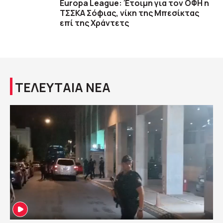
Europa League: Έτοιμη για τον ΟΦΗ η
ΤΣΣΚΑ Σόφιας, νίκη της Μπεσίκτας
επί της Χράντετς
ΤΕΛΕΥΤΑΙΑ ΝΕΑ