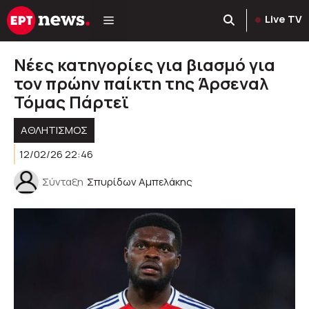
Μετάβαση
Live TV
σε
περιεχόμενο
Νέες κατηγορίες για βιασμό για
τον πρώην παίκτη της Άρσεναλ
Τόμας Πάρτεϊ
ΑΘΛΗΤΙΣΜΟΣ
12/02/26 22:46
Σύνταξη
Σπυρίδων Αμπελάκης