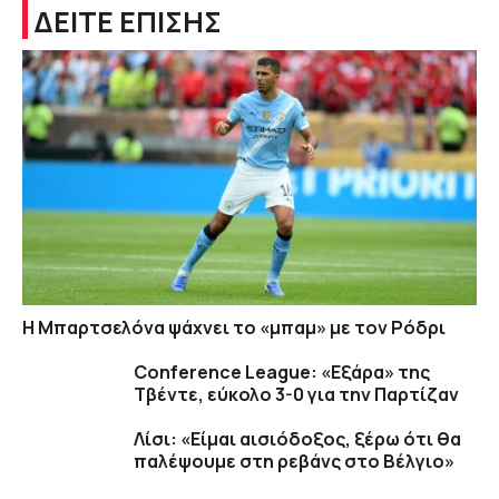
ΔΕΙΤΕ ΕΠΙΣΗΣ
Η Μπαρτσελόνα ψάχνει το «μπαμ» με τον Ρόδρι
Conference League: «Εξάρα» της
Τβέντε, εύκολο 3-0 για την Παρτίζαν
Λίσι: «Είμαι αισιόδοξος, ξέρω ότι θα
παλέψουμε στη ρεβάνς στο Βέλγιο»