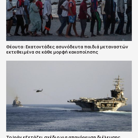
Θέουτα: Εκατοντάδες ασυνόδευτα παιδιά μεταναστών
εκτεθειμένα σε κάθε μορφή κακοποίησης
Το Ιράν εξετάζει σχέδιο για απαγόρευση διέλευσης