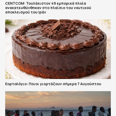
CENTCOM: Τουλάχιστον 49 εμπορικά πλοία
ανακατευθύνθηκαν στο πλαίσιο του ναυτικού
αποκλεισμού του Ιράν
Εορτολόγιο: Ποιοι γιορτάζουν σήμερα 7 Αυγούστου