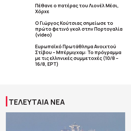
Πέθανε ο πατέρας του Λιονέλ Μέσι,
Χόρχε
Ο Γιώργος Κούτσιας σημείωσε το
πρώτο φετινό γκολ στην Πορτογαλία
(video)
Ευρωπαϊκό Πρωτάθλημα Ανοιχτού
Στίβου – Μπέρμιγχαμ: Το πρόγραμμα
με τις ελληνικές συμμετοχές (10/8 –
16/8, ΕΡΤ)
ΤΕΛΕΥΤΑΙΑ ΝΕΑ