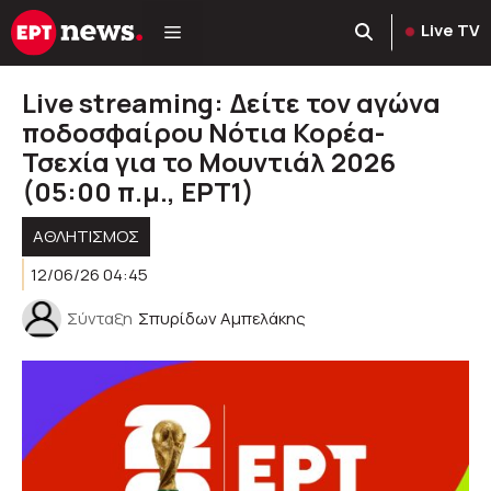
Μετάβαση
Live TV
σε
περιεχόμενο
Live streaming: Δείτε τον αγώνα
ποδοσφαίρου Νότια Κορέα-
Τσεχία για το Μουντιάλ 2026
(05:00 π.μ., ΕΡΤ1)
ΑΘΛΗΤΙΣΜΟΣ
12/06/26 04:45
Σύνταξη
Σπυρίδων Αμπελάκης