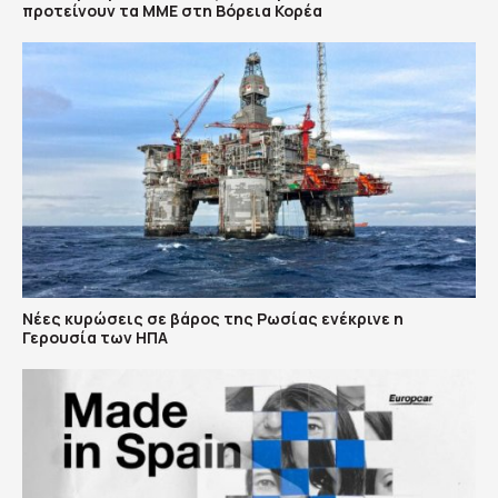
προτείνουν τα ΜΜΕ στη Βόρεια Κορέα
Νέες κυρώσεις σε βάρος της Ρωσίας ενέκρινε η
Γερουσία των ΗΠΑ