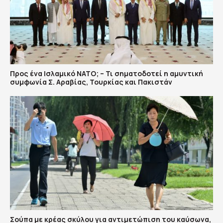
Προς ένα Ισλαμικό ΝΑΤΟ; – Τι σηματοδοτεί η αμυντική
συμφωνία Σ. Αραβίας, Τουρκίας και Πακιστάν
Σούπα με κρέας σκύλου για αντιμετώπιση του καύσωνα,