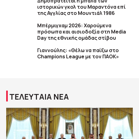
Δημοπρατείται η μπάλα των
ιστορικών γκολ του Μαραντόνα επί
της Αγγλίας στο Μουντιάλ 1986
Μπέρμιγχαμ 2026: Χαρούμενα
πρόσωπα και αισιοδοξία στη Media
Day της εθνικής ομάδας στίβου
Γιαννούλης: «Θέλω να παίξω στο
Champions League με τον ΠΑΟΚ»
ΤΕΛΕΥΤΑΙΑ ΝΕΑ