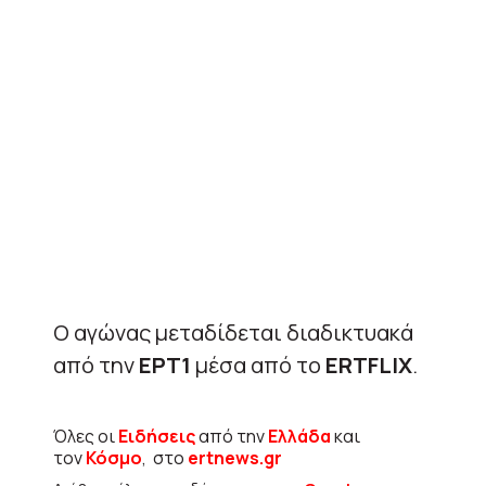
Ο αγώνας μεταδίδεται διαδικτυακά
από την
ΕΡΤ1
μέσα από το
ERTFLIX
.
Όλες οι
Ειδήσεις
από την
Ελλάδα
και
τον
Κόσμο
, στο
ertnews.gr