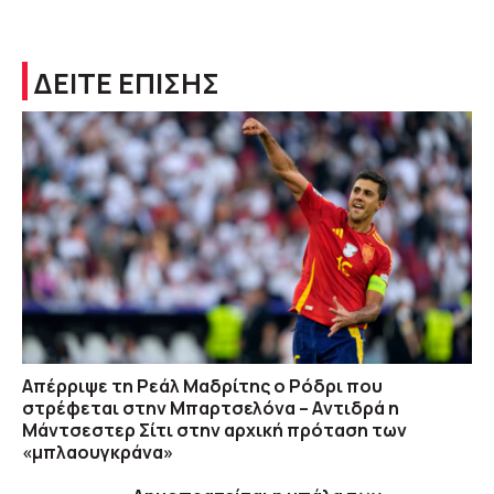
ΔΕΙΤΕ ΕΠΙΣΗΣ
Απέρριψε τη Ρεάλ Μαδρίτης ο Ρόδρι που
στρέφεται στην Μπαρτσελόνα – Aντιδρά η
Μάντσεστερ Σίτι στην αρχική πρόταση των
«μπλαουγκράνα»