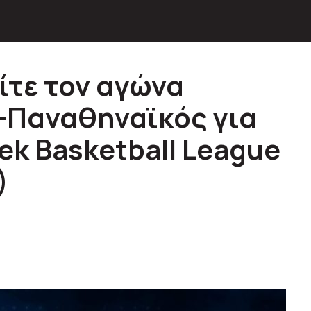
είτε τον αγώνα
-Παναθηναϊκός για
eek Basketball League
)