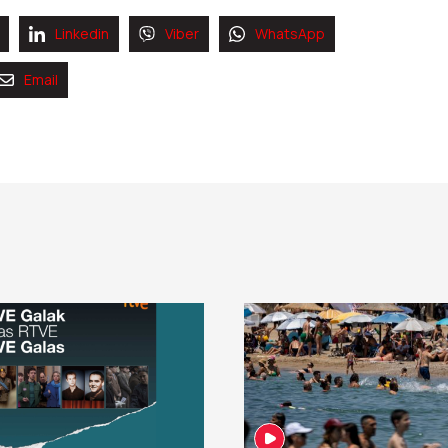
Linkedin
Viber
WhatsApp
Email