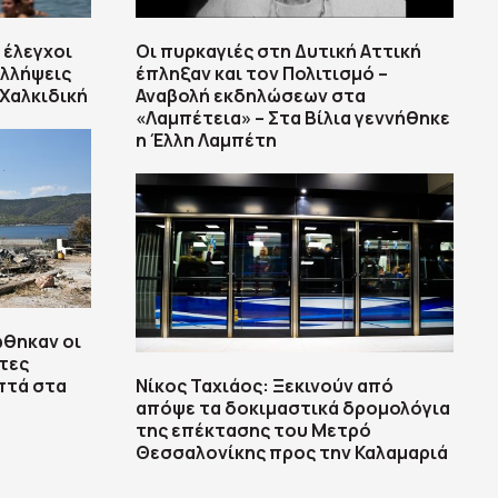
 έλεγχοι
Οι πυρκαγιές στη Δυτική Αττική
υλλήψεις
έπληξαν και τον Πολιτισμό –
 Χαλκιδική
Αναβολή εκδηλώσεων στα
«Λαμπέτεια» – Στα Βίλια γεννήθηκε
η Έλλη Λαμπέτη
ώθηκαν οι
τες
πτά στα
Νίκος Ταχιάος: Ξεκινούν από
απόψε τα δοκιμαστικά δρομολόγια
της επέκτασης του Μετρό
Θεσσαλονίκης προς την Καλαμαριά