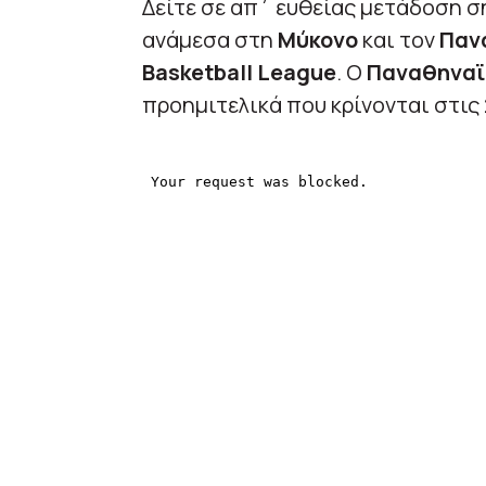
Δείτε σε απ΄ ευθείας μετάδοση σ
ανάμεσα στη
Μύκονο
και τον
Παν
Basketball League
. Ο
Παναθηναϊ
προημιτελικά που κρίνονται στις 