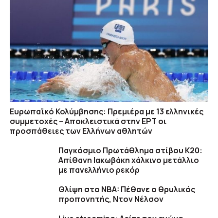
Ευρωπαϊκό Κολύμβησης: Πρεμιέρα με 13 ελληνικές
συμμετοχές – Αποκλειστικά στην ΕΡΤ οι
προσπάθειες των Ελλήνων αθλητών
Παγκόσμιο Πρωτάθλημα στίβου Κ20:
Απίθανη Ιακωβάκη χάλκινο μετάλλιο
με πανελλήνιο ρεκόρ
Θλίψη στο NBA: Πέθανε ο θρυλικός
προπονητής, Ντον Νέλσον