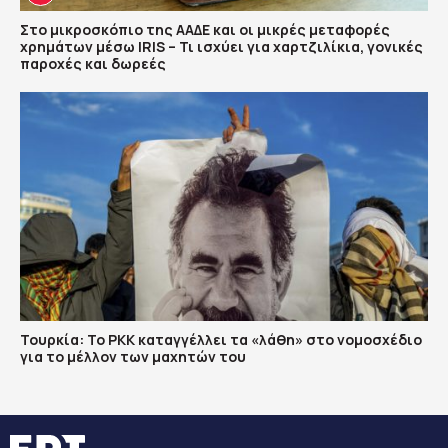
Στο μικροσκόπιο της ΑΑΔΕ και οι μικρές μεταφορές
χρημάτων μέσω IRIS – Τι ισχύει για χαρτζιλίκια, γονικές
παροχές και δωρεές
Τουρκία: Το PKK καταγγέλλει τα «λάθη» στο νομοσχέδιο
για το μέλλον των μαχητών του