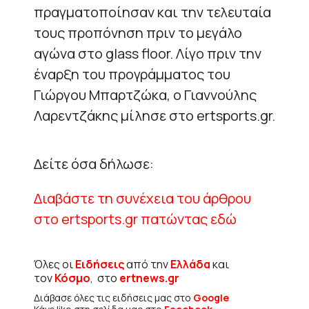
πραγματοποίησαν και την τελευταία
τους προπόνηση πριν το μεγάλο
αγώνα στο glass floor. Λίγο πριν την
έναρξη του προγράμματος του
Γιώργου Μπαρτζώκα, ο Γιαννούλης
Λαρεντζάκης μίλησε στο ertsports.gr.
Δείτε όσα δήλωσε:
Διαβάστε τη συνέχεια του άρθρoυ
στο ertsports.gr πατώντας εδώ
Όλες οι
Ειδήσεις
από την
Ελλάδα
και
τον
Κόσμο
, στο
ertnews.gr
Διάβασε όλες τις ειδήσεις μας στο
Google