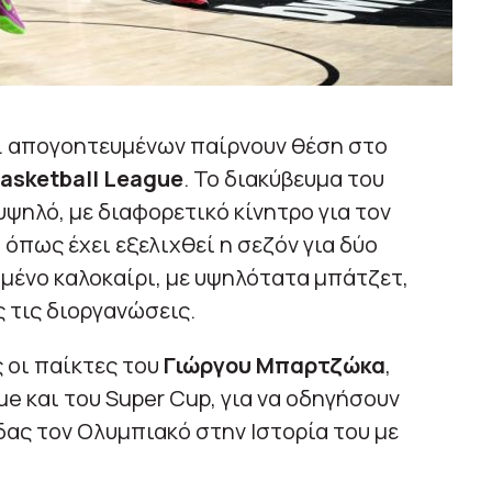
 απογοητευμένων παίρνουν θέση στο
asketball League
. Το διακύβευμα του
ψηλό, με διαφορετικό κίνητρο για τον
, όπως έχει εξελιχθεί η σεζόν για δύο
μένο καλοκαίρι, με υψηλότατα μπάτζετ,
 τις διοργανώσεις.
 οι παίκτες του
Γιώργου Μπαρτζώκα
,
e και του Super Cup, για να οδηγήσουν
ας τον Ολυμπιακό στην Ιστορία του με