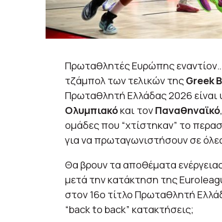
Πρωταθλητές Ευρώπης εναντίον…
τζάμπολ των τελικών της
Greek B
Πρωταθλητή Ελλάδας 2026 είναι υ
Ολυμπιακό
και τον
Παναθηναϊκό
ομάδες που “χτίστηκαν” το περασ
για να πρωταγωνιστήσουν σε όλες
Θα βρουν τα αποθέματα ενέργειας
μετά την κατάκτηση της Euroleagu
στον 16ο τίτλο Πρωταθλητή Ελλάδ
“back to back” κατακτήσεις;