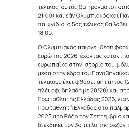
τελικός, αυτός θα πραγματοποιηθ
21:00) και εάν Ολυμπιακός και Π
παιχνίδια, ο 5ος τελικός θα λάβει
18:00.
Ο Ολυμπιακός παίρνει θέση φορ
Ευρώπης 2026, έχοντας κατακτήσε
ευρωπαϊκό στην Ιστορία του, μόλι
μέσα στην έδρα του Παναθηναϊκού
τελικούς έχει φθάσει αήττητος (
πλέι οφ, δηλαδή με 28/28) και στ
Πρωταθλητής Ελλάδας 2026, για 
Πρωταθλητή Ελλάδας στο παλμαρέ
2025 στη Ρόδο τον Σεπτέμβριο και
διεκδικεί τον 3ο τίτλο της σεζόν