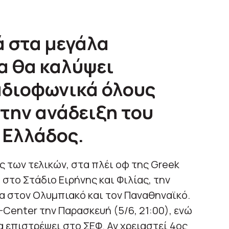
ά στα μεγάλα
α θα καλύψει
αδιοφωνικά όλους
 την ανάδειξη του
 Ελλάδος.
ς των τελικών, στα πλέι οφ της Greek
 στο Στάδιο Ειρήνης και Φιλίας, την
σα στον Ολυμπιακό και τον Παναθηναϊκό.
-Center την Παρασκευή (5/6, 21:00), ενώ
θα επιστρέψει στο ΣΕΦ. Αν χρειαστεί 4ος