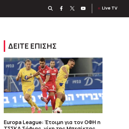
Live TV
ΔΕΙΤΕ ΕΠΙΣΗΣ
Europa League: Έτοιμη για τον ΟΦΗ η
ΤΣΣΚΑ Σόφιας, νίκη της Μπεσίκτας