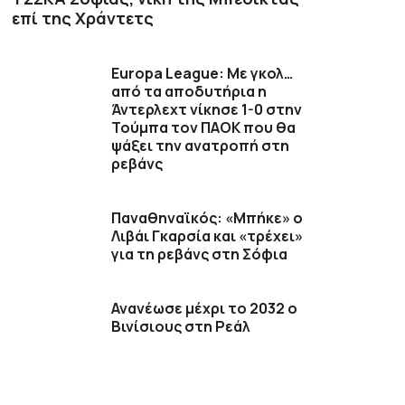
επί της Χράντετς
Europa League: Με γκολ…
από τα αποδυτήρια η
Άντερλεχτ νίκησε 1-0 στην
Τούμπα τον ΠΑΟΚ που θα
ψάξει την ανατροπή στη
ρεβάνς
Παναθηναϊκός: «Μπήκε» ο
Λιβάι Γκαρσία και «τρέχει»
για τη ρεβάνς στη Σόφια
Ανανέωσε μέχρι το 2032 ο
Βινίσιους στη Ρεάλ