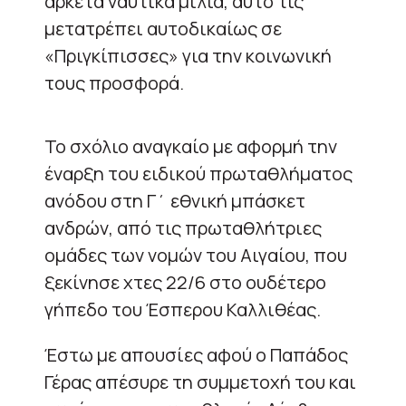
αρκετά ναυτικά μίλια, αυτό τις
μετατρέπει αυτοδικαίως σε
«Πριγκίπισσες» για την κοινωνική
τους προσφορά.
Το σχόλιο αναγκαίο με αφορμή την
έναρξη του ειδικού πρωταθλήματος
ανόδου στη Γ΄ εθνική μπάσκετ
ανδρών, από τις πρωταθλήτριες
ομάδες των νομών του Αιγαίου, που
ξεκίνησε χτες 22/6 στο ουδέτερο
γήπεδο του Έσπερου Καλλιθέας.
Έστω με απουσίες αφού ο Παπάδος
Γέρας απέσυρε τη συμμετοχή του και