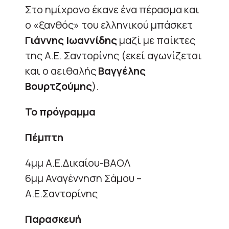
Στο ημίχρονο έκανε ένα πέρασμα και
ο «ξανθός» του ελληνικού μπάσκετ
Γιάννης Ιωαννίδης
μαζί με παίκτες
της Α.Ε. Σαντορίνης (εκεί αγωνίζεται
και ο αειθαλής
Βαγγέλης
Βουρτζούμης
).
Το πρόγραμμα
Πέμπτη
4μμ Α.Ε.Δικαίου-ΒΑΟΛ
6μμ Αναγέννηση Σάμου –
Α.Ε.Σαντορίνης
Παρασκευή