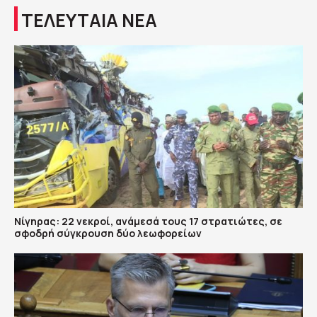
ΤΕΛΕΥΤΑΙΑ ΝΕΑ
Νίγηρας: 22 νεκροί, ανάμεσά τους 17 στρατιώτες, σε
σφοδρή σύγκρουση δύο λεωφορείων