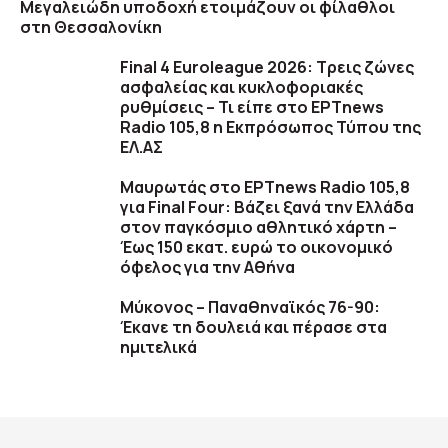
Μεγαλειώδη υποδοχή ετοιμάζουν οι φίλαθλοι
στη Θεσσαλονίκη
Final 4 Euroleague 2026: Τρεις ζώνες
ασφαλείας και κυκλοφοριακές
ρυθμίσεις – Τι είπε στο ΕΡΤnews
Radio 105,8 η Εκπρόσωπος Τύπου της
ΕΛ.ΑΣ
Μαυρωτάς στο ΕΡΤnews Radio 105,8
για Final Four: Βάζει ξανά την Ελλάδα
στον παγκόσμιο αθλητικό χάρτη –
Έως 150 εκατ. ευρώ το οικονομικό
όφελος για την Αθήνα
Μύκονος – Παναθηναϊκός 76-90:
Έκανε τη δουλειά και πέρασε στα
ημιτελικά