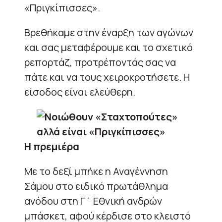
«Πριγκίπισσες».
Βρεθήκαμε στην έναρξη των αγώνων
και σας μεταφέρουμε και το σχετικό
ρεπορτάζ, προτρέποντάς σας να
πάτε και να τους χειροκροτήσετε. Η
είσοδος είναι ελεύθερη.
Η πρεμιέρα
Με το δεξί μπήκε η Αναγέννηση
Σάμου στο ειδικό πρωτάθλημα
ανόδου στη Γ΄ Εθνική ανδρών
μπάσκετ, αφού κέρδισε στο κλειστό