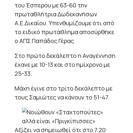
του Έσπερου με 63-60 την
πρωταθλήτρια Δωδεκανήσων
Α.Ε.Δικαίου. Υπενθυμίζουμε ότι από
το ειδικό πρωτάθλημα αποσύρθηκε
ο ΑΠΣ Παπάδος Γέρας.
Στο πρώτο δεκάλεπτο η Αναγέννηση
έχανε με 10-13 και στο ημίχρονο με
25-33.
Μάχη έγινε στο τρίτο δεκάλεπτο με
τους Σαμιώτες να κάνουν το 51-47.
Αξίζει να σημειωθεί ότι στο 7.20