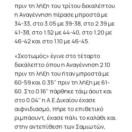
πριν τη λήξη του τρίτου δεκαλέπτου
η Αναγέννηση πέρασε μπροστά με
34-33, στο 3.05 με 39-38, στο 2.39 με
41-38, στο 1.52 με 44-40, στο 1.20 με
46-42 και στο 1.10 με 46-45.
«Σκοτωμός» έγινε στο τέταρτο
δεκάλεπτο όπου η Αναγέννηση 2.10
πριν τη λήξη του ήταν μπροστά με
60-59 και 0.35’’ πριν τη λήξη με 61-
60. Στο 0.16’’ πάρθηκε τάιμ άουτ και
στο 0.04’’ η Α.Ε.Δικαίου έχασε
αιφνιδιασμό, πήρε το επιθετικό
ριμπάουντ, έχασε πάλι το καλάθι και
στην αντεπίθεση των Σαμιωτών,