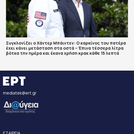
Συγκλονίζει ο Χάντερ Μπάιντεν: Ο καρκίνος του πατέρα
έχει κάνει μετάσταση στα οστά – Έπινα τέσσερα λίτρα
βότκα την ημέρα και έκανα χρήση κρακ κάθε 15 λεπτά
mediatek@ert.gr
ΕΤΑΙΡΕΙΑ