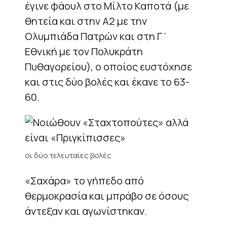
έγινε φάουλ στο Μίλτο Καποτά (με
θητεία και στην Α2 με την
Ολυμπιάδα Πατρών και στη Γ΄
Εθνική με τον Πολυκράτη
Πυθαγορείου), ο οποίος ευστόχησε
και στις δύο βολές και έκανε το 63-
60.
οι δύο τελευταίες βολές
«Σαχάρα» το γήπεδο από
θερμοκρασία και μπράβο σε όσους
άντεξαν και αγωνίστηκαν.