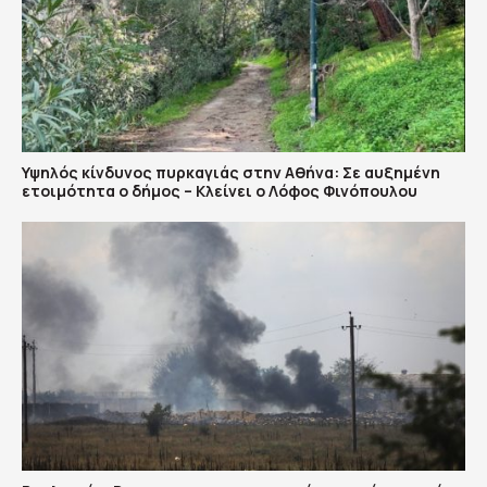
Υψηλός κίνδυνος πυρκαγιάς στην Αθήνα: Σε αυξημένη
ετοιμότητα ο δήμος – Κλείνει ο Λόφος Φινόπουλου