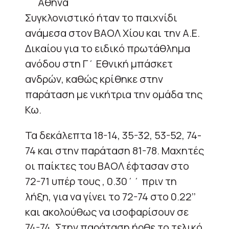
Συγκλονιστικό ήταν το παιχνίδι
ανάμεσα στον ΒΑΟΛ Χίου και την Α.Ε.
Δικαίου για το ειδικό πρωτάθλημα
ανόδου στη Γ΄ Εθνική μπάσκετ
ανδρών, καθώς κρίθηκε στην
παράταση με νικήτρια την ομάδα της
Κω.
Τα δεκάλεπτα 18-14, 35-32, 53-52, 74-
74 και στην παράταση 81-78. Μαχητές
οι παίκτες του ΒΑΟΛ έφτασαν στο
72-71 υπέρ τους , 0.30΄΄ πριν τη
λήξη, για να γίνει το 72-74 στο 0.22’’
και ακολούθως να ισοφαρίσουν σε
74-74. Στην παράταση ήρθε το τελικό