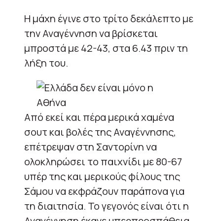
Η μάχη έγινε στο τρίτο δεκάλεπτο με
την Αναγέννηση να βρίσκεται
μπροστά με 42-43, στα 6.43 πριν τη
λήξη του.
Από εκεί και πέρα μερικά χαμένα
σουτ και βολές της Αναγέννησης,
επέτρεψαν στη Σαντορίνη να
ολοκληρώσει το παιχνίδι με 80-67
υπέρ της και μερικούς φίλους της
Σάμου να εκφράζουν παράπονα για
τη διαιτησία. Το γεγονός είναι ότι η
Αναγέννηση έκανε υπερπροσπάθεια,