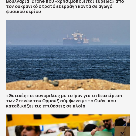
Βουλγαρία: Drone που «χρησιμοποιείται ευρέως» από
τον ουκρανικό στρατό εξερράγη κοντά σε αγωγό
φυσικού αερίου
«Θετικές» οι συνομιλίες με το Ιράν για τη διαχείριση
των Στενών του Ορμούζ σύμφωνα με το Ομάν, που
καταδικάζει τις επιθέσεις σε πλοία