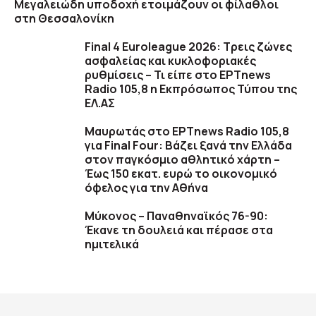
Μεγαλειώδη υποδοχή ετοιμάζουν οι φίλαθλοι
στη Θεσσαλονίκη
Final 4 Euroleague 2026: Τρεις ζώνες
ασφαλείας και κυκλοφοριακές
ρυθμίσεις – Τι είπε στο ΕΡΤnews
Radio 105,8 η Εκπρόσωπος Τύπου της
ΕΛ.ΑΣ
Μαυρωτάς στο ΕΡΤnews Radio 105,8
για Final Four: Βάζει ξανά την Ελλάδα
στον παγκόσμιο αθλητικό χάρτη –
Έως 150 εκατ. ευρώ το οικονομικό
όφελος για την Αθήνα
Μύκονος – Παναθηναϊκός 76-90:
Έκανε τη δουλειά και πέρασε στα
ημιτελικά