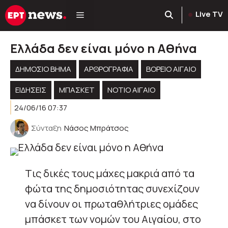
Μετάβαση
Live TV
σε
περιεχόμενο
Ελλάδα δεν είναι μόνο η Αθήνα
ΔΗΜΟΣΙΟ ΒΗΜΑ
ΑΡΘΡΟΓΡΑΦΊΑ
ΒΟΡΕΙΟ ΑΙΓΑΙΟ
ΕΙΔΗΣΕΙΣ
ΜΠΑΣΚΕΤ
ΝΟΤΙΟ ΑΙΓΑΙΟ
24/06/16 07:37
Σύνταξη
Νάσος Μπράτσος
Tις δικές τους μάχες μακριά από τα
φώτα της δημοσιότητας συνεχίζουν
να δίνουν οι πρωταθλήτριες ομάδες
μπάσκετ των νομών του Αιγαίου, στο