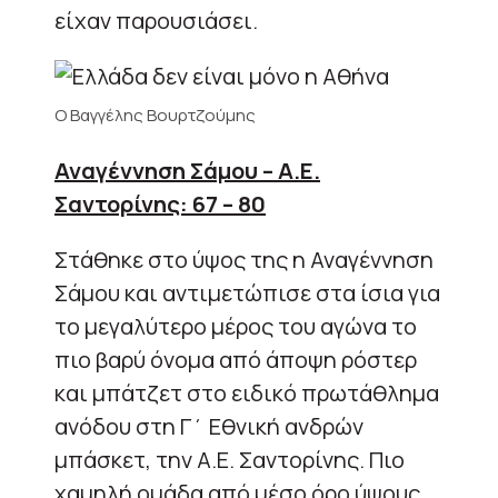
είχαν παρουσιάσει.
Ο Βαγγέλης Βουρτζούμης
Αναγέννηση Σάμου – Α.Ε.
Σαντορίνης: 67 – 80
Στάθηκε στο ύψος της η Αναγέννηση
Σάμου και αντιμετώπισε στα ίσια για
το μεγαλύτερο μέρος του αγώνα το
πιο βαρύ όνομα από άποψη ρόστερ
και μπάτζετ στο ειδικό πρωτάθλημα
ανόδου στη Γ΄ Εθνική ανδρών
μπάσκετ, την Α.Ε. Σαντορίνης. Πιο
χαμηλή ομάδα από μέσο όρο ύψους