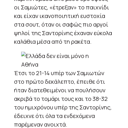
οι Σαμιώτες, «έτρεξαν» το παιχνίδι
και είχαν ικανοποιητική ευστοχία
στα σουτ, όταν οι σαφώς πιο αργοί
ψηλοί της Σαντορίνης έχαναν εύκολα
καλάθια μέσα από τη ρακέτα.
Έτσι το 21-14 υπέρ των Σαμιωτών
στο πρώτο δεκάλεπτο, έπειθε ότι
ήταν διατεθειμένοι να πουλήσουν
ακριβά το τομάρι τους και το 38-32
του ημιχρόνου υπέρ της Σαντορίνης,
έδειχνε ότι όλα τα ενδεχόμενα
παρέμεναν ανοιχτά.