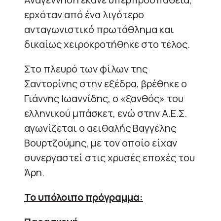
ερχόταν από ένα λιγότερο
ανταγωνιστικό πρωτάθλημα και
δικαίως χειροκροτήθηκε στο τέλος.
Στο πλευρό των φίλων της
Σαντορίνης στην εξέδρα, βρέθηκε ο
Γιάννης Ιωαννίδης, ο «ξανθός» του
ελληνικού μπάσκετ, ενώ στην Α.Ε.Σ.
αγωνίζεται ο αειθαλής Βαγγέλης
Βουρτζούμης, με τον οποίο είχαν
συνεργαστεί στις χρυσές εποχές του
Άρη.
Το υπόλοιπο πρόγραμμα: