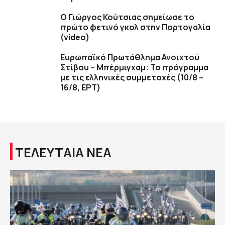
Ο Γιώργος Κούτσιας σημείωσε το
πρώτο φετινό γκολ στην Πορτογαλία
(video)
Ευρωπαϊκό Πρωτάθλημα Ανοιχτού
Στίβου – Μπέρμιγχαμ: Το πρόγραμμα
με τις ελληνικές συμμετοχές (10/8 –
16/8, ΕΡΤ)
ΤΕΛΕΥΤΑΙΑ ΝΕΑ