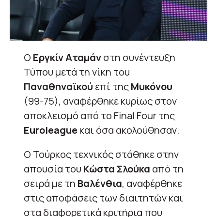
Ο
Εργκίν Αταμάν
στη συνέντευξη
Τύπου μετά τη νίκη του
Παναθηναϊκού
επί της
Μυκόνου
(99-75), αναφέρθηκε κυρίως στον
αποκλεισμό από το Final Four της
Euroleague
και όσα ακολούθησαν.
Ο Τούρκος τεχνικός στάθηκε στην
απουσία του
Κώστα Σλούκα
από τη
σειρά με τη
Βαλένθια
, αναφέρθηκε
στις αποφάσεις των διαιτητών και
στα διαφορετικά κριτήρια που