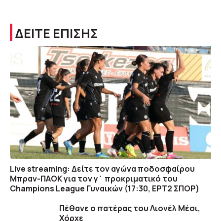
ΔΕΙΤΕ ΕΠΙΣΗΣ
Live streaming: Δείτε τον αγώνα ποδοσφαίρου
Μπραν-ΠΑΟΚ για τον γ΄ προκριματικό του
Champions League Γυναικών (17:30, ΕΡΤ2 ΣΠΟΡ)
Πέθανε ο πατέρας του Λιονέλ Μέσι,
Χόρχε