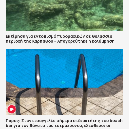
Εκτίμηση για εντοπισμό πυρομαχικών σε θαλάσσια
περιοχή της Καρπάθου – Απαγορεύτηκε η κολύμβηση
Πάρος: Στον εισαγγελέα σήμερα ο ιδιοκτήτης του beach
bar για τον θάνατο του τετράχρονου, ελεύθεροι οι