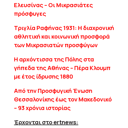
Ελευσίνας – Οι Μικρασιάτες
πρόσφυγες
Τριγλία Ραφήνας 1931: Η διαχρονική
αθλητική και κοινωνική προσφορά
των Μικρασιατών προσφύγων
Η αρχόντισσα της Πόλης στα
γήπεδα της Αθήνας – Πέρα Κλουμπ
με έτος ίδρυσης 1880
Aπό την Προσφυγική Ένωση
Θεσσαλονίκης έως τον Μακεδονικό
– 93 χρόνια ιστορίας
Έρχονται στο ertnews: