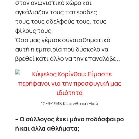
στον αγωνιστικό χώρο και
αγκάλιαζαν τους πατεράδες
τους,τους αδελφούς τους, τους
φίλους τους.
Όσο μας γέμισε συναισθηματικά
αυτή η εμπειρία πού δύσκολο να
βρεθεί κάτι άλλο να την επαναλάβει.
12-6-1938 Κορινθιακή Ηχώ
– Ο σύλλογος έχει μόνο ποδόσφαιρο
ή και άλλα αθλήματα;