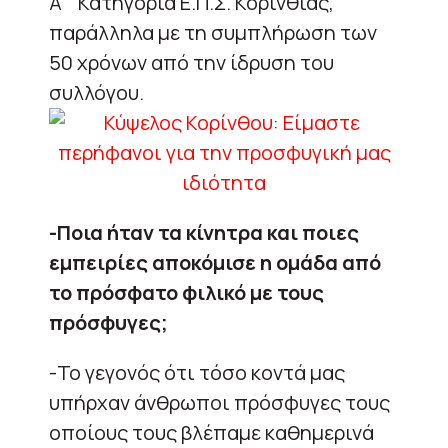
Α΄ Κατηγορία Ε.Π.Σ. Κορινθίας,
παράλληλα με τη συμπλήρωση των
50 χρόνων από την ίδρυση του
συλλόγου.
-Ποια ήταν τα κίνητρα και ποιες
εμπειρίες αποκόμισε η ομάδα από
το πρόσφατο φιλικό με τους
πρόσφυγες;
-Το γεγονός ότι τόσο κοντά μας
υπήρχαν άνθρωποι πρόσφυγες τους
οποίους τους βλέπαμε καθημερινά