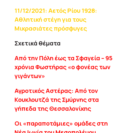
11/12/2021: Aετός Ρίου 1928:
Αθλητική στέγη για τους
Μικρασιάτες πρόσφυγες
Σχετικά θέματα
Aπό την Πόλη έως τα Σφαγεία – 95
χρόνια Φωστήρας «ο φονέας των
γιγάντων»
Αγροτικός Αστέρας: Από τον
Κουκλουτζά της Σμύρνης στα
γήπεδα της Θεσσαλονίκης
Οι «παραποτάμιες» ομάδες στη
Νέα Ιωνία του Μεσοπολέμου