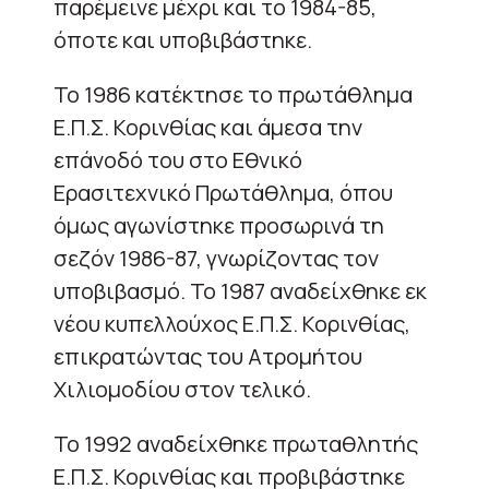
παρέμεινε μέχρι και το 1984-85,
όποτε και υποβιβάστηκε.
Το 1986 κατέκτησε το πρωτάθλημα
Ε.Π.Σ. Κορινθίας και άμεσα την
επάνοδό του στο Εθνικό
Ερασιτεχνικό Πρωτάθλημα, όπου
όμως αγωνίστηκε προσωρινά τη
σεζόν 1986-87, γνωρίζοντας τον
υποβιβασμό. Το 1987 αναδείχθηκε εκ
νέου κυπελλούχος Ε.Π.Σ. Κορινθίας,
επικρατώντας του Ατρομήτου
Χιλιομοδίου στον τελικό.
Το 1992 αναδείχθηκε πρωταθλητής
Ε.Π.Σ. Κορινθίας και προβιβάστηκε