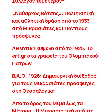
Σύλλογον τεμέτερον»
«Ναύαρχος Βότσης»: Πολιτιστική
και αθλητική δράση από το 1933
από Μικρασιάτες και Πόντιους
πρόσφυγες
Αθλητική κυψέλη από το 1925: Το
ert.gr στα γραφεία του Ολυμπιακού
Πατρών
B.A.O.-1926: Δημιουργική διέξοδος
για τους Μικρασιάτες πρόσφυγες
στη Θεσσαλονίκη
Από το όρος του Mίμα έως τα
Μέγαρα – Η Μικρασιατική από τις