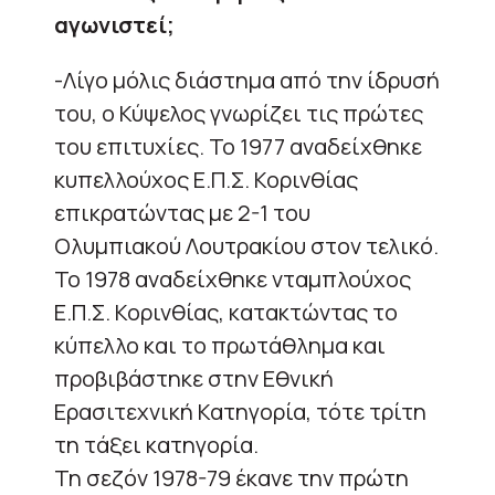
αγωνιστεί;
-Λίγο μόλις διάστημα από την ίδρυσή
του, ο Κύψελος γνωρίζει τις πρώτες
του επιτυχίες. Το 1977 αναδείχθηκε
κυπελλούχος Ε.Π.Σ. Κορινθίας
επικρατώντας με 2-1 του
Ολυμπιακού Λουτρακίου στον τελικό.
Το 1978 αναδείχθηκε νταμπλούχος
Ε.Π.Σ. Κορινθίας, κατακτώντας το
κύπελλο και το πρωτάθλημα και
προβιβάστηκε στην Εθνική
Ερασιτεχνική Κατηγορία, τότε τρίτη
τη τάξει κατηγορία.
Τη σεζόν 1978-79 έκανε την πρώτη