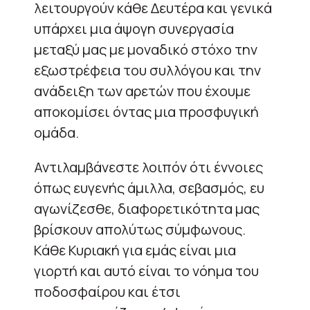
λειτουργούν κάθε Δευτέρα και γενικά
υπάρχει μια άψογη συνεργασία
μεταξύ μας με μοναδικό στόχο την
εξωστρέφεια του συλλόγου και την
ανάδειξη των αρετών που έχουμε
αποκομίσει όντας μια προσφυγική
ομάδα.
Αντιλαμβάνεστε λοιπόν ότι έννοιες
όπως ευγενής άμιλλα, σεβασμός, ευ
αγωνίζεσθε, διαφορετικότητα μας
βρίσκουν απολύτως σύμφωνους.
Κάθε Κυριακή για εμάς είναι μια
γιορτή και αυτό είναι το νόημα του
ποδοσφαίρου και έτσι