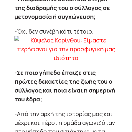
της διαδρομής του ο σύλλογος σε
μετονομασία ή συγχώνευση;
-Όχι δεν συνέβη κάτι τέτοιο.
-Σε ποιο γήπεδο έπαιζε στις
πρώτες δεκαετίες της ζωής του ο
σύλλογος και ποια είναι η σημερινή
του έδρα;
-Από την αρχή της ιστορίας μας και
μέχρι και πέρσι η ομάδα αγωνιζόταν
στο γήπεδο που φτιάχτηκε με τα