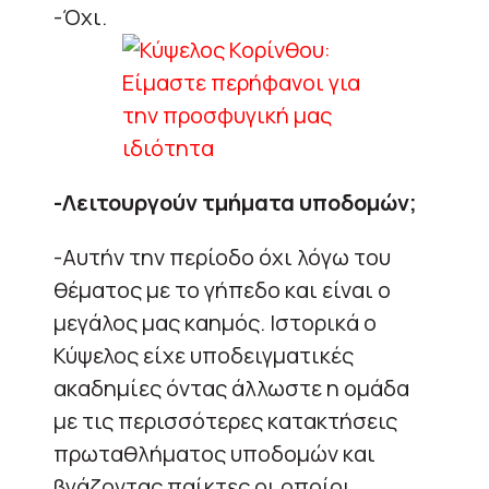
-Όχι.
-Λειτουργούν τμήματα υποδομών;
-Αυτήν την περίοδο όχι λόγω του
θέματος με το γήπεδο και είναι ο
μεγάλος μας καημός. Ιστορικά ο
Κύψελος είχε υποδειγματικές
ακαδημίες όντας άλλωστε η ομάδα
με τις περισσότερες κατακτήσεις
πρωταθλήματος υποδομών και
βγάζοντας παίκτες οι οποίοι