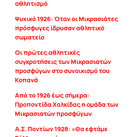
αθλητισμό
Ψυχικό 1926: Όταν οι Μικρασιάτες
πρόσφυγες ίδρυσαν αθλητικό
σωματείο
Οι πρώτες αθλητικές
συγκροτήσεις των Μικρασιατών
προσφύγων στο συνοικισμό του
Κοπανά
Από το 1926 έως σήμερα:
Προποντίδα Χαλκίδας η ομάδα των
Μικρασιατών προσφύγων
A.Σ. Ποντίων 1928: «Θα εφτάμε