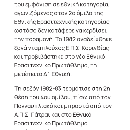
του εμφάνιση σε εθνική κατηγορία,
αγωνιζόμενος στον 2ο όμιλο της
Εθνικής Ερασιτεχνικής κατηγορίας,
ωστόσο δεν κατάφερε να κερδίσει
την παραμονή. Το 1982 αναδείχθηκε
ξανά νταμπλούχος Ε.Π.Σ. Κορινθίας
και προβιβάστηκε στο νέο Εθνικό
Ερασιτεχνικό Πρωτάθλημα, τη
μετέπειτα Δ΄ Εθνική.
Τη σεζόν 1982-83 τερμάτισε στη 2η
θέση του 4ου ομίλου, πίσω από τον
Πανναυπλιακό και μπροστά από τον
Α.Π.Σ. Πάτραι και στο Εθνικό
Ερασιτεχνικό Πρωτάθλημα