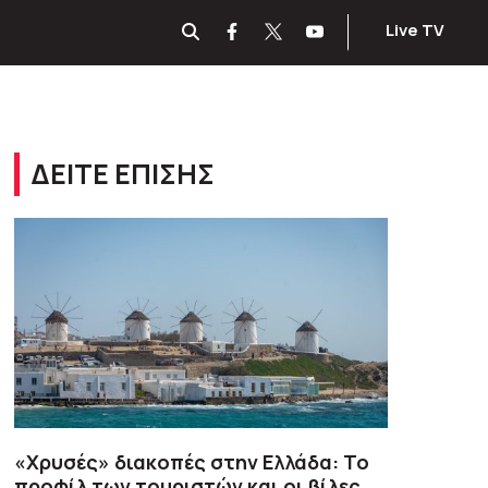
Live TV
ΔΕΙΤΕ ΕΠΙΣΗΣ
«Χρυσές» διακοπές στην Ελλάδα: Το
προφίλ των τουριστών και οι βίλες