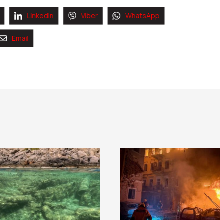
Linkedin
Viber
WhatsApp
Email