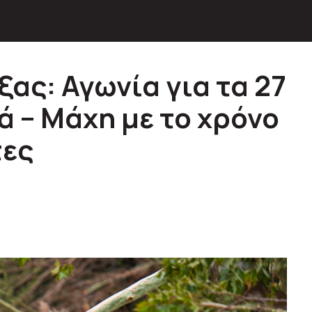
ας: Αγωνία για τα 27
ά – Μάχη με το χρόνο
τες