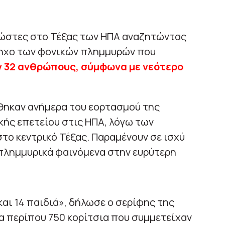
ασώστες στο Τέξας των ΗΠΑ αναζητώντας
όηχο των φονικών πλημμυρών που
ν 32 ανθρώπους, σύμφωνα με νεότερο
θηκαν ανήμερα του εορτασμού της
κής επετείου στις ΗΠΑ, λόγω των
 κεντρικό Τέξας. Παραμένουν σε ισχύ
 πλημμυρικά φαινόμενα στην ευρύτερη
 και 14 παιδιά», δήλωσε ο σερίφης της
τα περίπου 750 κορίτσια που συμμετείχαν