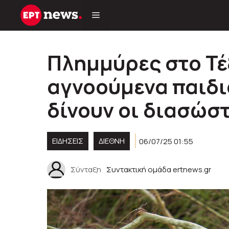
Μετάβαση
σε
περιεχόμενο
Πλημμύρες στο Τέξ
αγνοούμενα παιδι
δίνουν οι διασώσ
ΕΙΔΗΣΕΙΣ
ΔΙΕΘΝΗ
06/07/25 01:55
Σύνταξη
Συντακτική ομάδα ertnews.gr