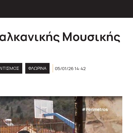
Βαλκανικής Μουσικής
ΟΛΙΤΙΣΜΌΣ
ΦΛΩΡΙΝΑ
05/01/26 14:42