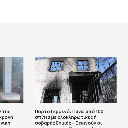
ν της
Πόρτο Γερμενό: Πάνω από 100
6χρονη
σπίτια με ολοκληρωτικές ή
ονική
σοβαρές ζημιές – Ξεκινούν οι