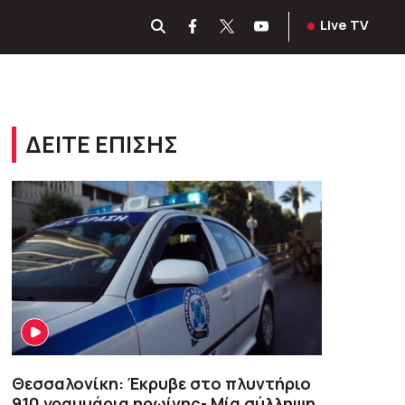
Live TV
ΔΕΙΤΕ ΕΠΙΣΗΣ
Θεσσαλονίκη: Έκρυβε στο πλυντήριο
910 γραμμάρια ηρωίνης- Μία σύλληψη