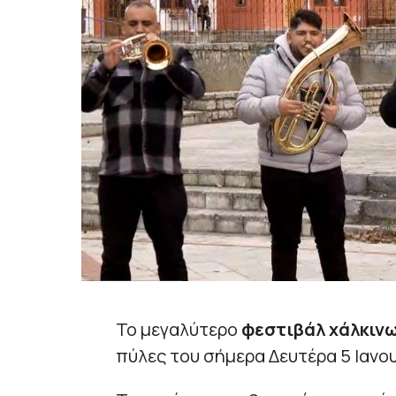
Το μεγαλύτερο
φεστιβάλ χάλκιν
πύλες του σήμερα Δευτέρα 5 Ιανο