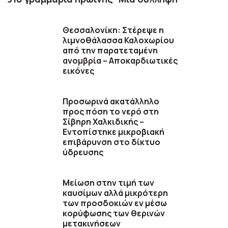
Θεσσαλονίκη: Στέρεψε η
λιμνοθάλασσα Καλοχωρίου
από την παρατεταμένη
ανομβρία – Αποκαρδιωτικές
εικόνες
Προσωρινά ακατάλληλο
προς πόση το νερό στη
Σίβηρη Χαλκιδικής –
Εντοπίστηκε μικροβιακή
επιβάρυνση στο δίκτυο
ύδρευσης
Μείωση στην τιμή των
καυσίμων αλλά μικρότερη
των προσδοκιών εν μέσω
κορύφωσης των θερινών
μετακινήσεων