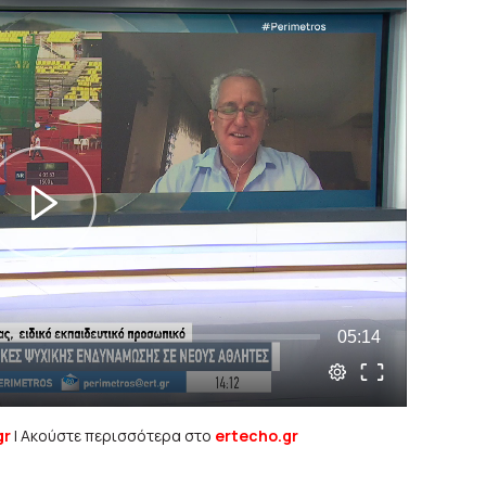
gr
| Ακούστε περισσότερα στο
ertecho.gr