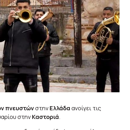
ων πνευστών
στην
Ελλάδα
ανοίγει τις
υαρίου στην
Καστοριά
.