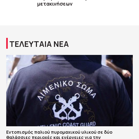
μετακινήσεων
ΤΕΛΕΥΤΑΙΑ ΝΕΑ
Εντοπισμός παλιού πυρομαχικού υλικού σε δύο
θαλάσσιες περιοχές και ενέργειες για την