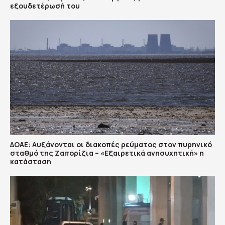
εξουδετέρωσή του
ΔΟΑΕ: Αυξάνονται οι διακοπές ρεύματος στον πυρηνικό
σταθμό της Ζαπορίζια – «Εξαιρετικά ανησυχητική» η
κατάσταση