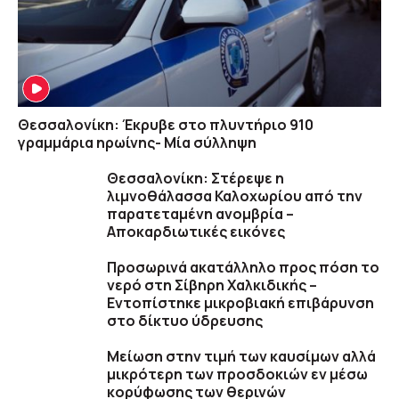
Θεσσαλονίκη: Έκρυβε στο πλυντήριο 910
γραμμάρια ηρωίνης- Μία σύλληψη
Θεσσαλονίκη: Στέρεψε η
λιμνοθάλασσα Καλοχωρίου από την
παρατεταμένη ανομβρία –
Αποκαρδιωτικές εικόνες
Προσωρινά ακατάλληλο προς πόση το
νερό στη Σίβηρη Χαλκιδικής –
Εντοπίστηκε μικροβιακή επιβάρυνση
στο δίκτυο ύδρευσης
Μείωση στην τιμή των καυσίμων αλλά
μικρότερη των προσδοκιών εν μέσω
κορύφωσης των θερινών