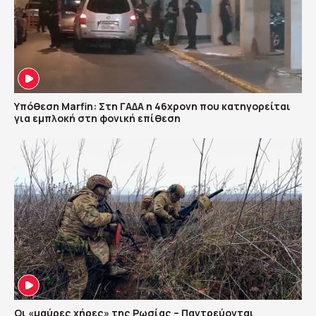
Υπόθεση Marfin: Στη ΓΑΔΑ η 46χρονη που κατηγορείται
για εμπλοκή στη φονική επίθεση
Οι «μαύρες χήρες» της Ρωσίας – Παντρεύονται