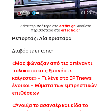
Δείτε περισσότερα στο
ertflix.gr
| Ακούστε
περισσότερα στο
ertecho.gr
Ρεπορτάζ: Λία Χριστάρα
Διαβάστε επίσης:
«Μας φώναζαν από τις απέναντι
πολυκατοικίες ξυπνήστε,
καίγεστε» – Τι λένε στο ΕΡΤnews
ένοικοι – θύματα των εμπρηστικών
επιθέσεων
«Άνοιξα το ασανσέρ και είδα το