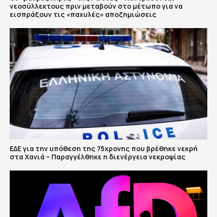
νεοσύλλεκτους πριν μεταβούν στο μέτωπο για να
εισπράξουν τις «παχυλές» αποζημιώσεις
ΕΔΕ για την υπόθεση της 75χρονης που βρέθηκε νεκρή
στα Χανιά – Παραγγέλθηκε η διενέργεια νεκροψίας