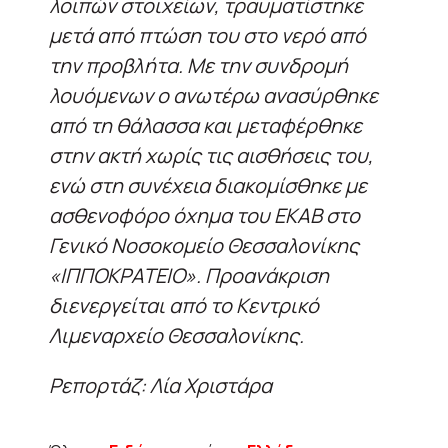
λοιπών στοιχείων, τραυματίστηκε
μετά από πτώση του στο νερό από
την προβλήτα. Με την συνδρομή
λουόμενων ο ανωτέρω ανασύρθηκε
από τη θάλασσα και μεταφέρθηκε
στην ακτή χωρίς τις αισθήσεις του,
ενώ στη συνέχεια διακομίσθηκε με
ασθενοφόρο όχημα του ΕΚΑΒ στο
Γενικό Νοσοκομείο Θεσσαλονίκης
«ΙΠΠΟΚΡΑΤΕΙΟ». Προανάκριση
διενεργείται από το Κεντρικό
Λιμεναρχείο Θεσσαλονίκης.
Ρεπορτάζ: Λία Χριστάρα