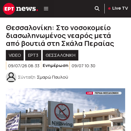
Μετάβαση
Live TV
σε
περιεχόμενο
Θεσσαλονίκη: Στο νοσοκομείο
διασωληνωμένος νεαρός μετά
από βουτιά στη Σκάλα Περαίας
VIDEO
ΕΡΤ3
ΘΕΣΣΑΛΟΝΙΚΗ
09/07/26 08:33
Ενημέρωση
09/07 10:30
Σύνταξη
Σμαρώ Παυλού