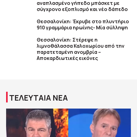
αναπλασμένο γήπεδο μπάσκετ με
σύγχρονο εξοπλισμό και νέο δάπεδο
Θεσσαλονίκη: Έκρυβε στο πλυντήριο
910 γραμμάρια ηρωίνης- Μία σύλληψη
Θεσσαλονίκη: Στέρεψε η
λιμνοθάλασσα Καλοχωρίου από την
παρατεταμένη ανομβρία –
Αποκαρδιωτικές εικόνες
ΤΕΛΕΥΤΑΙΑ ΝΕΑ