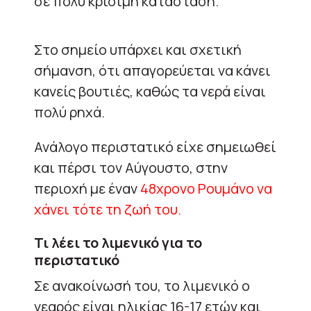
σε πολύ κρίσιμη κατάσταση.
Στο σημείο υπάρχει και σχετική
σήμανση, ότι απαγορεύεται να κάνει
κανείς βουτιές, καθώς τα νερά είναι
πολύ ρηχά.
Ανάλογο περιστατικό είχε σημειωθεί
και πέρσι τον Αύγουστο, στην
περιοχή με έναν
48χρονο Ρουμάνο να
χάνει τότε τη ζωή του.
Τι λέει το λιμενικό για το
περιστατικό
Σε ανακοίνωσή του, το λιμενικό ο
νεαρός είναι ηλικίας 16-17 ετών και