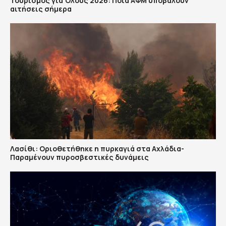
Τουρισμός για Όλους 2026: Ποια ΑΦΜ υποβάλουν
αιτήσεις σήμερα
Λασίθι: Οριοθετήθηκε η πυρκαγιά στα Αχλάδια-
Παραμένουν πυροσβεστικές δυνάμεις