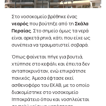
Στο νοσοκομείο βρέθηκε ένας
νεαρός
που βούτηξε από τη
Σκάλα
Περαίας
. Στο σημείο όμως τα νερά
είναι αρκετά ρηχά, κάτι που είχε ως
συνέπεια να τραυματιστεί σοβαρά.
Όπως φαίνεται πήγε για βουτιά,
χτύπησε στο κεφάλι και έπειτα δεν
ανταποκρινόταν, ενώ επικράτησε
πανικός. Άμεσα έφτασε εκεί
ασθενοφόρο του ΕΚΑΒ, με το οποίο
διακομίστηκε στο νοσοκομείο
Ιπποκράτειο όπου και νοσηλεύεται