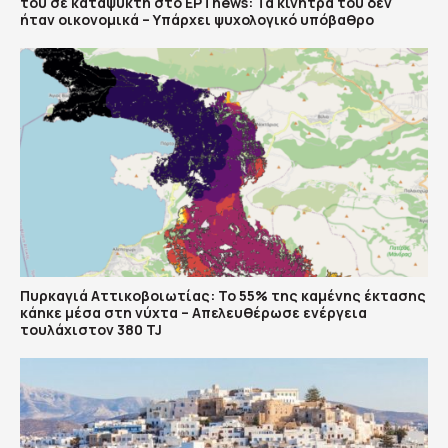
του σε καταψύκτη στο ΕΡΤnews: Τα κίνητρά του δεν
ήταν οικονομικά – Υπάρχει ψυχολογικό υπόβαθρο
Πυρκαγιά Αττικοβοιωτίας: Το 55% της καμένης έκτασης
κάηκε μέσα στη νύχτα – Απελευθέρωσε ενέργεια
τουλάχιστον 380 TJ