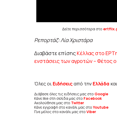
Δείτε περισσότερα στο
ertflix.
Ρεπορτάζ: Λία Χριστάρα
Διαβάστε επίσης
Κέλλας στο ΕΡΤn
ενστάσεις των αγροτών – Φέτος ο
Όλες οι
Ειδήσεις
από την
Ελλάδα
κα
Διάβασε όλες τις ειδήσεις μας στο
Google
Κάνε like στη σελίδα μας στο
Facebook
Ακολούθησε μας στο
Twitter
Κάνε εγγραφή στο κανάλι μας στο
Youtube
Γίνε μέλος στο κανάλι μας στο
Viber