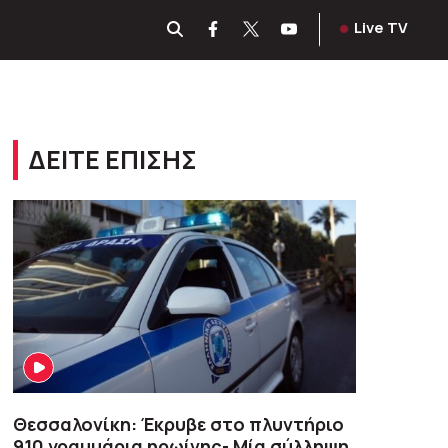
Live TV
ΔΕΙΤΕ ΕΠΙΣΗΣ
Θεσσαλονίκη: Έκρυβε στο πλυντήριο
910 γραμμάρια ηρωίνης- Μία σύλληψη