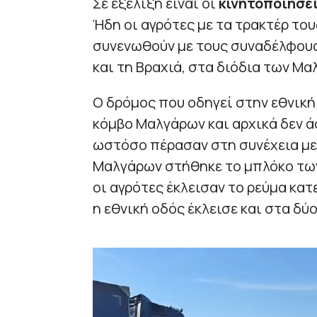
Σε εξέλιξη είναι οι
κινητοποιήσε
Ήδη οι αγρότες με τα τρακτέρ το
συνενωθούν με τους συναδέλφους
και τη Βραχιά, στα διόδια των Μα
Ο δρόμος που οδηγεί στην εθνική 
κόμβο Μαλγάρων και αρχικά δεν 
ωστόσο πέρασαν στη συνέχεια με 
Μαλγάρων στήθηκε το μπλόκο των 
οι αγρότες έκλεισαν το ρεύμα κα
η εθνική οδός έκλεισε και στα δύ