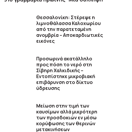
Θεσσαλονίκη: Στέρεψε η
λιμνοθάλασσα Καλοχωρίου
από την παρατεταμένη
ανομβρία – Αποκαρδιωτικές
εικόνες
Προσωρινά ακατάλληλο
προς πόση το νερό στη
Σίβηρη Χαλκιδικής –
Εντοπίστηκε μικροβιακή
επιβάρυνση στο δίκτυο
ύδρευσης
Μείωση στην τιμή των
καυσίμων αλλά μικρότερη
των προσδοκιών εν μέσω
κορύφωσης των θερινών
μετακινήσεων