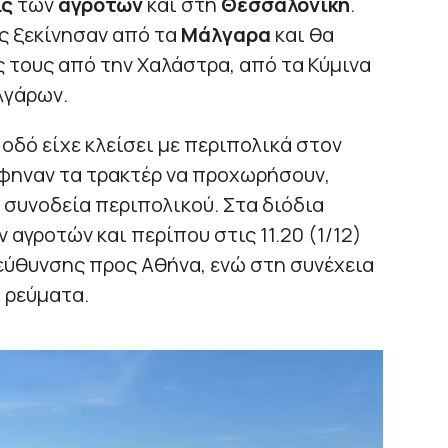
ις
των
αγροτών
και στη
Θεσσαλονίκη
.
υς ξεκίνησαν από τα
Μάλγαρα
και θα
 τους από την Χαλάστρα, από τα Κύμινα
λγάρων.
οδό είχε κλείσει με περιπολικά στον
άφηναν τα τρακτέρ να προχωρήσουν,
συνοδεία περιπολικού. Στα διόδια
αγροτών και περίπου στις 11.20 (1/12)
τεύθυνσης προς Αθήνα, ενώ στη συνέχεια
ο ρεύματα.