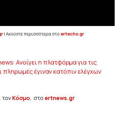
gr
| Ακούστε περισσότερα στο
ertecho.gr
ews: Ανοίγει η πλατφόρμα για τις
ι πληρωμές έγιναν κατόπιν ελέγχων
ι τον
Κόσμο
, στο
ertnews.gr