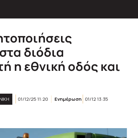
ητοποιήσεις
στα διόδια
ή η εθνική οδός και
ΝΙΚΗ
01/12/25 11:20
Ενημέρωση
01/12 13:35