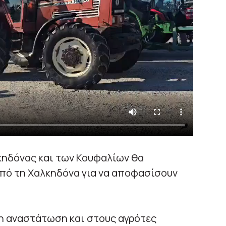
κηδόνας και των Κουφαλίων θα
πό τη Χαλκηδόνα για να αποφασίσουν
λη αναστάτωση και στους αγρότες