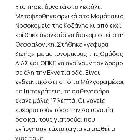
χτυπήσει δυνατά στο κεφάλι.
Μεταφέρθηκε αρχικά στο Μαμάτσειο
Νοσοκομείο της Κοζάνης κι από εκεί
κρίθηκε αναγκαίο να διακομιστεί στη
Θεσσαλονίκη. Στήθηκε «γέφυρα
ζωής», με αστυνομικούς της Ομάδας
ΔΙΑΣ και ΟΠΚΕ να ανοίγουν τον δρόμο
σε όλη την Εγνατία οδό. Είναι
ενδεικτικό ότι από τα Μάλγαρα μέχρι
το Ιπποκράτειο, το ασθενοφόρο
έκανε μόλις 17 λεπτά. Οι γονείς
ευχαριστούν τόσο την Αστυνομία
όσο και τους γιατρούς, που
ενήργησαν τάχιστα για να σωθεί ο
γιος τους.