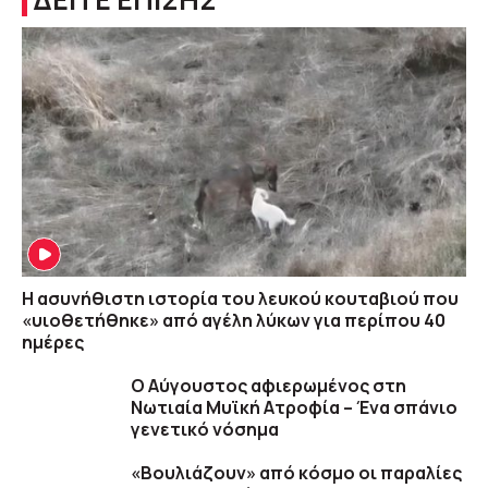
Η ασυνήθιστη ιστορία του λευκού κουταβιού που
«υιοθετήθηκε» από αγέλη λύκων για περίπου 40
ημέρες
Ο Αύγουστος αφιερωμένος στη
Νωτιαία Μυϊκή Ατροφία – Ένα σπάνιο
γενετικό νόσημα
«Βουλιάζουν» από κόσμο οι παραλίες