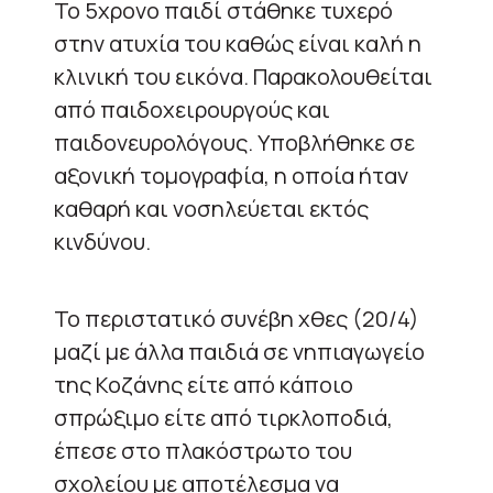
Το 5χρονο παιδί στάθηκε τυχερό
στην ατυχία του καθώς είναι καλή η
κλινική του εικόνα. Παρακολουθείται
από παιδοχειρουργούς και
παιδονευρολόγους. Υποβλήθηκε σε
αξονική τομογραφία, η οποία ήταν
καθαρή και νοσηλεύεται εκτός
κινδύνου.
Το περιστατικό συνέβη χθες (20/4)
μαζί με άλλα παιδιά σε νηπιαγωγείο
της Κοζάνης είτε από κάποιο
σπρώξιμο είτε από τιρκλοποδιά,
έπεσε στο πλακόστρωτο του
σχολείου με αποτέλεσμα να