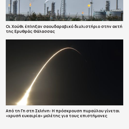
Οι Χούθι έπληξαν σαουδαραβικό διυλιστήριο στην ακτή
της Ερυθράς Θάλασσας
Από τη Γη στη Σελήνη: Η πρόσκρουση πυραύλου γίνεται
«χρυσή ευκαιρία» μελέτης για τους επιστήμονες