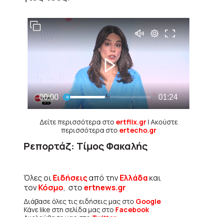
Δείτε περισσότερα στο
ertflix.gr
| Ακούστε
περισσότερα στο
ertecho.gr
Ρεπορτάζ: Τίμος Φακαλής
Όλες οι
Ειδήσεις
από την
Ελλάδα
και
τον
Κόσμο
, στο
ertnews.gr
Διάβασε όλες τις ειδήσεις μας στο
Google
Κάνε like στη σελίδα μας στο
Facebook