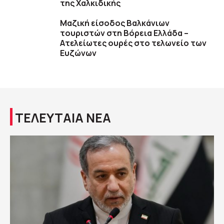
της Χαλκιδικής
Μαζική είσοδος Βαλκάνιων
τουριστών στη Βόρεια Ελλάδα –
Ατελείωτες ουρές στο τελωνείο των
Ευζώνων
ΤΕΛΕΥΤΑΙΑ ΝΕΑ