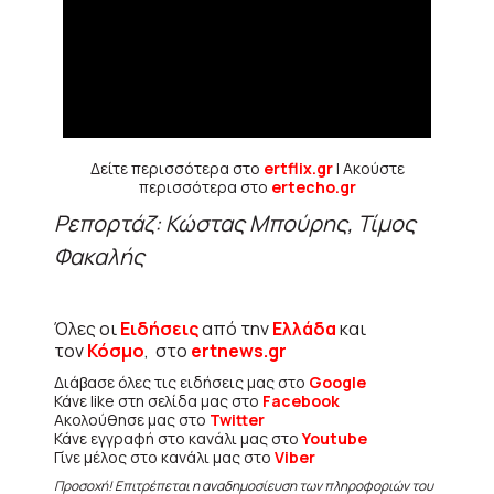
Δείτε περισσότερα στο
ertflix.gr
| Ακούστε
περισσότερα στο
ertecho.gr
Ρεπορτάζ: Κώστας Μπούρης, Τίμος
Φακαλής
Όλες οι
Ειδήσεις
από την
Ελλάδα
και
τον
Κόσμο
, στο
ertnews.gr
Διάβασε όλες τις ειδήσεις μας στο
Google
Κάνε like στη σελίδα μας στο
Facebook
Ακολούθησε μας στο
Twitter
Κάνε εγγραφή στο κανάλι μας στο
Youtube
Γίνε μέλος στο κανάλι μας στο
Viber
Προσοχή! Επιτρέπεται η αναδημοσίευση των πληροφοριών του