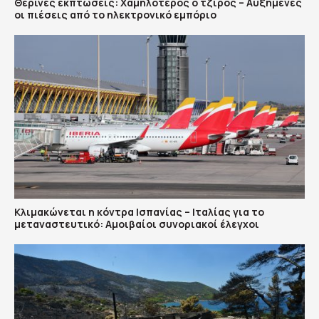
Θερινές εκπτώσεις: Χαμηλότερος ο τζίρος – Αυξημένες
οι πιέσεις από το ηλεκτρονικό εμπόριο
Κλιμακώνεται η κόντρα Ισπανίας – Ιταλίας για το
μεταναστευτικό: Αμοιβαίοι συνοριακοί έλεγχοι