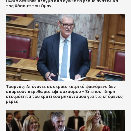
Πλοίο δέχθηκε πλήγμα από άγνωστο βλήμα ανατολικά
της Χάσαμπ του Ομάν
Τουρνάς: Απέναντι σε ακραία καιρικά φαινόμενα δεν
υπάρχουν περιθώρια εφησυχασμού – Ζήτησε πλήρη
ετοιμότητα του κρατικού μηχανισμού για τις επόμενες
μέρες