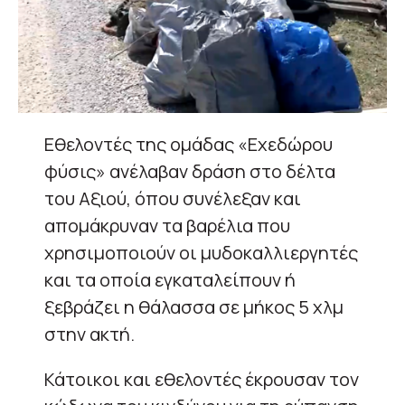
Εθελοντές της ομάδας «Εχεδώρου
φύσις» ανέλαβαν δράση στο δέλτα
του Αξιού, όπου συνέλεξαν και
απομάκρυναν τα βαρέλια που
χρησιμοποιούν οι μυδοκαλλιεργητές
και τα οποία εγκαταλείπουν ή
ξεβράζει η θάλασσα σε μήκος 5 χλμ
στην ακτή.
Κάτοικοι και εθελοντές έκρουσαν τον