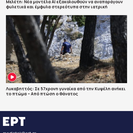
Μελέτη: Νέα μοντέλα ΑΙ εξακολουθούν να αναπαράγουν
φυλετικά και έμφυλα στερεότυπα στην ιατρική
Λυκαβηττός: Σε 57χρονη γυναίκα από την Κυψέλη ανήκει
το πτώμα – Από πτώση ο θάνατος