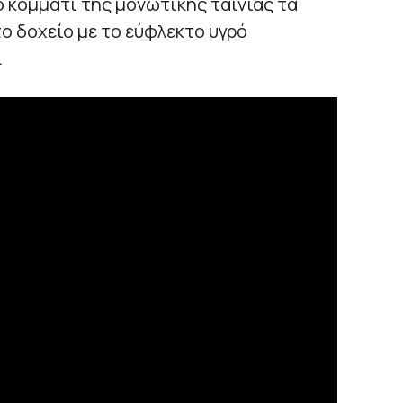
 κομμάτι της μονωτικής ταινίας τα
ο δοχείο με το εύφλεκτο υγρό
.