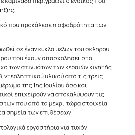
ε καμινάδα περιγράφει ο ένοικος που
ρηξης.
νικό που προκάλεσε η σφοδρότητα των
ρωθεί σε έναν κύκλο μελων του σκληρου
ώρου που έχουν απασχολήσει στο
εγχο των στιγμάτων των κεραιών κινητής
βιντεοληπτικού υλικού από τις τρεις
μέρωμα της 1ης Ιουλίου όσο και
ικοί επιχειρούν να αποκαλύψουν τις
αστών που από τα μέχρι τώρα στοιχεία
τα σημεία των επιθέσεων.
τολογικά εργαστήρια για τυχόν