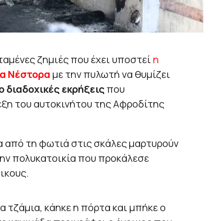
ταμένες ζημιές που έχει υποστεί
η
ια Νέστορα
με την πυλωτή να θυμίζει
ο διαδοχικές εκρήξεις
που
εξη του αυτοκινήτου της Αφροδίτης
να από τη φωτιά στις σκάλες μαρτυρούν
ην πολυκατοικία που προκάλεσε
ικους.
 τζάμια, κάηκε η πόρτα και μπήκε ο