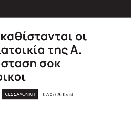
καθίστανται οι
ατοικία της Α.
άσταση σοκ
οικοι
ΘΕΣΣΑΛΟΝΙΚΗ
07/07/26 15:33