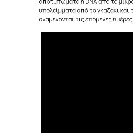
αποτυπώματα ή DNA από το μικρό
υπολείμματα από το γκαζάκι και τ
αναμένονται τις επόμενες ημέρες