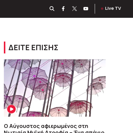
Live TV
ΔΕΙΤΕ ΕΠΙΣΗΣ
Ο Αύγουστος αφιερωμένος στη
Νωτιαία Μυϊκή Ατροφία – Ένα σπάνιο