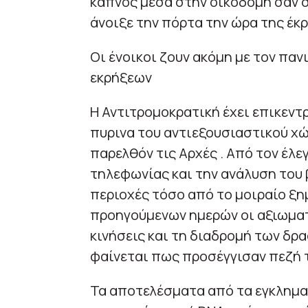
καπνός μέσα στην οικοδομή σαν σ
άνοιξε την πόρτα την ώρα της έκ
Οι ένοικοι ζουν ακόμη με τον πα
εκρήξεων
Η Αντιτρομοκρατική έχει επικεντ
πυρινα του αντιεξουσιαστικού χ
παρελθόν τις Αρχές . Από τον έλ
τηλεφωνίας και την ανάλυση του 
περιοχές τόσο από το μοιραίο ξη
προηγούμενων ημερών οι αξιωματ
κινήσεις και τη διαδρομή των δρ
φαίνεται πως προσέγγισαν πεζή 
Τα αποτελέσματα από τα εγκλημα