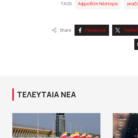
TAGS
Αφροδίτη Νέστορα
γκαζ
Share
Facebook
Twitter
ΤΕΛΕΥΤΑΙΑ ΝΕΑ