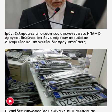
Ιράν: Σκληραίνει τη στάση του απέναντι στις ΗΠΑ – Ο
Αραγτσί δηλώνει ότι δεν υπάρχουν απευθείας
συνομιλίες και αποκλείει διαπραγματεύσεις
Πινακίδες κυκλοφορίας με λίγα κλικ: Τι αλλάζει σε