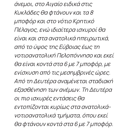
άνεμοι, στο Αιγαίο ειδικά στις
Κυκλάδες θα φτάνουν και τα 8
μποφόρ και στο νότιο Κρητικό
Πέλαγος, ενώ ιδιαίτερα ισχυροί θα
είναι και στα ανατολικά ηπειρωτικά,
από το ύψος της Εύβοιας έως τη
νοτιοανατολική Πελοπόννησο και εκεί
θα είναι κοντά στα 6 με 7 μποφόρ, με
ενίσχυση από τις μεσημβρινές ώρες.
Από τη Δευτέρα αναμένεται σταδιακή
εξασθένηση των ανέμων. Τη Δευτέρα
οι πιο ισχυρές εντάσεις θα
εντοπίζονται κυρίως στα ανατολικά-
νοτιοανατολικά τμήματα, όπου εκεί
θα φτάνουν κοντά στα 6 με 7 μποφόρ.