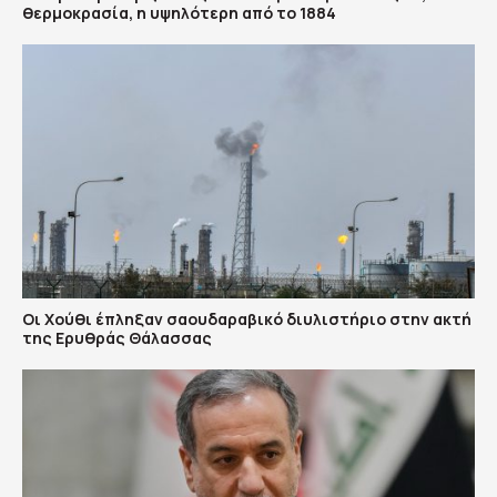
θερμοκρασία, η υψηλότερη από το 1884
Οι Χούθι έπληξαν σαουδαραβικό διυλιστήριο στην ακτή
της Ερυθράς Θάλασσας