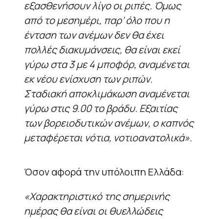
εξασθενήσουν λίγο οι ριπές. Όμως
από το μεσημέρι, παρ’ όλο που η
ένταση των ανέμων δεν θα έχει
πολλές διακυμάνσεις, θα είναι εκεί
γύρω στα 3 με 4 μποφόρ, αναμένεται
εκ νέου ενίσχυση των ριπών.
Σταδιακή αποκλιμάκωση αναμένεται
γύρω στις 9.00 το βράδυ. Εξαιτίας
των βορειοδυτικών ανέμων, ο καπνός
μεταφέρεται νότια, νοτιοανατολικά».
Όσον αφορά την υπόλοιπη Ελλάδα:
«Χαρακτηριστικό της σημερινής
ημέρας θα είναι οι θυελλώδεις