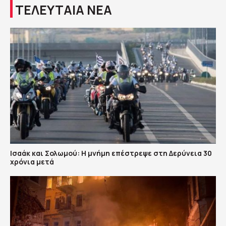
ΤΕΛΕΥΤΑΙΑ ΝΕΑ
Ισαάκ και Σολωμού: Η μνήμη επέστρεψε στη Δερύνεια 30
χρόνια μετά