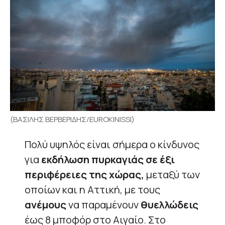
(ΒΑΣΙΛΗΣ ΒΕΡΒΕΡΙΔΗΣ/EUROKINISSI)
Πολύ υψηλός είναι σήμερα ο κίνδυνος
για
εκδήλωση πυρκαγιάς σε έξι
περιφέρειες της χώρας,
μεταξύ των
οποίων και η Αττική, με τους
ανέμους
να παραμένουν
θυελλώδεις
έως 8 μποφόρ στο Αιγαίο. Στο