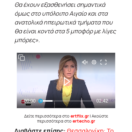
Θα έχουν εξασθενήσει σημαντικά
όμως στο υπόλοιπο Αιγαίο και στα
ανατολικά ηπειρωτικά τμήματα που
θα είναι κοντά στα 5 μποφόρ με λίγες
μπόρες».
Δείτε περισσότερα στο
ertflix.gr
| Ακούστε
περισσότερα στο
ertecho.gr
Διαβάστε επίσης:
Θεσσαλονίκη: Το