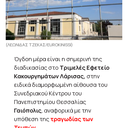
(ΛΕΩΝΙΔΑΣ ΤΖΕΚΑΣ/EUROKINISSI)
Όγδοη μέρα είναι η σημερινή της
διαδικασίας στο
Τριμελές Εφετείο
Κακουργημάτων Λάρισας,
στην
ειδικά διαμορφωμένη αίθουσα του
Συνεδριακού Κέντρου του
Πανεπιστημίου Θεσσαλίας
Γαιόπολις
, αναφορικά με την
υπόθεση της
τραγωδίας των
Τεμπών.