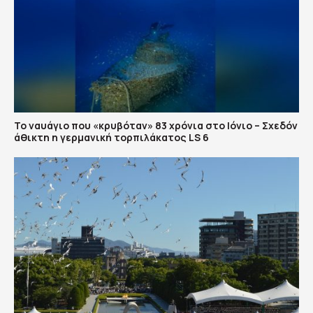
Το ναυάγιο που «κρυβόταν» 83 χρόνια στο Ιόνιο – Σχεδόν
άθικτη η γερμανική τορπιλάκατος LS 6