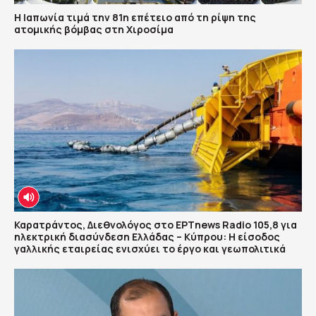
Η Ιαπωνία τιμά την 81η επέτειο από τη ρίψη της
ατομικής βόμβας στη Χιροσίμα
Καρατράντος, Διεθνολόγος στο ΕΡΤnews Radio 105,8 για
ηλεκτρική διασύνδεση Ελλάδας – Κύπρου: Η είσοδος
γαλλικής εταιρείας ενισχύει το έργο και γεωπολιτικά