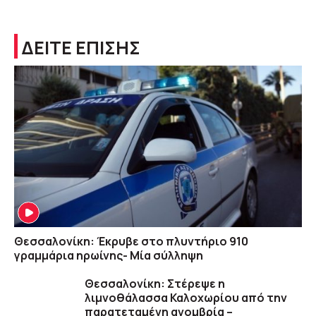
ΔΕΙΤΕ ΕΠΙΣΗΣ
Θεσσαλονίκη: Έκρυβε στο πλυντήριο 910
γραμμάρια ηρωίνης- Μία σύλληψη
Θεσσαλονίκη: Στέρεψε η
λιμνοθάλασσα Καλοχωρίου από την
παρατεταμένη ανομβρία –