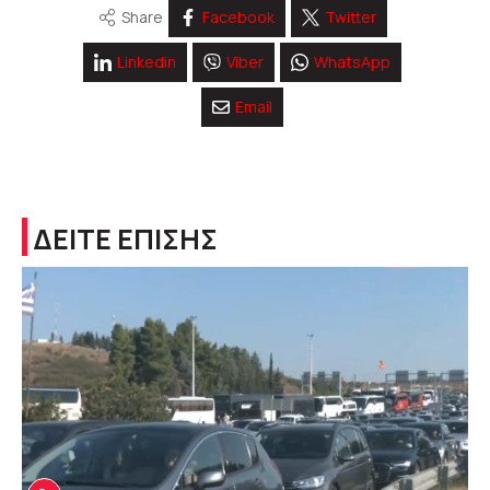
Share
Facebook
Twitter
Linkedin
Viber
WhatsApp
Email
ΔΕΙΤΕ ΕΠΙΣΗΣ