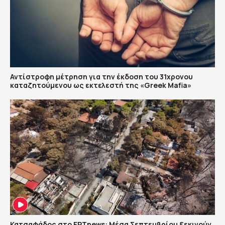
Αντίστροφη μέτρηση για την έκδοση του 31χρονου
καταζητούμενου ως εκτελεστή της «Greek Mafia»
Κατσαφάδος στο ΕΡΤnews: Μέσα Σεπτεμβρίου ξεκινούν