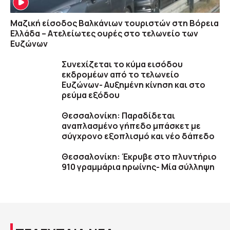
Μαζική είσοδος Βαλκάνιων τουριστών στη Βόρεια
Ελλάδα – Ατελείωτες ουρές στο τελωνείο των
Ευζώνων
Συνεχίζεται το κύμα εισόδου
εκδρομέων από το τελωνείο
Ευζώνων- Αυξημένη κίνηση και στο
ρεύμα εξόδου
Θεσσαλονίκη: Παραδίδεται
αναπλασμένο γήπεδο μπάσκετ με
σύγχρονο εξοπλισμό και νέο δάπεδο
Θεσσαλονίκη: Έκρυβε στο πλυντήριο
910 γραμμάρια ηρωίνης- Μία σύλληψη