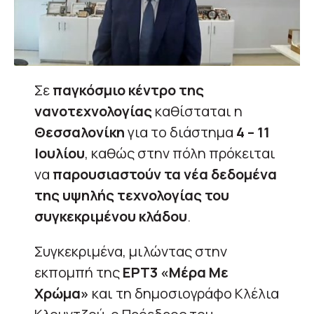
Σε
παγκόσμιο κέντρο της
νανοτεχνολογίας
καθίσταται η
Θεσσαλονίκη
για το διάστημα
4 – 11
Ιουλίου
, καθώς στην πόλη πρόκειται
να
παρουσιαστούν τα νέα δεδομένα
της υψηλής τεχνολογίας του
συγκεκριμένου κλάδου
.
Συγκεκριμένα, μιλώντας στην
εκπομπή της
ΕΡΤ3 «Μέρα Με
Χρώμα»
και τη δημοσιογράφο Κλέλια