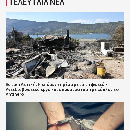
ΤΕΛΕΥΤΑΙΑ ΝΕΑ
Δυτική Αττική: Η επόμενη ημέρα μετά τη φωτιά –
Αντιδιαβρωτικά έργα και αποκατάσταση με «όπλο» το
Antinero