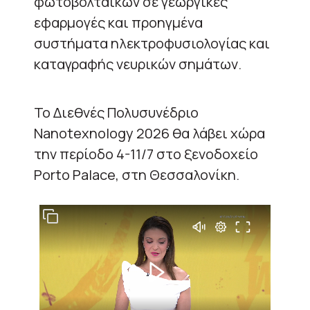
φωτοβολταϊκών σε γεωργικές
εφαρμογές και προηγμένα
συστήματα ηλεκτροφυσιολογίας και
καταγραφής νευρικών σημάτων.
Το Διεθνές Πολυσυνέδριο
Nanotexnology 2026 θα λάβει χώρα
την περίοδο 4-11/7 στο ξενοδοχείο
Porto Palace, στη Θεσσαλονίκη.