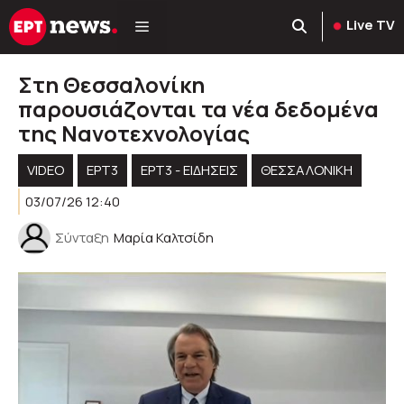
Μετάβαση
Live TV
σε
περιεχόμενο
Στη Θεσσαλονίκη
παρουσιάζονται τα νέα δεδομένα
της Νανοτεχνολογίας
VIDEO
ΕΡΤ3
ΕΡΤ3 - ΕΙΔΉΣΕΙΣ
ΘΕΣΣΑΛΟΝΙΚΗ
03/07/26 12:40
Σύνταξη
Μαρία Καλτσίδη