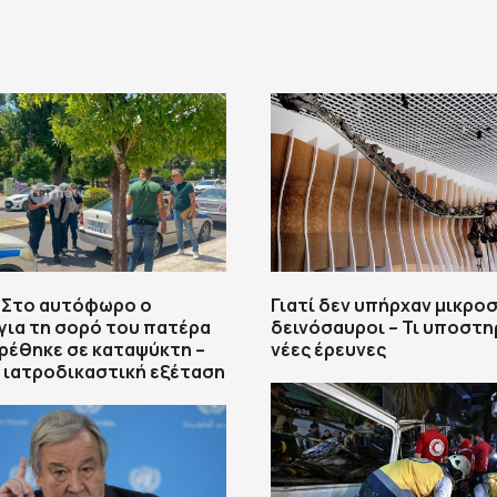
 Στο αυτόφωρο ο
Γιατί δεν υπήρχαν μικρο
για τη σορό του πατέρα
δεινόσαυροι – Τι υποστη
ρέθηκε σε καταψύκτη –
νέες έρευνες
η ιατροδικαστική εξέταση