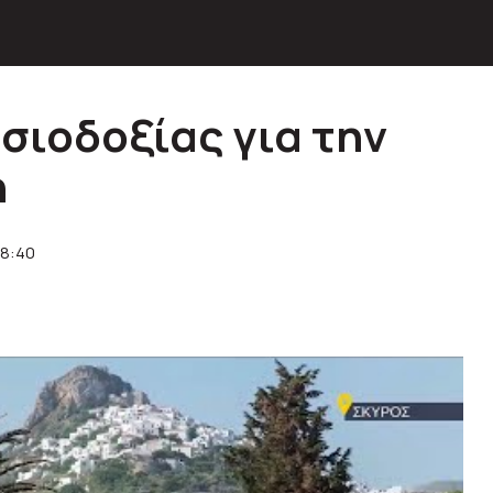
σιοδοξίας για την
η
18:40