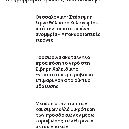
Θεσσαλονίκη: Στέρεψε η
λιμνοθάλασσα Καλοχωρίου
από την παρατεταμένη
ανομβρία – Αποκαρδιωτικές
εικόνες
Προσωρινά ακατάλληλο
προς πόση το νερό στη
Σίβηρη Χαλκιδικής –
Εντοπίστηκε μικροβιακή
επιβάρυνση στο δίκτυο
ύδρευσης
Μείωση στην τιμή των
καυσίμων αλλά μικρότερη
των προσδοκιών εν μέσω
κορύφωσης των θερινών
μετακινήσεων