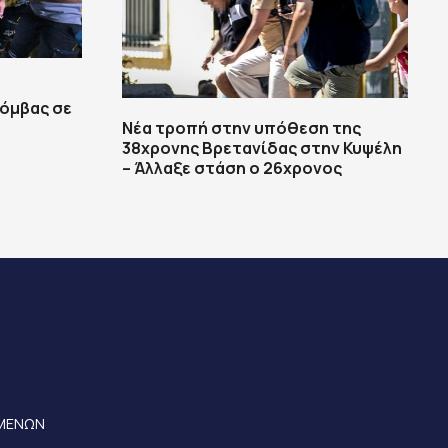
βόμβας σε
Νέα τροπή στην υπόθεση της
38χρονης Βρετανίδας στην Κυψέλη
– Άλλαξε στάση ο 26χρονος
ΟΜΕΝΩΝ