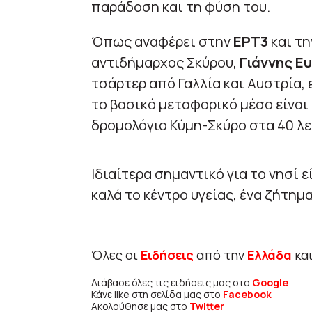
παράδοση και τη φύση του.
Όπως αναφέρει στην
ΕΡΤ3
και τ
αντιδήμαρχος Σκύρου,
Γιάννης Ευ
τσάρτερ από Γαλλία και Αυστρία,
το βασικό μεταφορικό μέσο είναι 
δρομολόγιο Κύμη-Σκύρο στα 40 λε
Ιδιαίτερα σημαντικό για το νησί 
καλά το κέντρο υγείας, ένα ζήτημ
Όλες οι
Ειδήσεις
από την
Ελλάδα
κα
Διάβασε όλες τις ειδήσεις μας στο
Google
Κάνε like στη σελίδα μας στο
Facebook
Ακολούθησε μας στο
Twitter