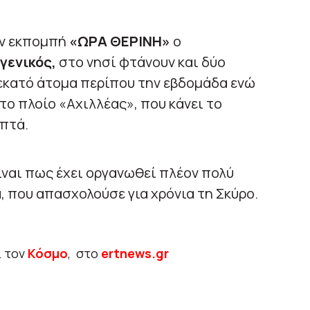
ην εκπομπή
«ΩΡΑ ΘΕΡΙΝΗ»
ο
γενικός,
στο νησί φτάνουν και δύο
 εκατό άτομα περίπου την εβδομάδα ενώ
το πλοίο «Αχιλλέας», που κάνει το
πτά.
είναι πως έχει οργανωθεί πλέον πολύ
α, που απασχολούσε για χρόνια τη Σκύρο.
ι τον
Κόσμο
, στο
ertnews.gr