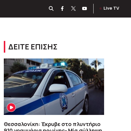
Live TV
ΔΕΙΤΕ ΕΠΙΣΗΣ
Θεσσαλονίκη: Έκρυβε στο πλυντήριο
910 γραμμάρια ηρωίνης- Μία σύλληψη