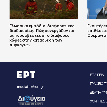
Γλωσσικά εμπόδια, διαφορετικές
Γκουτέρες
διαδικασίες… Πώς συνεργάζονται
επιθέσεις
οι πυροσβέστες από διάφορες
Ουκρανία 
χώρες στην κατάσβεση των
πυρκαγιών
ΕΤΑΙΡΕΙΑ
ΓΡΑΦΕΙΟ 
mediatek@ert.gr
ΔΕΛΤΙΑ Τ
ΧΟΡΗΓΙΕΣ 