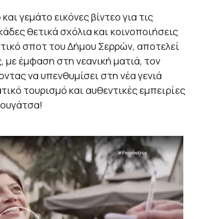
 και γεμάτο εικόνες βίντεο για τις
κάδες θετικά σχόλια και κοινοποιήσεις
στικό σποτ του Δήμου Σερρών, αποτελεί
 με έμφαση στη νεανική ματιά, τον
λοντας να υπενθυμίσει στη νέα γενιά
ικό τουρισμό και αυθεντικές εμπειρίες
πουγάτσα!