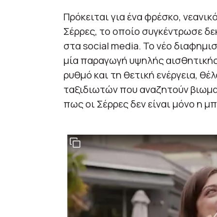
Πρόκειται για ένα φρέσκο, νεανικό
Σέρρες, το οποίο συγκέντρωσε δε
στα social media. Το νέο διαφημι
μία παραγωγή υψηλής αισθητικής,
ρυθμό και τη θετική ενέργεια, θέ
ταξιδιωτών που αναζητούν βιωματ
πως οι Σέρρες δεν είναι μόνο η μ