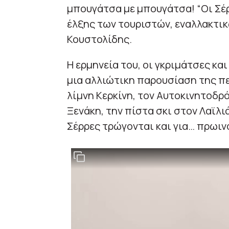
μπουγάτσα με μπουγάτσα! “Οι Σέρ
έλξης των τουριστών, εναλλακτικώ
Κουστολίδης.
Η ερμηνεία του, οι γκριμάτσες και
μια αλλιώτικη παρουσίαση της πε
λίμνη Κερκίνη, τον Αυτοκινητοδρ
Ξενάκη, την πίστα σκι στον Λαϊλι
Σέρρες τρώγονται και για… πρωιν