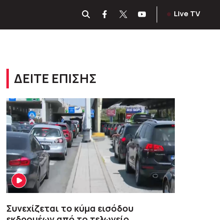
Live TV
ΔΕΙΤΕ ΕΠΙΣΗΣ
Συνεχίζεται το κύμα εισόδου
εκδρομέων από το τελωνείο