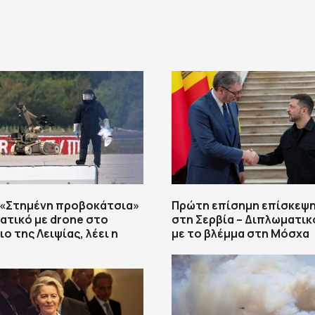
 «Στημένη προβοκάτσια»
Πρώτη επίσημη επίσκεψη
ατικό με drone στο
στη Σερβία – Διπλωματικ
ο της Λειψίας, λέει η
με το βλέμμα στη Μόσχα