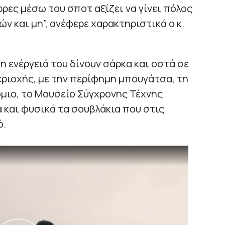
ρες μέσω του σποτ αξίζει να γίνει πόλος
ν και μη”, ανέφερε χαρακτηριστικά ο κ.
 η ενέργειά του δίνουν σάρκα και οστά σε
ριοχής, με την περίφημη μπουγάτσα, τη
όμιο, το Μουσείο Σύγχρονης Τέχνης
ά και φυσικά τα σουβλάκια που στις
ό.