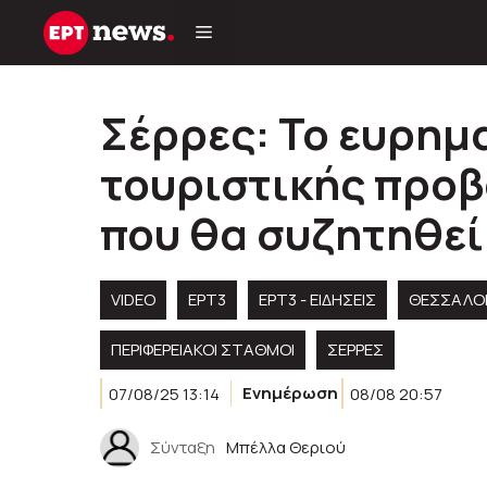
Μετάβαση
σε
περιεχόμενο
Σέρρες: Το ευρημ
τουριστικής προβ
που θα συζητηθεί
VIDEO
ΕΡΤ3
ΕΡΤ3 - ΕΙΔΉΣΕΙΣ
ΘΕΣΣΑΛΟ
ΠΕΡΙΦΕΡΕΙΑΚΟΊ ΣΤΑΘΜΟΊ
ΣΕΡΡΕΣ
07/08/25 13:14
Ενημέρωση
08/08 20:57
Σύνταξη
Μπέλλα Θεριού