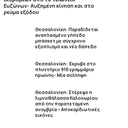
Ευζώνων- Αυξημένη κίνηση και στο
ρεύμα εξόδου
Θεσσαλονίκη: Παραδίδεται
αναπλασμένο γήπεδο
μπάσκετ με σύγχρονο
εξοπλισμό και νέο δάπεδο
Θεσσαλονίκη: Έκρυβε στο
πλυντήριο 910 γραμμάρια
ηρωίνης- Μία σύλληψη
Θεσσαλονίκη: Στέρεψε η
λιμνοθάλασσα Καλοχωρίου
από την παρατεταμένη
ανομβρία – Αποκαρδιωτικές
εικόνες