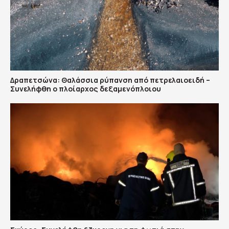
Δραπετσώνα: Θαλάσσια ρύπανση από πετρελαιοειδή –
Συνελήφθη ο πλοίαρχος δεξαμενόπλοιου