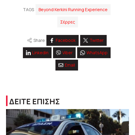
TAGS
Beyond Kerkini Running Experience
Σέρρες
Share
Facebook
Twitter
Linkedin
Viber
WhatsApp
Email
ΔΕΙΤΕ ΕΠΙΣΗΣ