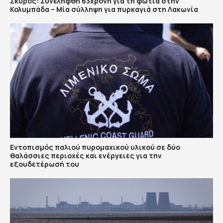
Σκύρος: Συνελήφθη 63χρονη για τη φωτιά στην
Κολυμπάδα – Μία σύλληψη για πυρκαγιά στη Λακωνία
Εντοπισμός παλιού πυρομαχικού υλικού σε δύο
θαλάσσιες περιοχές και ενέργειες για την
εξουδετέρωσή του