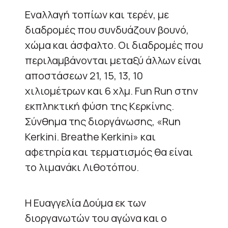
Εναλλαγή τοπίων και τερέν, με
διαδρομές που συνδυάζουν βουνό,
χώμα και άσφαλτο. Οι διαδρομές που
περιλαμβάνονται μεταξύ άλλων είναι
αποστάσεων 21, 15, 13, 10
χιλιομέτρων και 6 χλμ. Fun Run στην
εκπληκτική φύση της Κερκίνης.
Σύνθημα της διοργάνωσης, «Run
Kerkini. Breathe Kerkini» και
αφετηρία και τερματισμός θα είναι
το λιμανάκι Λιθοτόπου.
H Ευαγγελία Δούμα εκ των
διοργανωτών του αγώνα και ο