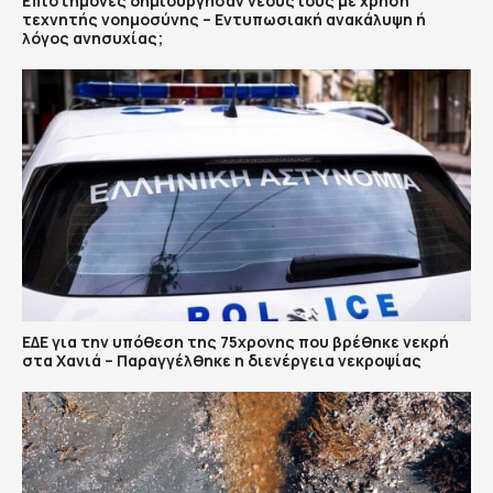
Επιστήμονες δημιούργησαν νέους ιούς με χρήση
τεχνητής νοημοσύνης – Εντυπωσιακή ανακάλυψη ή
λόγος ανησυχίας;
ΕΔΕ για την υπόθεση της 75χρονης που βρέθηκε νεκρή
στα Χανιά – Παραγγέλθηκε η διενέργεια νεκροψίας