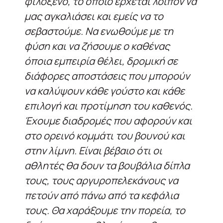
φιλόξενο, το οποίο έρχεται λοιπόν να
μας αγκαλιάσει και εμείς να το
σεβαστούμε. Να ενωθούμε με τη
φύση και να ζήσουμε ο καθένας
όποια εμπειρία θέλει, δρομική σε
διάφορες αποστάσεις που μπορούν
να καλύψουν κάθε γούστο και κάθε
επιλογή και προτίμηση του καθενός.
Έχουμε διαδρομές που αφορούν και
στο ορεινό κομμάτι του βουνού και
στην λίμνη. Είναι βέβαιο ότι οι
αθλητές θα δουν τα βουβάλια δίπλα
τους, τους αργυροπελεκάνους να
πετούν από πάνω από τα κεφάλια
τους. Θα χαράξουμε την πορεία, το