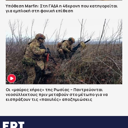
Υπόθεση Marfin: Στη ΓΑΔΑ η 46χρονη που κατηγορείται
για εμπλοκή στη φονική επίθεση
Οι «μαύρες χήρες» της Ρωσίας – Παντρεύονται
νεοσύλλεκτους πριν μεταβούν στο μέτωπο για να
εισπράξουν τις «παχυλές» αποζημιώσεις