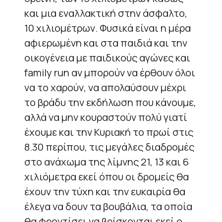
και μια εναλλακτική στην άσφαλτο,
10 χιλιομέτρων. Φυσικά είναι η μέρα
αφιερωμένη και στα παιδιά και την
οικογένεια με παιδικούς αγώνες και
family run αν μπορούν να έρθουν όλοι
να το χαρούν, να απολαύσουν μέχρι
το βράδυ την εκδήλωση που κάνουμε,
αλλά να μην κουραστούν πολύ γιατί
έχουμε και την Κυριακή το πρωί στις
8.30 περίπου, τις μεγάλες διαδρομές
στο ανάχωμα της λίμνης 21, 13 και 6
χιλιόμετρα εκεί όπου οι δρομείς θα
έχουν την τύχη και την ευκαιρία θα
έλεγα να δουν τα βουβάλια, τα οποία
θα φροντίσει να βρίσκονται εκεί ο