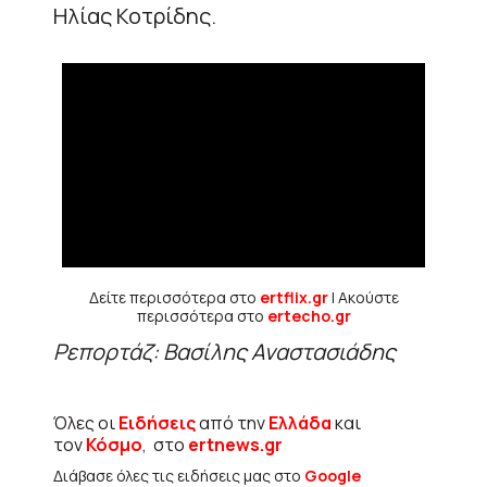
Ηλίας Κοτρίδης.
Δείτε περισσότερα στο
ertflix.gr
| Ακούστε
περισσότερα στο
ertecho.gr
Ρεπορτάζ: Βασίλης Αναστασιάδης
Όλες οι
Ειδήσεις
από την
Ελλάδα
και
τον
Κόσμο
, στο
ertnews.gr
Διάβασε όλες τις ειδήσεις μας στο
Google