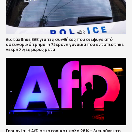
Διατάχθηκε ΕΔΕ για τις συνθήκες που διέφυγε από
αστυνομικό τμήμα, η 75χρονη γυναίκα που εντοπίστηκε
νεκρή λίγες μέρες μετά
Γερμανία: Η AfD σε ιστορικό υψηλό 28% – Διευρύνει το