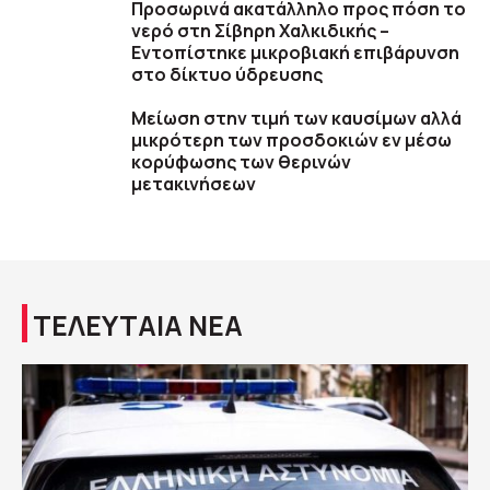
Προσωρινά ακατάλληλο προς πόση το
νερό στη Σίβηρη Χαλκιδικής –
Εντοπίστηκε μικροβιακή επιβάρυνση
στο δίκτυο ύδρευσης
Μείωση στην τιμή των καυσίμων αλλά
μικρότερη των προσδοκιών εν μέσω
κορύφωσης των θερινών
μετακινήσεων
ΤΕΛΕΥΤΑΙΑ ΝΕΑ