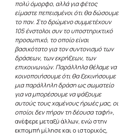
πολύ όμορφο, αλλά για φέτος
είμαστε πεπεισμένοι ότι θα δώσουμε
το παν. Στο δρώμενο συμμετέχουν
105 ένστολοι συν το υποστηρικτικό
προσωπικό, το οποίο είναι
βασικότατο για τον συντονισμό των
δράσεων, των εκρήξεων, των
επικοινωνιών. Παράλληλα θέλαμε να
κοινοποιήσουμε ότι θα ξεκινήσουμε
μια παράλληλη δράση ως σωματείο
για να μπορέσουμε να ψάξουμε
αυτούς τους χαμένους ήρωές μας, οι
οποίοι δεν πήραν τη δέουσα ταφή»,
ανέφερε μεταξύ άλλων, ενώ στην
εκπομπή μίλησε και ο ιστορικός,