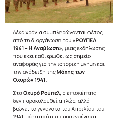
Δέκα χρόνια συμπληρώνονται φέτος
από τη διοργάνωση του
«ΡΟΥΠΕΛ
1941 – Η Αναβίωση»,
μιας εκδήλωσης
που έχει καθιερωθεί ως σημείο
αναφοράς για την ιστορική μνήμη και
την ανάδειξη της
Μάχης των
Οχυρών 1941.
Στο
Οχυρό Ρούπελ,
ο επισκέπτης
δεν παρακολουθεί απλώς, αλλά
βιώνει τα γεγονότα του Απριλίου του
1941, μέσα από μια προσεγμένη και