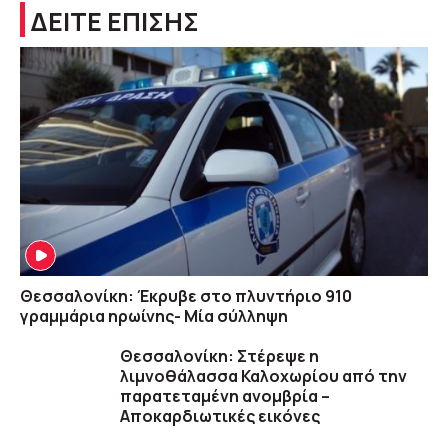
ΔΕΙΤΕ ΕΠΙΣΗΣ
Θεσσαλονίκη: Έκρυβε στο πλυντήριο 910
γραμμάρια ηρωίνης- Μία σύλληψη
Θεσσαλονίκη: Στέρεψε η
λιμνοθάλασσα Καλοχωρίου από την
παρατεταμένη ανομβρία –
Αποκαρδιωτικές εικόνες