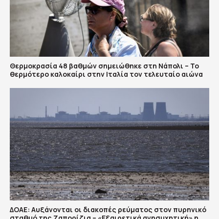
Θερμοκρασία 48 βαθμών σημειώθηκε στη Νάπολι – Το
θερμότερο καλοκαίρι στην Ιταλία τον τελευταίο αιώνα
ΔΟΑΕ: Αυξάνονται οι διακοπές ρεύματος στον πυρηνικό
σταθμό της Ζαπορίζια – «Εξαιρετικά ανησυχητική» η