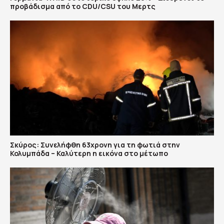
προβάδισμα από το CDU/CSU του Μερτς
Σκύρος: Συνελήφθη 63χρονη για τη φωτιά στην
Κολυμπάδα – Καλύτερη η εικόνα στο μέτωπο