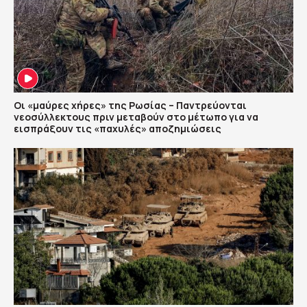
Οι «μαύρες χήρες» της Ρωσίας – Παντρεύονται
νεοσύλλεκτους πριν μεταβούν στο μέτωπο για να
εισπράξουν τις «παχυλές» αποζημιώσεις