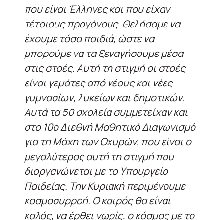
που είναι Έλληνες και που είχαν
τέτοιους προγόνους. Θελήσαμε να
έχουμε τόσα παιδιά, ώστε να
μπορούμε να τα ξεναγήσουμε μέσα
στις στοές. Αυτή τη στιγμή οι στοές
είναι γεμάτες από νέους και νέες
γυμνασίων, λυκείων και δημοτικών.
Αυτά τα 50 σχολεία συμμετείχαν και
στο 10ο Διεθνή Μαθητικό Διαγωνισμό
για τη Μάχη των Οχυρών, που είναι ο
μεγαλύτερος αυτή τη στιγμή που
διοργανώνεται με το Υπουργείο
Παιδείας. Την Κυριακή περιμένουμε
κοσμοσυρροή. Ο καιρός θα είναι
καλός, να έρθει νωρίς, ο κόσμος με το