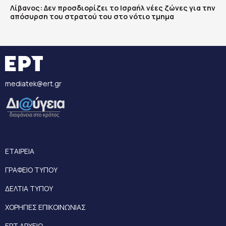
Λίβανος: Δεν προσδιορίζει το Ισραήλ νέες ζώνες για την
απόσυρση του στρατού του στο νότιο τμημα
mediatek@ert.gr
ΕΤΑΙΡΕΙΑ
ΓΡΑΦΕΙΟ ΤΥΠΟΥ
ΔΕΛΤΙΑ ΤΥΠΟΥ
ΧΟΡΗΓΙΕΣ ΕΠΙΚΟΙΝΩΝΙΑΣ
ΕΡΤ ΑΡΧΕΙΟ