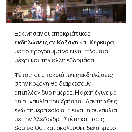
Ξεκίνησαν οι
αποκριάτικες
εκδηλώσεις
σε
Κοζάνη
και
Κέρκυρα
,
με το πρόγραμμα να είναι πλούσιο
μέχρι και την άλλη εβδομάδα.
Φέτος, οι αποκριάτικες εκδηλώσεις
στην Κοζάνη θα διαρκέσουν
επιπλέον δύο ημέρες. Η αρχή έγινε με
τη συναυλία του Χρήστου Δάντη χθες
ενώ σήμερα sold out είναι η συναυλία
με την Αλεξάνδρα Σιέτη και τους
Souled Out και ακολουθεί δεκαήμερο