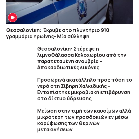
Θεσσαλονίκη: Έκρυβε στο πλυντήριο 910
γραμμάρια ηρωίνης- Μία σύλληψη
Θεσσαλονίκη: Στέρεψε η
λιμνοθάλασσα Καλοχωρίου από την
παρατεταμένη ανομβρία –
Αποκαρδιωτικές εικόνες
Προσωρινά ακατάλληλο προς πόση το
νερό στη Σίβηρη Χαλκιδικής –
Εντοπίστηκε μικροβιακή επιβάρυνση
στο δίκτυο ύδρευσης
Μείωση στην τιμή των καυσίμων αλλά
μικρότερη των προσδοκιών εν μέσω
κορύφωσης των θερινών
μετακινήσεων