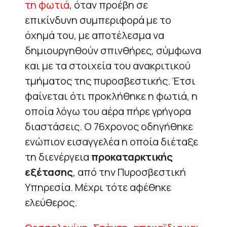
τη φωτιά
, όταν προέβη σε
επικίνδυνη συμπεριφορά με το
όχημά του, με αποτέλεσμα να
δημιουργηθούν σπινθήρες, σύμφωνα
και με τα στοιχεία του ανακριτικού
τμήματος της πυροσβεστικής. Έτσι
φαίνεται ότι προκλήθηκε η φωτιά, η
οποία λόγω του αέρα πήρε γρήγορα
διαστάσεις. Ο 76χρονος οδηγήθηκε
ενώπιον εισαγγελέα η οποία διέταξε
τη διενέργεια
προκαταρκτικής
εξέτασης
, από την Πυροσβεστική
Υπηρεσία. Μέχρι τότε αφέθηκε
ελεύθερος.