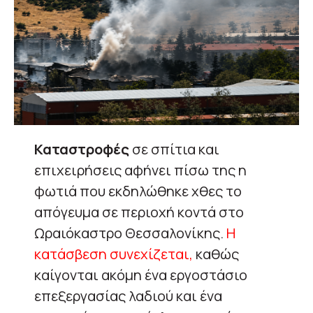
Καταστροφές
σε σπίτια και
επιχειρήσεις αφήνει πίσω της η
φωτιά που εκδηλώθηκε χθες το
απόγευμα σε περιοχή κοντά στο
Ωραιόκαστρο Θεσσαλονίκης.
Η
κατάσβεση συνεχίζεται,
καθώς
καίγονται ακόμη ένα εργοστάσιο
επεξεργασίας λαδιού και ένα