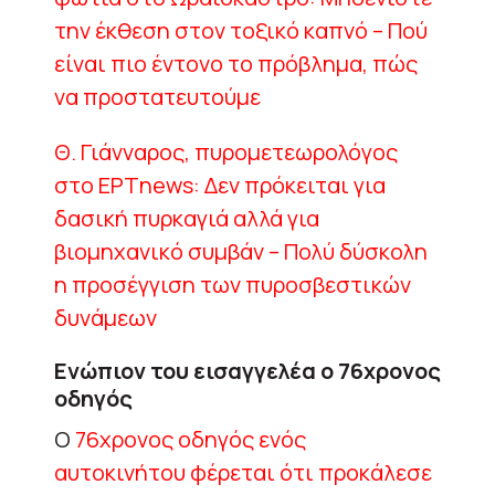
την έκθεση στον τοξικό καπνό – Πού
είναι πιο έντονο το πρόβλημα, πώς
να προστατευτούμε
Θ. Γιάνναρος, πυρομετεωρολόγος
στο ΕΡΤnews: Δεν πρόκειται για
δασική πυρκαγιά αλλά για
βιομηχανικό συμβάν – Πολύ δύσκολη
η προσέγγιση των πυροσβεστικών
δυνάμεων
Ενώπιον του εισαγγελέα ο 76χρονος
οδηγός
Ο
76χρονος οδηγός ενός
αυτοκινήτου φέρεται ότι προκάλεσε