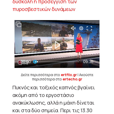
δύσκολη η προσέγγιση των
πυροσβεστικών δυνάμεων
Δείτε περισσότερα στο
ertflix.gr
| Ακούστε
περισσότερα στο
ertecho.gr
Πυκνός και τοξικός καπνός βγαίνει
ακόμη από το εργοστάσιο
ανακύκλωσης, αλλά η μάχη δίνεται
και στα δύο σημεία. Περι τις 13.30