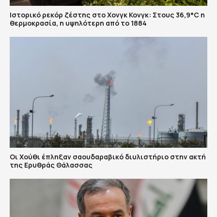
Ιστορικό ρεκόρ ζέστης στο Χονγκ Κονγκ: Στους 36,9°C η
θερμοκρασία, η υψηλότερη από το 1884
Οι Χούθι έπληξαν σαουδαραβικό διυλιστήριο στην ακτή
της Ερυθράς Θάλασσας