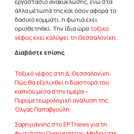
εργοστάσιο ανακύκλωσης, ενώ στα
άλλα μέτωπά της και όσον αφορά το
δασικό κομμάτι, η φωτιά έχει
οριοθετηθεί. Την ίδια ώρα
τοξικό
νέφος έχει καλύψει τη Θεσσαλονίκη.
Διαβάστε επίσης
Τοξικό νέφος στη Δ. Θεσσαλονίκη:
Πώς θα εξελιχθεί η διασπορά του
καπνού μέσα στην ημέρα –
Πυρομετεωρολογική ανάλυση της
Όλγας Παπαβγούλη
Σαρηγιάννης στο ΕΡΤnews για τη
φωτιά στο Ωραιόκαστρο: Μηδενίστε