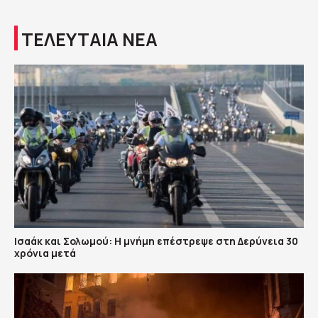
ΤΕΛΕΥΤΑΙΑ ΝΕΑ
Ισαάκ και Σολωμού: Η μνήμη επέστρεψε στη Δερύνεια 30
χρόνια μετά