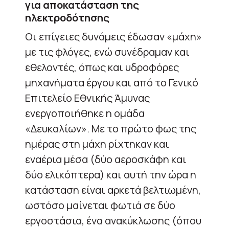
για αποκατάσταση της
ηλεκτροδότησης
Οι επίγειες δυνάμεις έδωσαν «μάχη»
με τις φλόγες, ενώ συνέδραμαν και
εθελοντές, όπως και υδροφόρες
μηχανήματα έργου και από το Γενικό
Επιτελείο Εθνικής Άμυνας
ενεργοποιήθηκε η ομάδα
«Δευκαλίων». Με το πρώτο φως της
ημέρας στη μάχη ρίχτηκαν και
εναέρια μέσα (δύο αεροσκάφη και
δύο ελικόπτερα) και αυτή την ώρα η
κατάσταση είναι αρκετά βελτιωμένη,
ωστόσο μαίνεται φωτιά σε δύο
εργοστάσια, ένα ανακύκλωσης (όπου