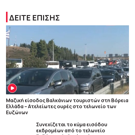
ΔΕΙΤΕ ΕΠΙΣΗΣ
Μαζική είσοδος Βαλκάνιων τουριστών στη Βόρεια
Ελλάδα – Ατελείωτες ουρές στο τελωνείο των
Ευζώνων
Συνεχίζεται το κύμα εισόδου
εκδρομέων από το τελωνείο