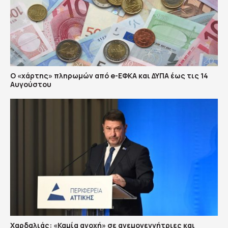
Ο «χάρτης» πληρωμών από e-ΕΦΚΑ και ΔΥΠΑ έως τις 14
Αυγούστου
Χαρδαλιάς: «Καμία ανοχή» σε ανεμογεννήτριες και