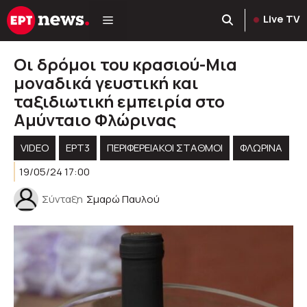
Μετάβαση
Live TV
σε
περιεχόμενο
Οι δρόμοι του κρασιού-Μια
μοναδικά γευστική και
ταξιδιωτική εμπειρία στο
Αμύνταιο Φλώρινας
VIDEO
ΕΡΤ3
ΠΕΡΙΦΕΡΕΙΑΚΟΊ ΣΤΑΘΜΟΊ
ΦΛΩΡΙΝΑ
19/05/24 17:00
Σύνταξη
Σμαρώ Παυλού