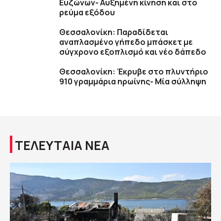
Ευζώνων- Αυξημένη κίνηση και στο
ρεύμα εξόδου
Θεσσαλονίκη: Παραδίδεται
αναπλασμένο γήπεδο μπάσκετ με
σύγχρονο εξοπλισμό και νέο δάπεδο
Θεσσαλονίκη: Έκρυβε στο πλυντήριο
910 γραμμάρια ηρωίνης- Μία σύλληψη
ΤΕΛΕΥΤΑΙΑ ΝΕΑ