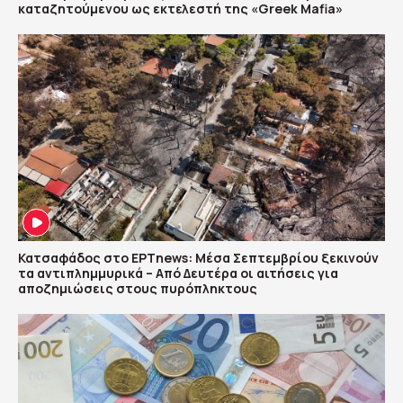
καταζητούμενου ως εκτελεστή της «Greek Mafia»
Κατσαφάδος στο ΕΡΤnews: Μέσα Σεπτεμβρίου ξεκινούν
τα αντιπλημμυρικά – Από Δευτέρα οι αιτήσεις για
αποζημιώσεις στους πυρόπληκτους