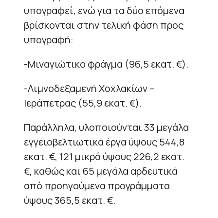
υπογραφεί, ενώ για τα δύο επόμενα
βρίσκονται στην τελική φάση προς
υπογραφή:
-Μιναγιώτικο φράγμα (96,5 εκατ. €).
-Λιμνοδεξαμενή Χοχλακίων –
Ιεράπετρας (55,9 εκατ. €).
Παράλληλα, υλοποιούνται 33 μεγάλα
εγγειοβελτιωτικά έργα ύψους 544,8
εκατ. €, 121 μικρά ύψους 226,2 εκατ.
€, καθώς και 65 μεγάλα αρδευτικά
από προηγούμενα προγράμματα
ύψους 365,5 εκατ. €.