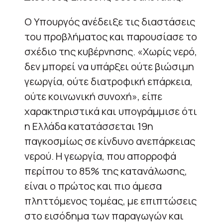
Ο Υπουργός ανέδειξε τις διαστάσεις
του προβλήματος και παρουσίασε το
σχέδιο της κυβέρνησης. «Χωρίς νερό,
δεν μπορεί να υπάρξει ούτε βιώσιμη
γεωργία, ούτε διατροφική επάρκεια,
ούτε κοινωνική συνοχή», είπε
χαρακτηριστικά και υπογράμμισε ότι
η Ελλάδα κατατάσσεται 19η
παγκοσμίως σε κίνδυνο ανεπάρκειας
νερού. Η γεωργία, που απορροφά
περίπου το 85% της κατανάλωσης,
είναι ο πρώτος και πιο άμεσα
πληττόμενος τομέας, με επιπτώσεις
στο εισόδημα των παραγωγών και