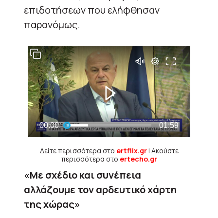
επιδοτήσεων που ελήφθησαν
παρανόμως.
Δείτε περισσότερα στο
ertflix.gr
| Ακούστε
περισσότερα στο
ertecho.gr
«Με σχέδιο και συνέπεια
αλλάζουμε τον αρδευτικό χάρτη
της χώρας»