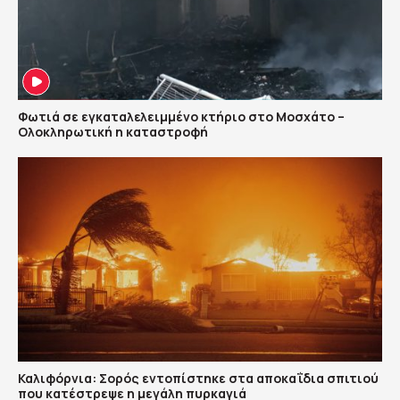
Φωτιά σε εγκαταλελειμμένο κτήριο στο Μοσχάτο –
Ολοκληρωτική η καταστροφή
Καλιφόρνια: Σορός εντοπίστηκε στα αποκαΐδια σπιτιού
που κατέστρεψε η μεγάλη πυρκαγιά