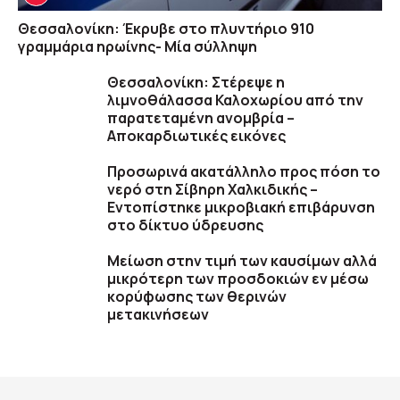
Θεσσαλονίκη: Έκρυβε στο πλυντήριο 910
γραμμάρια ηρωίνης- Μία σύλληψη
Θεσσαλονίκη: Στέρεψε η
λιμνοθάλασσα Καλοχωρίου από την
παρατεταμένη ανομβρία –
Αποκαρδιωτικές εικόνες
Προσωρινά ακατάλληλο προς πόση το
νερό στη Σίβηρη Χαλκιδικής –
Εντοπίστηκε μικροβιακή επιβάρυνση
στο δίκτυο ύδρευσης
Μείωση στην τιμή των καυσίμων αλλά
μικρότερη των προσδοκιών εν μέσω
κορύφωσης των θερινών
μετακινήσεων