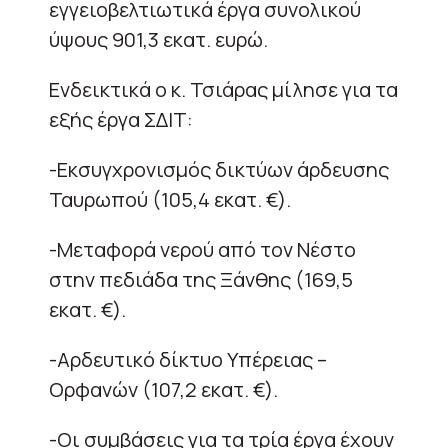
εγγειοβελτιωτικά έργα συνολικού
ύψους 901,3 εκατ. ευρώ.
Ενδεικτικά ο κ. Τσιάρας μίλησε για τα
εξής έργα ΣΔΙΤ:
-Εκσυγχρονισμός δικτύων άρδευσης
Ταυρωπού (105,4 εκατ. €).
-Μεταφορά νερού από τον Νέστο
στην πεδιάδα της Ξάνθης (169,5
εκατ. €).
-Αρδευτικό δίκτυο Υπέρειας –
Ορφανών (107,2 εκατ. €).
-Οι συμβάσεις για τα τρία έργα έχουν