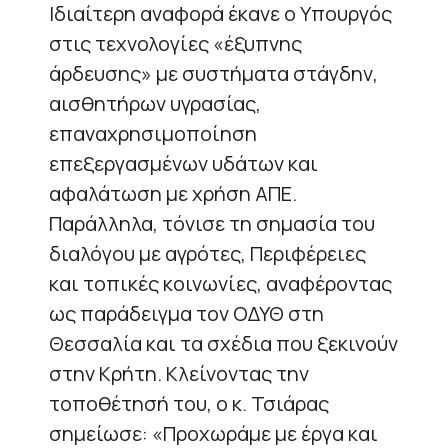
Ιδιαίτερη αναφορά έκανε ο Υπουργός
στις τεχνολογίες «έξυπνης
άρδευσης» με συστήματα στάγδην,
αισθητήρων υγρασίας,
επαναχρησιμοποίηση
επεξεργασμένων υδάτων και
αφαλάτωση με χρήση ΑΠΕ.
Παράλληλα, τόνισε τη σημασία του
διαλόγου με αγρότες, Περιφέρειες
και τοπικές κοινωνίες, αναφέροντας
ως παράδειγμα τον ΟΔΥΘ στη
Θεσσαλία και τα σχέδια που ξεκινούν
στην Κρήτη. Κλείνοντας την
τοποθέτησή του, ο κ. Τσιάρας
σημείωσε: «Προχωράμε με έργα και