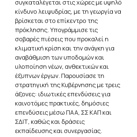
συγκαταλέγεται στις χώρες με υψηλό
κίνδυνο λειψυδρίας, με τη γεωργία να
βρίσκεται στο επίκεντρο της
πρόκλησης. Υπογράμμισε τις
σοβαρές πιέσεις που προκαλεί η
κλιματική κρίση και την ανάγκη για
αναβάθμιση των υποδομών και
υλοποίηση νέων, ανθεκτικών και
έξυπνων έργων. Παρουσίασε τη
στρατηγική της Κυβέρνησης με τρεις
άξονες: ιδιωτικές επενδύσεις για
καινοτόμες πρακτικές, δημόσιες
επενδύσεις μέσω ΠΑΑ, ΣΣ ΚΑΠ και
ΣΔΙΤ, καθώς και δράσεις
εκπαίδευσης και συνεργασίας.