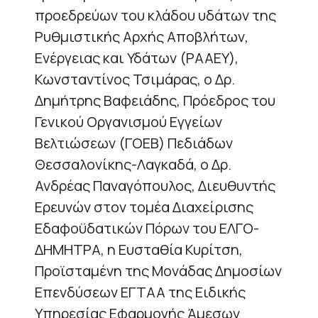
προεδρεύων του κλάδου υδάτων της
Ρυθμιστικής Αρχής Αποβλήτων,
Ενέργειας και Υδάτων (ΡΑΑΕΥ),
Κωνσταντίνος Τσιμάρας, ο Δρ.
Δημήτρης Βαφειάδης, Πρόεδρος του
Γενικού Οργανισμού Εγγείων
Βελτιώσεων (ΓΟΕΒ) Πεδιάδων
Θεσσαλονίκης-Λαγκαδά, ο Δρ.
Ανδρέας Παναγόπουλος, Διευθυντής
Ερευνών στον τομέα Διαχείρισης
Εδαφοϋδατικών Πόρων του ΕΛΓΟ-
ΔΗΜΗΤΡΑ, η Ευσταθία Κυρίτση,
Προϊσταμένη της Μονάδας Δημοσίων
Επενδύσεων ΕΓΤΑΑ της Ειδικής
Υπηρεσίας Εφαρμογής Άμεσων