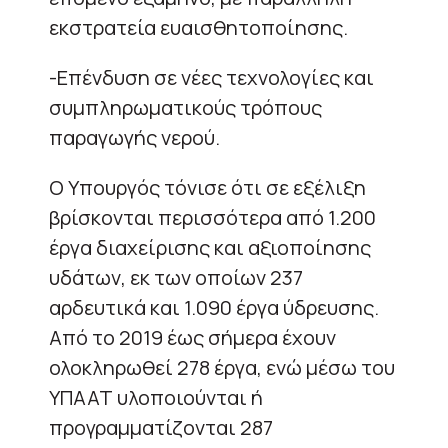
εκστρατεία ευαισθητοποίησης.
-Επένδυση σε νέες τεχνολογίες και
συμπληρωματικούς τρόπους
παραγωγής νερού.
Ο Υπουργός τόνισε ότι σε εξέλιξη
βρίσκονται περισσότερα από 1.200
έργα διαχείρισης και αξιοποίησης
υδάτων, εκ των οποίων 237
αρδευτικά και 1.090 έργα ύδρευσης.
Από το 2019 έως σήμερα έχουν
ολοκληρωθεί 278 έργα, ενώ μέσω του
ΥΠΑΑΤ υλοποιούνται ή
προγραμματίζονται 287