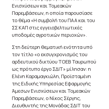
Ενισχύσεων και Τομεακών
Παρεμβάσεων, η οποία παρουσίασε
το θέμα «Η συμβολή του ΠΑΑ και του
ΣΣ ΚΑΠ στις εγγειοβελτιωτικές
υποδομές αγροτικών περιοχών».
Στη δεύτερη θεματική ενότητα υπό
τον τίτλο «ο εκσυγχρονισμός του
αρδευτικού δικτύου ΤΟΕΒ Ταυρωπού
ως πρότυπο έργο ΣΔΙΤ» μίλησαν: η
Ελένη Καραμαγκιώλη, Προϊσταμένη
της Ειδικής Υπηρεσίας Εφαρμογής
Άμεσων Ενισχύσεων και Τομεακών
Παρεμβάσεων, ο Νίκος Σέργης,
Διευθυντής της Μονάδας ΣΔΙΤ του