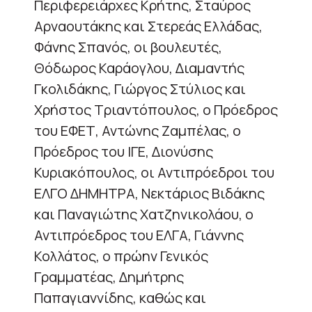
Περιφερειάρχες Κρήτης, Σταύρος
Αρναουτάκης και Στερεάς Ελλάδας,
Φάνης Σπανός, οι βουλευτές,
Θόδωρος Καράογλου, Διαμαντής
Γκολιδάκης, Γιώργος Στύλιος και
Χρήστος Τριαντόπουλος, ο Πρόεδρος
του ΕΦΕΤ, Αντώνης Ζαμπέλας, ο
Πρόεδρος του ΙΓΕ, Διονύσης
Κυριακόπουλος, οι Αντιπρόεδροι του
ΕΛΓΟ ΔΗΜΗΤΡΑ, Νεκτάριος Βιδάκης
και Παναγιώτης Χατζηνικολάου, ο
Αντιπρόεδρος του ΕΛΓΑ, Γιάννης
Κολλάτος, ο πρώην Γενικός
Γραμματέας, Δημήτρης
Παπαγιαννίδης, καθώς και