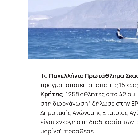
Το
Πανελλήνιο Πρωτάθλημα Σκα
πραγματοποιείται από τις 15 έως 
Κρήτης
. “258 αθλητές από 42 ομ
στη διοργάνωση”, δήλωσε στην Ε
Δημοτικής Ανώνυμης Εταιρίας Αγί
είναι ενεργή στη διαδικασία των
μαρίνα’, πρόσθεσε.