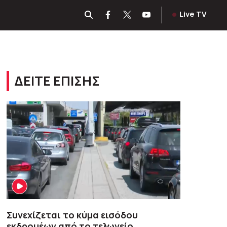
Live TV
ΔΕΙΤΕ ΕΠΙΣΗΣ
Συνεχίζεται το κύμα εισόδου
εκδρομέων από το τελωνείο