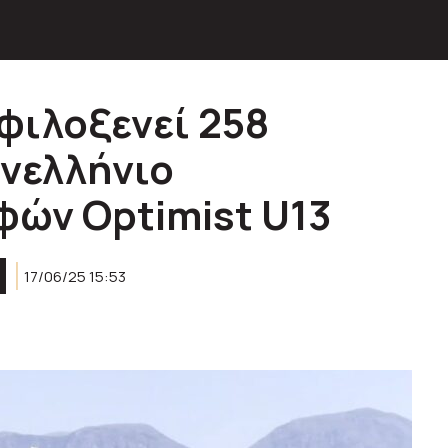
φιλοξενεί 258
ανελλήνιο
ών Optimist U13
17/06/25 15:53