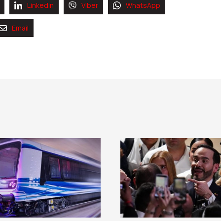
Linkedin
Viber
WhatsApp
Email