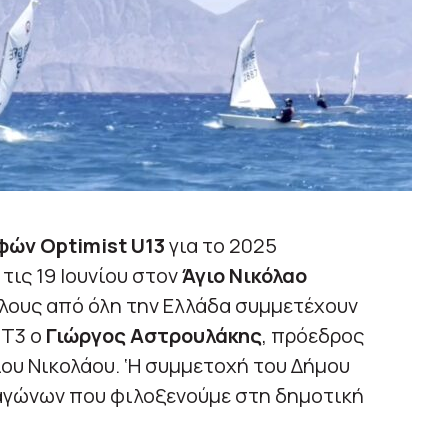
φών Optimist U13
για το 2025
τις 19 Ιουνίου στον
Άγιο Νικόλαο
ίλους από όλη την Ελλάδα συμμετέχουν
ΡΤ3 ο
Γιώργος Αστρουλάκης
, πρόεδρος
ου Νικολάου. ‘Η συμμετοχή του Δήμου
 αγώνων που φιλοξενούμε στη δημοτική