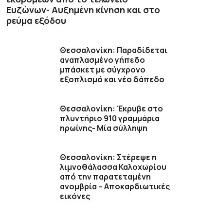
Ευζώνων- Αυξημένη κίνηση και στο
ρεύμα εξόδου
Θεσσαλονίκη: Παραδίδεται
αναπλασμένο γήπεδο
μπάσκετ με σύγχρονο
εξοπλισμό και νέο δάπεδο
Θεσσαλονίκη: Έκρυβε στο
πλυντήριο 910 γραμμάρια
ηρωίνης- Μία σύλληψη
Θεσσαλονίκη: Στέρεψε η
λιμνοθάλασσα Καλοχωρίου
από την παρατεταμένη
ανομβρία – Αποκαρδιωτικές
εικόνες