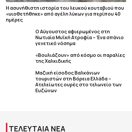
Η ασυνήθιστη ιστορία του λευκού κουταβιού που
«υιοθετήθηκε» από αγέλη λύκων για περίπου 40
ημέρες
Ο Αύγουστος αφιερωμένος στη
Νωτιαία Μυϊκή Ατροφία – Ένα σπάνιο
γενετικό νόσημα
«Βουλιάζουν» από κόσμο οι παραλίες
της Χαλκιδικής
Μαζική είσοδος Βαλκάνιων
τουριστών στη Βόρεια Ελλάδα –
Ατελείωτες ουρές στο τελωνείο των
Ευζώνων
ΤΕΛΕΥΤΑΙΑ ΝΕΑ