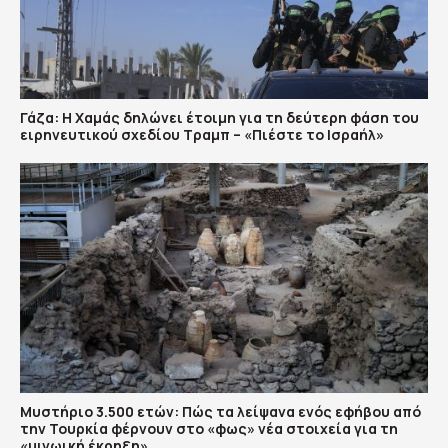
Γάζα: Η Χαμάς δηλώνει έτοιμη για τη δεύτερη φάση του
ειρηνευτικού σχεδίου Τραμπ – «Πιέστε το Ισραήλ»
Μυστήριο 3.500 ετών: Πώς τα λείψανα ενός εφήβου από
την Τουρκία φέρνουν στο «φως» νέα στοιχεία για τη
«μινωική έκρηξη»