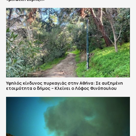
Υψηλός κίνδυνος πυρκαγιάς στην Αθήνα: Σε αυξημένη
ετοιμότητα ο δήμος – Κλείνει ο Λόφος Φινόπουλου