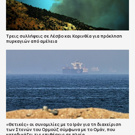
Τρεις συλλήψεις σε Λέσβο και Κορινθία για πρόκληση
πυρκαγιών από αμέλεια
«Θετικές» οι συνομιλίες με το Ιράν για τη διαχείριση
των Στενών του Ορμούζ σύμφωνα με το Ομάν, που
καταδικάζει τις επιθέσεις σε πλοία