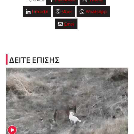
Linkedin
Viber
WhatsApp
Email
ΔΕΙΤΕ ΕΠΙΣΗΣ