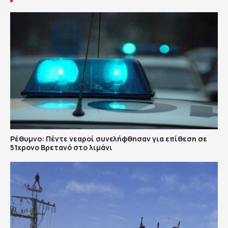
Ρέθυμνο: Πέντε νεαροί συνελήφθησαν για επίθεση σε
51χρονο Βρετανό στο λιμάνι