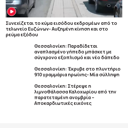
Συνεχίζεται το κύμα εισόδου εκδρομέων από το
τελωνείο Ευζώνων- Αυξημένη κίνηση και στο
ρεύμα εξόδου
Θεσσαλονίκη: Παραδίδεται
αναπλασμένο γήπεδο μπάσκετ με
σύγχρονο εξοπλισμό και νέο δάπεδο
Θεσσαλονίκη: Έκρυβε στο πλυντήριο
910 γραμμάρια ηρωίνης- Μία σύλληψη
Θεσσαλονίκη: Στέρεψε η
λιμνοθάλασσα Καλοχωρίου από την
παρατεταμένη ανομβρία –
Αποκαρδιωτικές εικόνες