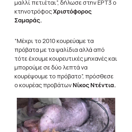
μαλλί πετιέται”, δήλωσε στην ΕΡΤ3 ο
κτηνοτρόφος
Χριστόφορος
Σαμαράς.
“Μέχρι το 2010 κουρεύαμε τα
πρόβατα με τα ψαλίδια αλλά από
τότε έχουμε κουρευτικές μηχανές και
μπορούμε σε δύο λεπτά να
κουρέψουμε το πρόβατο”, πρόσθεσε
ο κουρέας προβάτων
Νίκος Ντέντια.