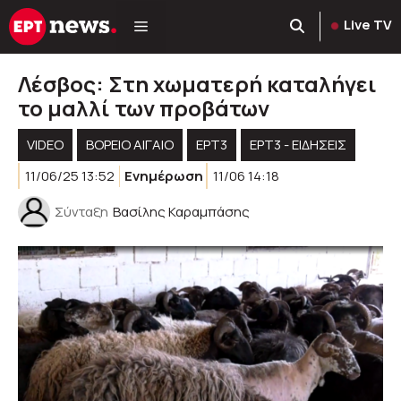
Μετάβαση
Live TV
σε
περιεχόμενο
Λέσβος: Στη χωματερή καταλήγει
το μαλλί των προβάτων
VIDEO
ΒΟΡΕΙΟ ΑΙΓΑΙΟ
ΕΡΤ3
ΕΡΤ3 - ΕΙΔΉΣΕΙΣ
11/06/25 13:52
Ενημέρωση
11/06 14:18
Σύνταξη
Βασίλης Καραμπάσης