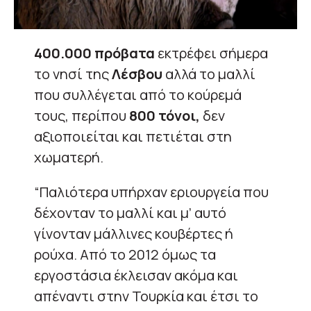
400.000 πρόβατα
εκτρέφει σήμερα
το νησί της
Λέσβου
αλλά το μαλλί
που συλλέγεται από το κούρεμά
τους, περίπου
800 τόνοι,
δεν
αξιοποιείται και πετιέται στη
χωματερή.
“Παλιότερα υπήρχαν εριουργεία που
δέχονταν το μαλλί και μ’ αυτό
γίνονταν μάλλινες κουβέρτες ή
ρούχα. Από το 2012 όμως τα
εργοστάσια έκλεισαν ακόμα και
απέναντι στην Τουρκία και έτσι το