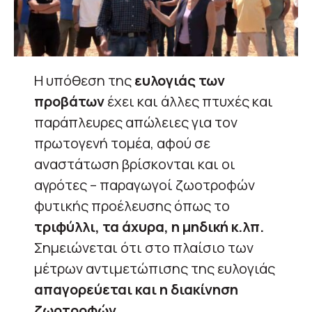
Η υπόθεση της
ευλογιάς των
προβάτων
έχει και άλλες πτυχές και
παράπλευρες απώλειες για τον
πρωτογενή τομέα, αφού σε
αναστάτωση βρίσκονται και οι
αγρότες – παραγωγοί ζωοτροφών
φυτικής προέλευσης όπως το
τριφύλλι, τα άχυρα, η μηδική κ.λπ.
Σημειώνεται ότι στο πλαίσιο των
μέτρων αντιμετώπισης της ευλογιάς
απαγορεύεται και η διακίνηση
ζωοτροφών.