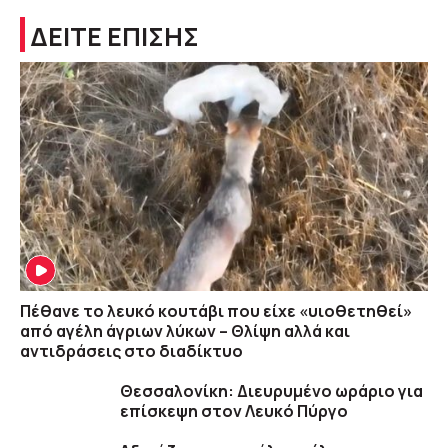
ΔΕΙΤΕ ΕΠΙΣΗΣ
Πέθανε το λευκό κουτάβι που είχε «υιοθετηθεί»
από αγέλη άγριων λύκων – Θλίψη αλλά και
αντιδράσεις στο διαδίκτυο
Θεσσαλονίκη: Διευρυμένο ωράριο για
επίσκεψη στον Λευκό Πύργο