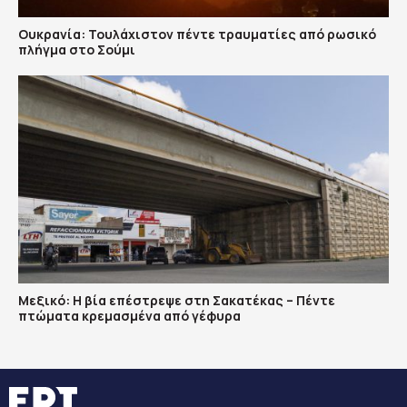
Ουκρανία: Τουλάχιστον πέντε τραυματίες από ρωσικό
πλήγμα στο Σούμι
Μεξικό: Η βία επέστρεψε στη Σακατέκας – Πέντε
πτώματα κρεμασμένα από γέφυρα