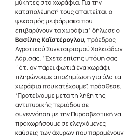
μύκητες στα χωράφια. Για την
καταπολέμησή τους απαιτείται ο
ψεκασμός με φάρμακα που
επιβαρύνουν τα χωράφια”, δήλωσε ο
Βασίλης Καϊστέρογλου
, πρόεδρος
Αγροτικού Συνεταιρισμού Χαλκιάδων
Λάρισας. “Έχετε επίσης υπόψη σας
΄ότι αν πάρει φωτιά ένα χωράφι
πληρώνουμε αποζημίωση για όλα τα
χωράφια που κατέχουμε”, πρόσθεσε.
“Προτείνουμε μετά τη λήξη της
αντιπυρικής περιόδου σε
συνεννόηση με την Πυροσβεστική να
προχωρήσουμε σε ελεγχόμενες
καύσεις των άχυρων που παραμένουν