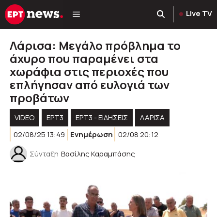
Μετάβαση
Live TV
σε
περιεχόμενο
Λάρισα: Μεγάλο πρόβλημα το
άχυρο που παραμένει στα
χωράφια στις περιοχές που
επλήγησαν από ευλογιά των
προβάτων
VIDEO
ΕΡΤ3
ΕΡΤ3 - ΕΙΔΉΣΕΙΣ
ΛΑΡΙΣΑ
02/08/25 13:49
Ενημέρωση
02/08 20:12
Σύνταξη
Βασίλης Καραμπάσης