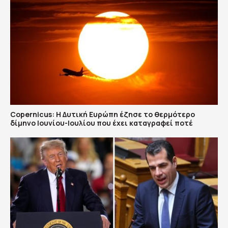
Copernicus: H Δυτική Ευρώπη έζησε το θερμότερο
δίμηνο Ιουνίου-Ιουλίου που έχει καταγραφεί ποτέ