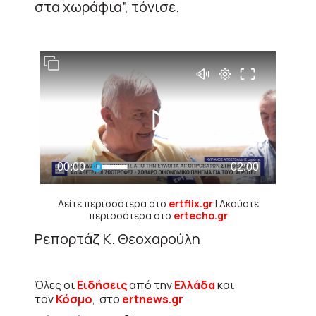
στα χωράφια”, τόνισε.
Δείτε περισσότερα στο
ertflix.gr
| Ακούστε
περισσότερα στο
ertecho.gr
Ρεπορτάζ Κ. Θεοχαρούλη
Όλες οι
Ειδήσεις
από την
Ελλάδα
και
τον
Κόσμο
, στο
ertnews.gr