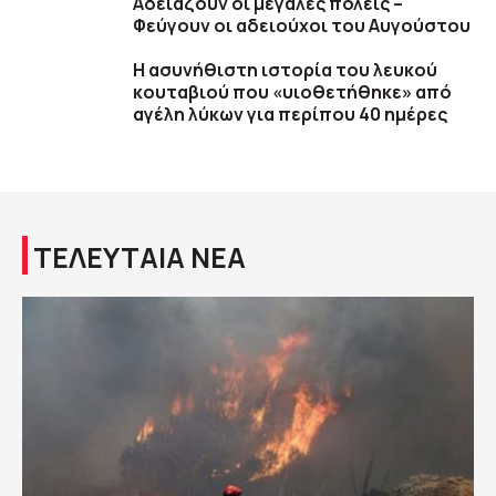
Αδειάζουν οι μεγάλες πόλεις –
Φεύγουν οι αδειούχοι του Αυγούστου
Η ασυνήθιστη ιστορία του λευκού
κουταβιού που «υιοθετήθηκε» από
αγέλη λύκων για περίπου 40 ημέρες
ΤΕΛΕΥΤΑΙΑ ΝΕΑ