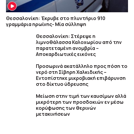
Θεσσαλονίκη: Έκρυβε στο πλυντήριο 910
γραμμάρια ηρωίνης- Μία σύλληψη
Θεσσαλονίκη: Στέρεψε η
λιμνοθάλασσα Καλοχωρίου από την
παρατεταμένη ανομβρία –
Αποκαρδιωτικές εικόνες
Προσωρινά ακατάλληλο προς πόση το
νερό στη Σίβηρη Χαλκιδικής –
Εντοπίστηκε μικροβιακή επιβάρυνση
στο δίκτυο ύδρευσης
Μείωση στην τιμή των καυσίμων αλλά
μικρότερη των προσδοκιών εν μέσω
κορύφωσης των θερινών
μετακινήσεων