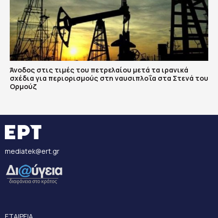
Άνοδος στις τιμές του πετρελαίου μετά τα ιρανικά
σχέδια για περιορισμούς στη ναυσιπλοΐα στα Στενά του
Ορμούζ
mediatek@ert.gr
ΕΤΑΙΡΕΙΑ