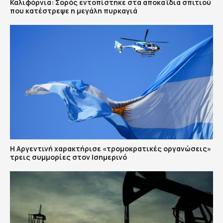
Καλιφόρνια: Σορός εντοπίστηκε στα αποκαΐδια σπιτιού
που κατέστρεψε η μεγάλη πυρκαγιά
Η Αργεντινή χαρακτήρισε «τρομοκρατικές οργανώσεις»
τρεις συμμορίες στον Ισημερινό