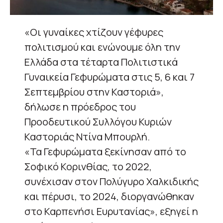
«Οι γυναίκες χτίζουν γέφυρες
πολιτισμού και ενώνουμε όλη την
Ελλάδα στα τέταρτα Πολιτιστικά
Γυναικεία Γεφυρώματα στις 5, 6 και 7
Σεπτεμβρίου στην Καστοριά»,
δήλωσε η πρόεδρος του
Προοδευτικού Συλλόγου Κυριών
Καστοριάς Ντίνα Μπουρλή.
«Τα Γεφυρώματα ξεκίνησαν από το
Σοφικό Κορινθίας, το 2022,
συνέχισαν στον Πολύγυρο Χαλκιδικής
και πέρυσι, το 2024, διοργανώθηκαν
στο Καρπενήσι Ευρυτανίας», εξηγεί η