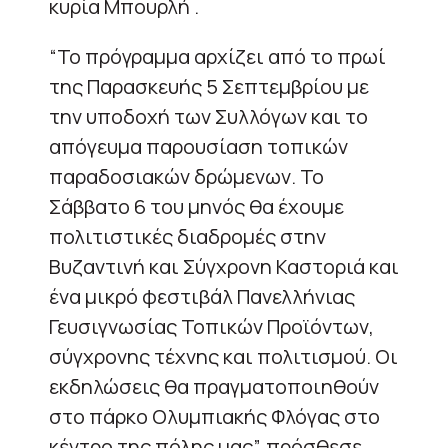
κυρία Μπουρλή .
“Το πρόγραμμα αρχίζει από το πρωί
της Παρασκευής 5 Σεπτεμβρίου με
την υποδοχή των Συλλόγων και το
απόγευμα παρουσίαση τοπικών
παραδοσιακών δρώμενων. Το
Σάββατο 6 του μηνός θα έχουμε
πολιτιστικές διαδρομές στην
Βυζαντινή και Σύγχρονη Καστοριά και
ένα μικρό φεστιβάλ Πανελλήνιας
Γευσιγνωσίας Τοπικών Προϊόντων,
σύγχρονης τέχνης και πολιτισμού. Οι
εκδηλώσεις θα πραγματοποιηθούν
στο πάρκο Ολυμπιακής Φλόγας στο
κέντρο της πόλης μας”, πρόσθεσε.