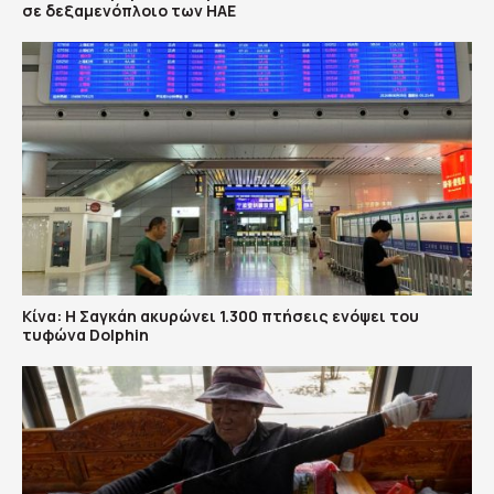
σε δεξαμενόπλοιο των ΗΑΕ
Κίνα: Η Σαγκάη ακυρώνει 1.300 πτήσεις ενόψει του
τυφώνα Dolphin