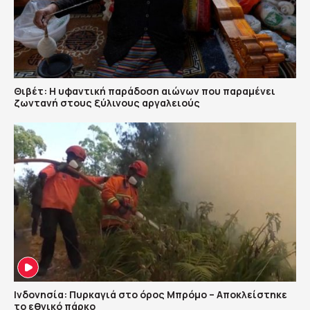
Θιβέτ: Η υφαντική παράδοση αιώνων που παραμένει
ζωντανή στους ξύλινους αργαλειούς
Ινδονησία: Πυρκαγιά στο όρος Μπρόμο – Αποκλείστηκε
το εθνικό πάρκο