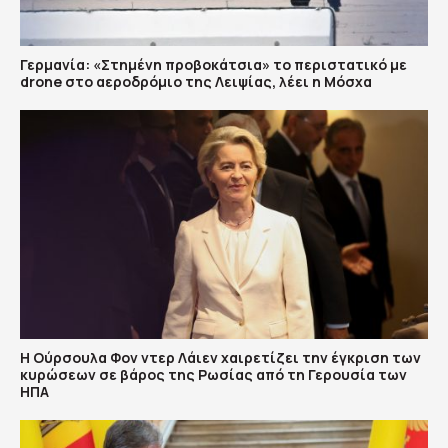
Γερμανία: «Στημένη προβοκάτσια» το περιστατικό με
drone στο αεροδρόμιο της Λειψίας, λέει η Μόσχα
Η Ούρσουλα Φον ντερ Λάιεν χαιρετίζει την έγκριση των
κυρώσεων σε βάρος της Ρωσίας από τη Γερουσία των
ΗΠΑ