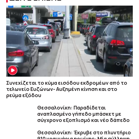
Συνεχίζεται το κύμα εισόδου εκδρομέων από το
τελωνείο Ευζώνων- Αυξημένη κίνηση και στο
ρεύμα εξόδου
Θεσσαλονίκη: Παραδίδεται
αναπλασμένο γήπεδο μπάσκετ με
σύγχρονο εξοπλισμό και νέο δάπεδο
Θεσσαλονίκη: Έκρυβε στο πλυντήριο
910 γραμμάρια ηρωίνης- Μία σύλληψη