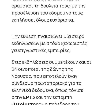
όραμα και τη δουλειά τους, με την
προσέλευση του κόσμου να τους
εκπλήσσει όλους ευχάριστα.
Την έκθεση πλαισιώνει μία σειρά
εκδηλώσεων με στόχο ξεχωριστές
γευσιγνωστικές εμπειρίες.
Στις εκδηλώσεις συμμετέχουν και οι
24 οινοποιοί της ζώνης της
Νάουσας, που αποτελούν έναν
σύνδεσμο πρωτοποριακό για τα
ελληνικά δεδομένα, όπως τόνισε
στην
ΕΡΤ3
και την εκπομπή
«
Περίμετρος
» ο πρόεδρος του