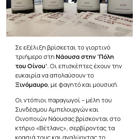
Σε εξέλιξη βρίσκεται το γιορτινό
τριήμερο στη
Νάουσα στην ‘Πόλη
του Οίνου’
. Οι επισκέπτες έχουν την
ευκαιρία να απολαύσουν το
Ξινόμαυρο
, με φαγητό και μουσική.
Οι ντόπιοι παραγωγοί – μέλη του
Συνδέσμου Αμπελουργών και
Οινοποιών Νάουσας βρίσκονται στο
κτήριο «Βέτλανς», σερβίροντας τα
κρασιά τους και αναλύοντας το