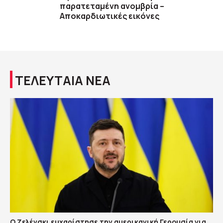
παρατεταμένη ανομβρία –
Αποκαρδιωτικές εικόνες
ΤΕΛΕΥΤΑΙΑ ΝΕΑ
Ο Ζελένσκι ευχαρίστησε την αμερικανική Γερουσία για