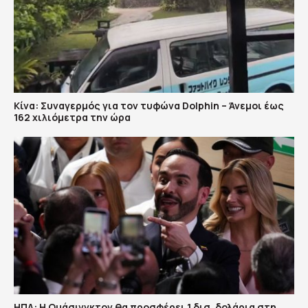
Κίνα: Συναγερμός για τον τυφώνα Dolphin – Άνεμοι έως
162 χιλιόμετρα την ώρα
ΗΠΑ: H Ουάσινγκτον θα προσφέρει 1 δισ. δολάρια στη