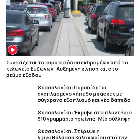
Συνεχίζεται το κύμα εισόδου εκδρομέων από το
τελωνείο Ευζώνων- Αυξημένη κίνηση και στο
ρεύμα εξόδου
Θεσσαλονίκη: Παραδίδεται
αναπλασμένο γήπεδο μπάσκετ με
σύγχρονο εξοπλισμό και νέο δάπεδο
Θεσσαλονίκη: Έκρυβε στο πλυντήριο
910 γραμμάρια ηρωίνης- Μία σύλληψη
Θεσσαλονίκη: Στέρεψε η
λιμνοθάλασσα Καλοχωρίου από την