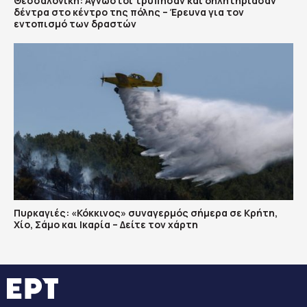
Θεσσαλονίκη: Άγνωστοι τρύπησαν και δηλητηρίασαν
δέντρα στο κέντρο της πόλης – Έρευνα για τον
εντοπισμό των δραστών
Πυρκαγιές: «Κόκκινος» συναγερμός σήμερα σε Κρήτη,
Χίο, Σάμο και Ικαρία – Δείτε τον χάρτη