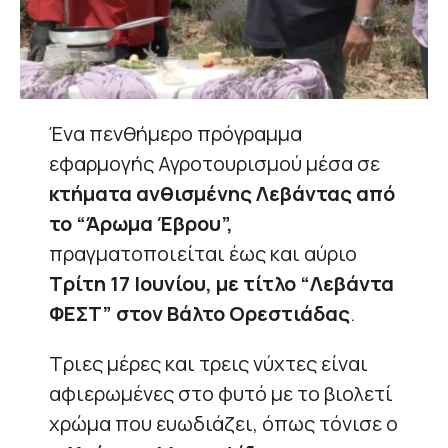
Ένα πενθήμερο πρόγραμμα
εφαρμογής Αγροτουρισμού μέσα σε
κτήματα ανθισμένης Λεβάντας από
το “Άρωμα Έβρου”,
πραγματοποιείται έως και αύριο
Τρίτη 17 Ιουνίου, με τίτλο “Λεβάντα
ΦΕΣΤ” στον Βάλτο Ορεστιάδας
.
Τριες μέρες και τρεις νύχτες είναι
αφιερωμένες στο φυτό με το βιολετί
χρώμα που ευωδιάζει, όπως τόνισε ο