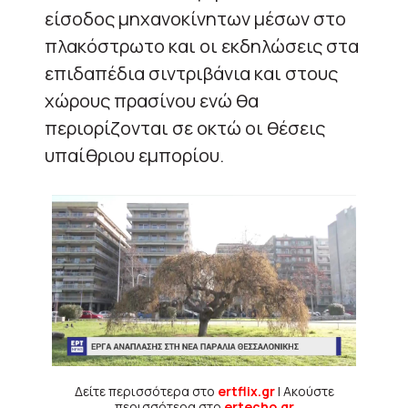
είσοδος μηχανοκίνητων μέσων στο
πλακόστρωτο και οι εκδηλώσεις στα
επιδαπέδια σιντριβάνια και στους
χώρους πρασίνου ενώ θα
περιορίζονται σε οκτώ οι θέσεις
υπαίθριου εμπορίου.
Δείτε περισσότερα στο
ertflix.gr
| Ακούστε
περισσότερα στο
ertecho.gr