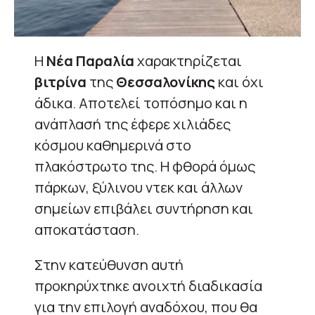
Η
Νέα Παραλία
χαρακτηρίζεται
βιτρίνα
της
Θεσσαλονίκης
και όχι
άδικα. Αποτελεί τοπόσημο και η
ανάπλασή της έφερε χιλιάδες
κόσμου καθημερινά στο
πλακόστρωτο της. Η φθορά όμως
πάρκων, ξύλινου ντεκ και άλλων
σημείων επιβάλει συντήρηση και
αποκατάσταση.
Στην κατεύθυνση αυτή
προκηρύχτηκε ανοιχτή διαδικασία
για την επιλογή αναδόχου, που θα