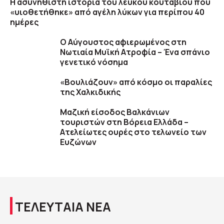
Η ασυνήθιστη ιστορία του λευκού κουταβιού που
«υιοθετήθηκε» από αγέλη λύκων για περίπου 40
ημέρες
Ο Αύγουστος αφιερωμένος στη
Νωτιαία Μυϊκή Ατροφία – Ένα σπάνιο
γενετικό νόσημα
«Βουλιάζουν» από κόσμο οι παραλίες
της Χαλκιδικής
Μαζική είσοδος Βαλκάνιων
τουριστών στη Βόρεια Ελλάδα –
Ατελείωτες ουρές στο τελωνείο των
Ευζώνων
ΤΕΛΕΥΤΑΙΑ ΝΕΑ