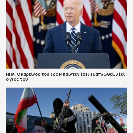
ΗΠΑ: Ο καρκίνος του Τζο Μπάιντεν έχει εξαπλωθεί, λέει
ο γιος του