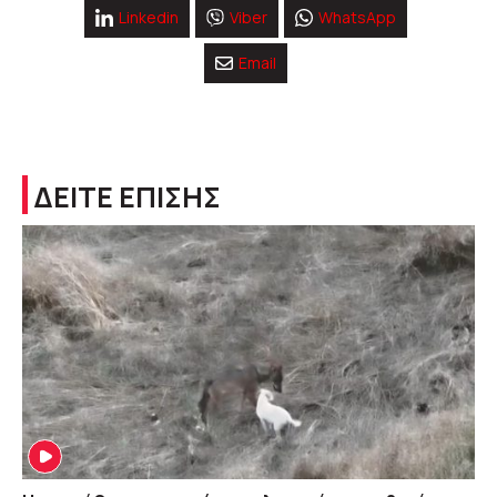
Linkedin
Viber
WhatsApp
Email
ΔΕΙΤΕ ΕΠΙΣΗΣ