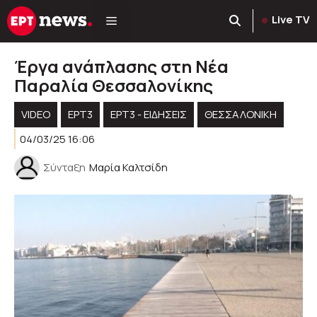
Μετάβαση
Live TV
σε
περιεχόμενο
Έργα ανάπλασης στη Νέα
Παραλία Θεσσαλονίκης
VIDEO
ΕΡΤ3
ΕΡΤ3 - ΕΙΔΉΣΕΙΣ
ΘΕΣΣΑΛΟΝΙΚΗ
04/03/25 16:06
Σύνταξη
Μαρία Καλτσίδη