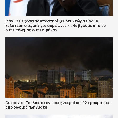
Ιράν: Ο Πεζεσκιάν υποστηρίζει ότι «τώρα είναι η
καλύτερη στιγμή» για συμφωνία – «Να βγούμε από το
ούτε πόλεμος ούτε ειρήνη»
Ουκρανία: Τουλάχιστον τρεις νεκροί και 12 τραυματίες
από ρωσικά πλήγματα