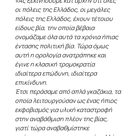
«Ας ξεκινήσουμε κατ αρχήν ότι όλες
οι πόλεις της Ελλάδος, οι μεγάλες
πόλεις της Ελλάδος, έχουν τέτοιου
είδους βία, την οποία βέβαια
ονομάζαμε όλα αυτά τα χρόνια ήπιας
έντασης πολιτική βία. Τώρα όμως
αυτή η ορολογία ανατράπηκε και
έγινε η κλασική τρομοκρατία
ιδιαίτερα επώδυνη, ιδιαίτερα
επικίνδυνη.
Έτσι περάσαμε από απλά γκαζάκια, τα
οποία λειτουργούσαν ως ένας ήπιος
εκφοβισμός για υλική καταστροφή
στην αναβάθμιση πλέον της βίας,
γιατί τώρα αναβαθμίστηκε