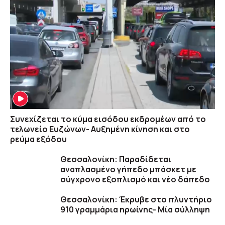
Συνεχίζεται το κύμα εισόδου εκδρομέων από το
τελωνείο Ευζώνων- Αυξημένη κίνηση και στο
ρεύμα εξόδου
Θεσσαλονίκη: Παραδίδεται
αναπλασμένο γήπεδο μπάσκετ με
σύγχρονο εξοπλισμό και νέο δάπεδο
Θεσσαλονίκη: Έκρυβε στο πλυντήριο
910 γραμμάρια ηρωίνης- Μία σύλληψη