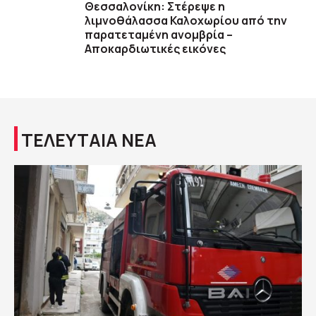
Θεσσαλονίκη: Στέρεψε η
λιμνοθάλασσα Καλοχωρίου από την
παρατεταμένη ανομβρία –
Αποκαρδιωτικές εικόνες
ΤΕΛΕΥΤΑΙΑ ΝΕΑ