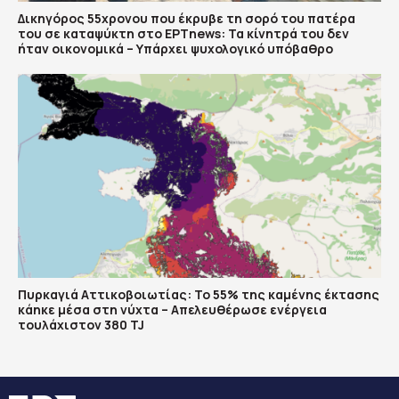
Δικηγόρος 55χρονου που έκρυβε τη σορό του πατέρα
του σε καταψύκτη στο ΕΡΤnews: Τα κίνητρά του δεν
ήταν οικονομικά – Υπάρχει ψυχολογικό υπόβαθρο
Πυρκαγιά Αττικοβοιωτίας: Το 55% της καμένης έκτασης
κάηκε μέσα στη νύχτα – Απελευθέρωσε ενέργεια
τουλάχιστον 380 TJ