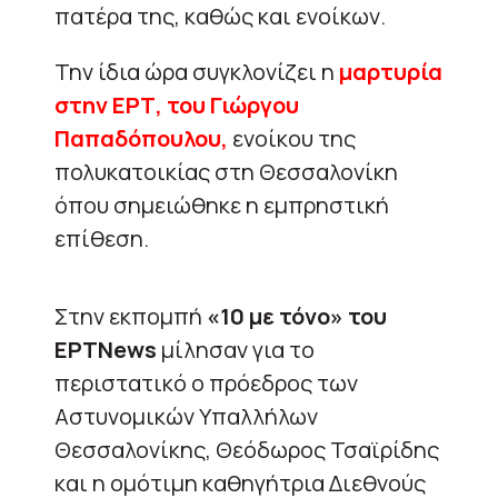
πατέρα της, καθώς και ενοίκων.
Την ίδια ώρα συγκλονίζει η
μαρτυρία
στην ΕΡΤ, του Γιώργου
Παπαδόπουλου,
ενοίκου της
πολυκατοικίας στη Θεσσαλονίκη
όπου σημειώθηκε η εμπρηστική
επίθεση.
Στην εκπομπή
«10 με τόνο» του
ΕΡΤNews
μίλησαν για το
περιστατικό ο πρόεδρος των
Αστυνομικών Υπαλλήλων
Θεσσαλονίκης, Θεόδωρος Τσαϊρίδης
και η ομότιμη καθηγήτρια Διεθνούς