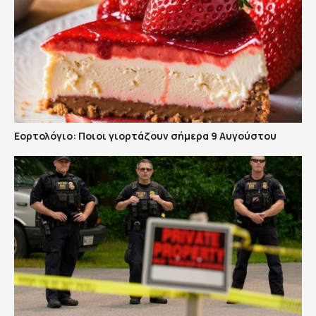
Εορτολόγιο: Ποιοι γιορτάζουν σήμερα 9 Αυγούστου