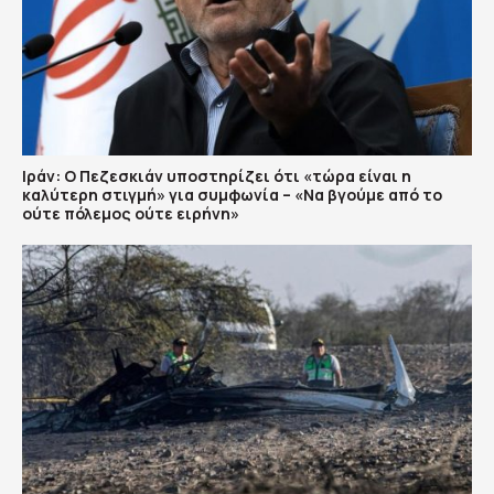
Ιράν: Ο Πεζεσκιάν υποστηρίζει ότι «τώρα είναι η
καλύτερη στιγμή» για συμφωνία – «Να βγούμε από το
ούτε πόλεμος ούτε ειρήνη»