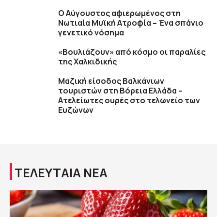
Ο Αύγουστος αφιερωμένος στη
Νωτιαία Μυϊκή Ατροφία – Ένα σπάνιο
γενετικό νόσημα
«Βουλιάζουν» από κόσμο οι παραλίες
της Χαλκιδικής
Μαζική είσοδος Βαλκάνιων
τουριστών στη Βόρεια Ελλάδα –
Ατελείωτες ουρές στο τελωνείο των
Ευζώνων
ΤΕΛΕΥΤΑΙΑ ΝΕΑ