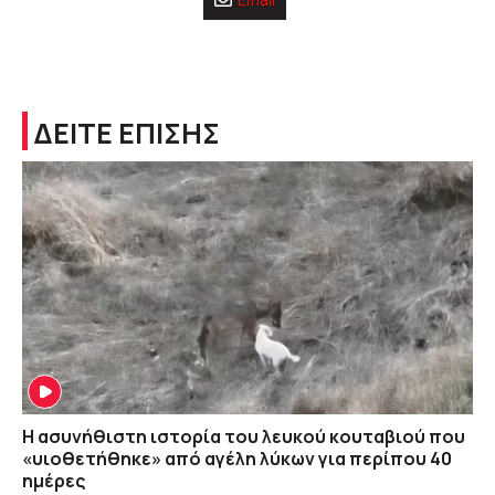
ΔΕΙΤΕ ΕΠΙΣΗΣ
Η ασυνήθιστη ιστορία του λευκού κουταβιού που
«υιοθετήθηκε» από αγέλη λύκων για περίπου 40
ημέρες